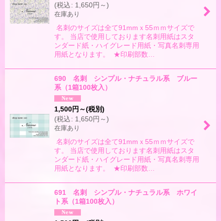
(
税込
:
1,650
円
～
)
在庫あり
名刺のサイズは全て91mmｘ55ｍｍサイズで
す。 当店で使用しております名刺用紙はスタ
ンダード紙・ハイグレード用紙・写真名刺専用
用紙となります。 ★印刷部数…
690 名刺 シンプル・ナチュラル系 ブルー
系（1箱100枚入）
1,500
円
～
(税別)
(
税込
:
1,650
円
～
)
在庫あり
名刺のサイズは全て91mmｘ55ｍｍサイズで
す。 当店で使用しております名刺用紙はスタ
ンダード紙・ハイグレード用紙・写真名刺専用
用紙となります。 ★印刷部数…
691 名刺 シンプル・ナチュラル系 ホワイ
ト系（1箱100枚入）