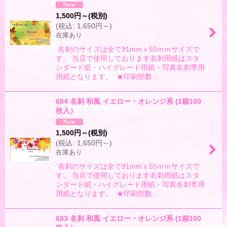
1,500
円
～
(税別)
(
税込
:
1,650
円
～
)
在庫あり
名刺のサイズは全て91mmｘ55ｍｍサイズで
す。 当店で使用しております名刺用紙はスタ
ンダード紙・ハイグレード用紙・写真名刺専用
用紙となります。 ★印刷部数…
684 名刺 和風 イエロー・オレンジ系 (1箱100
枚入）
1,500
円
～
(税別)
(
税込
:
1,650
円
～
)
在庫あり
名刺のサイズは全て91mmｘ55ｍｍサイズで
す。 当店で使用しております名刺用紙はスタ
ンダード紙・ハイグレード用紙・写真名刺専用
用紙となります。 ★印刷部数…
683 名刺 和風 イエロー・オレンジ系 (1箱100