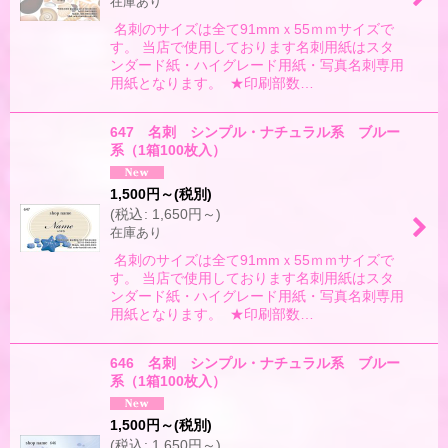
在庫あり
名刺のサイズは全て91mmｘ55ｍｍサイズで
す。 当店で使用しております名刺用紙はスタ
ンダード紙・ハイグレード用紙・写真名刺専用
用紙となります。 ★印刷部数…
647 名刺 シンプル・ナチュラル系 ブルー
系（1箱100枚入）
1,500
円
～
(税別)
(
税込
:
1,650
円
～
)
在庫あり
名刺のサイズは全て91mmｘ55ｍｍサイズで
す。 当店で使用しております名刺用紙はスタ
ンダード紙・ハイグレード用紙・写真名刺専用
用紙となります。 ★印刷部数…
646 名刺 シンプル・ナチュラル系 ブルー
系（1箱100枚入）
1,500
円
～
(税別)
(
税込
:
1,650
円
～
)