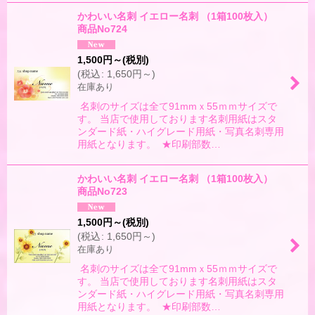
かわいい名刺 イエロー名刺 （1箱100枚入）
商品No724
1,500
円
～
(税別)
(
税込
:
1,650
円
～
)
在庫あり
名刺のサイズは全て91mmｘ55ｍｍサイズで
す。 当店で使用しております名刺用紙はスタ
ンダード紙・ハイグレード用紙・写真名刺専用
用紙となります。 ★印刷部数…
かわいい名刺 イエロー名刺 （1箱100枚入）
商品No723
1,500
円
～
(税別)
(
税込
:
1,650
円
～
)
在庫あり
名刺のサイズは全て91mmｘ55ｍｍサイズで
す。 当店で使用しております名刺用紙はスタ
ンダード紙・ハイグレード用紙・写真名刺専用
用紙となります。 ★印刷部数…