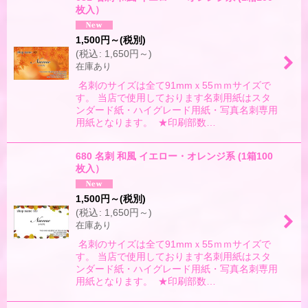
枚入）
1,500
円
～
(税別)
(
税込
:
1,650
円
～
)
在庫あり
名刺のサイズは全て91mmｘ55ｍｍサイズで
す。 当店で使用しております名刺用紙はスタ
ンダード紙・ハイグレード用紙・写真名刺専用
用紙となります。 ★印刷部数…
680 名刺 和風 イエロー・オレンジ系 (1箱100
枚入）
1,500
円
～
(税別)
(
税込
:
1,650
円
～
)
在庫あり
名刺のサイズは全て91mmｘ55ｍｍサイズで
す。 当店で使用しております名刺用紙はスタ
ンダード紙・ハイグレード用紙・写真名刺専用
用紙となります。 ★印刷部数…