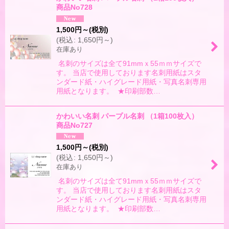
商品No728
1,500
円
～
(税別)
(
税込
:
1,650
円
～
)
在庫あり
名刺のサイズは全て91mmｘ55ｍｍサイズで
す。 当店で使用しております名刺用紙はスタ
ンダード紙・ハイグレード用紙・写真名刺専用
用紙となります。 ★印刷部数…
かわいい名刺 パープル名刺 （1箱100枚入）
商品No727
1,500
円
～
(税別)
(
税込
:
1,650
円
～
)
在庫あり
名刺のサイズは全て91mmｘ55ｍｍサイズで
す。 当店で使用しております名刺用紙はスタ
ンダード紙・ハイグレード用紙・写真名刺専用
用紙となります。 ★印刷部数…