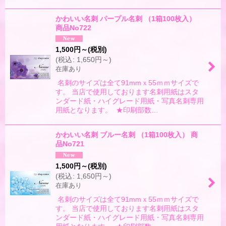
かわいい名刺 パープル名刺 （1箱100枚入）
商品No722
1,500
円
～
(税別)
(
税込
:
1,650
円
～
)
在庫あり
名刺のサイズは全て91mmｘ55ｍｍサイズで
す。 当店で使用しております名刺用紙はスタ
ンダード紙・ハイグレード用紙・写真名刺専用
用紙となります。 ★印刷部数…
かわいい名刺 ブルー名刺 （1箱100枚入） 商
品No721
1,500
円
～
(税別)
(
税込
:
1,650
円
～
)
在庫あり
名刺のサイズは全て91mmｘ55ｍｍサイズで
す。 当店で使用しております名刺用紙はスタ
ンダード紙・ハイグレード用紙・写真名刺専用