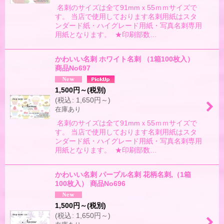
名刺のサイズは全て91mmｘ55ｍｍサイズで
す。 当店で使用しております名刺用紙はスタ
ンダード紙・ハイグレード用紙・写真名刺専用
用紙となります。 ★印刷部数…
かわいい名刺 ホワイト名刺 （1箱100枚入）
商品No697
1,500
円
～
(税別)
(
税込
:
1,650
円
～
)
在庫あり
名刺のサイズは全て91mmｘ55ｍｍサイズで
す。 当店で使用しております名刺用紙はスタ
ンダード紙・ハイグレード用紙・写真名刺専用
用紙となります。 ★印刷部数…
かわいい名刺 パープル名刺 花柄名刺,（1箱
100枚入） 商品No696
1,500
円
～
(税別)
(
税込
:
1,650
円
～
)