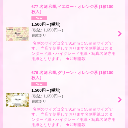
677 名刺 和風 イエロー・オレンジ系 (1箱100
枚入）
1,500
円
～
(税別)
(
税込
:
1,650
円
～
)
在庫あり
名刺のサイズは全て91mmｘ55ｍｍサイズで
す。 当店で使用しております名刺用紙はスタ
ンダード紙・ハイグレード用紙・写真名刺専用
用紙となります。 ★印刷部数…
676 名刺 和風 グリーン・オレンジ系 (1箱100
枚入）
1,500
円
～
(税別)
(
税込
:
1,650
円
～
)
在庫あり
名刺のサイズは全て91mmｘ55ｍｍサイズで
す。 当店で使用しております名刺用紙はスタ
ンダード紙・ハイグレード用紙・写真名刺専用
用紙となります。 ★印刷部数…