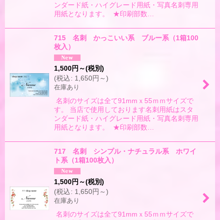
ンダード紙・ハイグレード用紙・写真名刺専用
用紙となります。 ★印刷部数…
715 名刺 かっこいい系 ブルー系（1箱100
枚入）
1,500
円
～
(税別)
(
税込
:
1,650
円
～
)
在庫あり
名刺のサイズは全て91mmｘ55ｍｍサイズで
す。 当店で使用しております名刺用紙はスタ
ンダード紙・ハイグレード用紙・写真名刺専用
用紙となります。 ★印刷部数…
717 名刺 シンプル・ナチュラル系 ホワイ
ト系（1箱100枚入）
1,500
円
～
(税別)
(
税込
:
1,650
円
～
)
在庫あり
名刺のサイズは全て91mmｘ55ｍｍサイズで