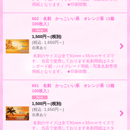
用紙となります。 ★印刷部数…
662 名刺 かっこいい系 オレンジ系（1箱
100枚入）
1,500
円
～
(税別)
(
税込
:
1,650
円
～
)
在庫あり
名刺のサイズは全て91mmｘ55ｍｍサイズで
す。 当店で使用しております名刺用紙はスタ
ンダード紙・ハイグレード用紙・写真名刺専用
用紙となります。 ★印刷部数…
661 名刺 かっこいい系 オレンジ系（1箱
100枚入）
1,500
円
～
(税別)
(
税込
:
1,650
円
～
)
在庫あり
名刺のサイズは全て91mmｘ55ｍｍサイズで
す。 当店で使用しております名刺用紙はスタ