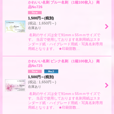
かわいい名刺 ブルー名刺 （1箱100枚入） 商
品No726
1,500
円
～
(税別)
(
税込
:
1,650
円
～
)
在庫あり
名刺のサイズは全て91mmｘ55ｍｍサイズで
す。 当店で使用しております名刺用紙はスタ
ンダード紙・ハイグレード用紙・写真名刺専用
用紙となります。 ★印刷部数…
かわいい名刺 ピンク名刺 （1箱100枚入） 商
品No725
1,500
円
～
(税別)
(
税込
:
1,650
円
～
)
在庫あり
名刺のサイズは全て91mmｘ55ｍｍサイズで
す。 当店で使用しております名刺用紙はスタ
ンダード紙・ハイグレード用紙・写真名刺専用
用紙となります。 ★印刷部数…