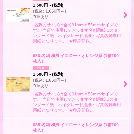
1,500
円
～
(税別)
(
税込
:
1,650
円
～
)
在庫あり
名刺のサイズは全て91mmｘ55ｍｍサイズで
す。 当店で使用しております名刺用紙はスタ
ンダード紙・ハイグレード用紙・写真名刺専用
用紙となります。 ★印刷部数…
686 名刺 和風 イエロー・オレンジ系 (1箱100
枚入）
1,500
円
～
(税別)
(
税込
:
1,650
円
～
)
在庫あり
名刺のサイズは全て91mmｘ55ｍｍサイズで
す。 当店で使用しております名刺用紙はスタ
ンダード紙・ハイグレード用紙・写真名刺専用
用紙となります。 ★印刷部数…
685 名刺 和風 イエロー・オレンジ系 (1箱100
枚入）