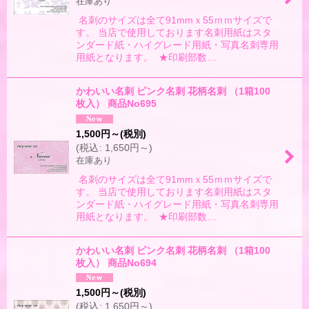
在庫あり
名刺のサイズは全て91mmｘ55ｍｍサイズで
す。 当店で使用しております名刺用紙はスタ
ンダード紙・ハイグレード用紙・写真名刺専用
用紙となります。 ★印刷部数…
かわいい名刺 ピンク名刺 花柄名刺 （1箱100
枚入） 商品No695
1,500
円
～
(税別)
(
税込
:
1,650
円
～
)
在庫あり
名刺のサイズは全て91mmｘ55ｍｍサイズで
す。 当店で使用しております名刺用紙はスタ
ンダード紙・ハイグレード用紙・写真名刺専用
用紙となります。 ★印刷部数…
かわいい名刺 ピンク名刺 花柄名刺 （1箱100
枚入） 商品No694
1,500
円
～
(税別)
(
税込
:
1,650
円
～
)