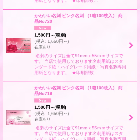
用紙となります。 ★印刷部数…
かわいい名刺 ピンク名刺 （1箱100枚入） 商
品No720
1,500
円
～
(税別)
(
税込
:
1,650
円
～
)
在庫あり
名刺のサイズは全て91mmｘ55ｍｍサイズで
す。 当店で使用しております名刺用紙はスタ
ンダード紙・ハイグレード用紙・写真名刺専用
用紙となります。 ★印刷部数…
かわいい名刺 ピンク名刺 （1箱100枚入） 商
品No719
1,500
円
～
(税別)
(
税込
:
1,650
円
～
)
在庫あり
名刺のサイズは全て91mmｘ55ｍｍサイズで
す。 当店で使用しております名刺用紙はスタ
ンダード紙・ハイグレード用紙・写真名刺専用