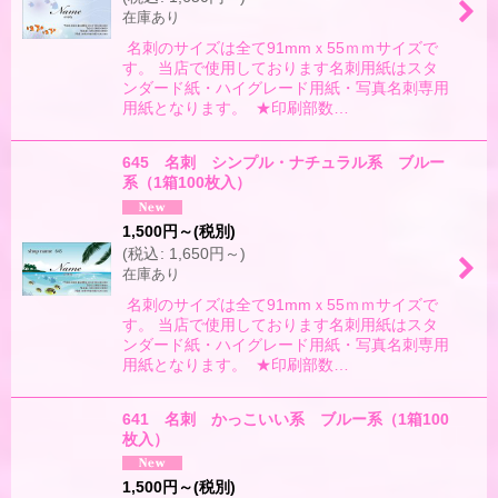
在庫あり
名刺のサイズは全て91mmｘ55ｍｍサイズで
す。 当店で使用しております名刺用紙はスタ
ンダード紙・ハイグレード用紙・写真名刺専用
用紙となります。 ★印刷部数…
645 名刺 シンプル・ナチュラル系 ブルー
系（1箱100枚入）
1,500
円
～
(税別)
(
税込
:
1,650
円
～
)
在庫あり
名刺のサイズは全て91mmｘ55ｍｍサイズで
す。 当店で使用しております名刺用紙はスタ
ンダード紙・ハイグレード用紙・写真名刺専用
用紙となります。 ★印刷部数…
641 名刺 かっこいい系 ブルー系（1箱100
枚入）
1,500
円
～
(税別)