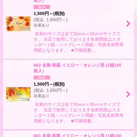
枚入）
1,500
円
～
(税別)
(
税込
:
1,650
円
～
)
在庫あり
名刺のサイズは全て91mmｘ55ｍｍサイズで
す。 当店で使用しております名刺用紙はスタ
ンダード紙・ハイグレード用紙・写真名刺専用
用紙となります。 ★印刷部数…
682 名刺 和風 イエロー・オレンジ系 (1箱100
枚入）
1,500
円
～
(税別)
(
税込
:
1,650
円
～
)
在庫あり
名刺のサイズは全て91mmｘ55ｍｍサイズで
す。 当店で使用しております名刺用紙はスタ
ンダード紙・ハイグレード用紙・写真名刺専用
用紙となります。 ★印刷部数…
681 名刺 和風 イエロー・オレンジ系 (1箱100