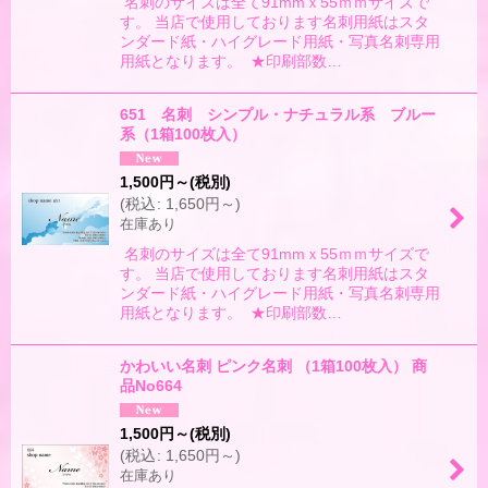
名刺のサイズは全て91mmｘ55ｍｍサイズで
す。 当店で使用しております名刺用紙はスタ
ンダード紙・ハイグレード用紙・写真名刺専用
用紙となります。 ★印刷部数…
651 名刺 シンプル・ナチュラル系 ブルー
系（1箱100枚入）
1,500
円
～
(税別)
(
税込
:
1,650
円
～
)
在庫あり
名刺のサイズは全て91mmｘ55ｍｍサイズで
す。 当店で使用しております名刺用紙はスタ
ンダード紙・ハイグレード用紙・写真名刺専用
用紙となります。 ★印刷部数…
かわいい名刺 ピンク名刺 （1箱100枚入） 商
品No664
1,500
円
～
(税別)
(
税込
:
1,650
円
～
)
在庫あり