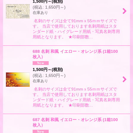
1,500
円
～
(税別)
(
税込
:
1,650
円
～
)
在庫あり
名刺のサイズは全て91mmｘ55ｍｍサイズで
す。 当店で使用しております名刺用紙はスタ
ンダード紙・ハイグレード用紙・写真名刺専用
用紙となります。 ★印刷部数…
688 名刺 和風 イエロー・オレンジ系 (1箱100
枚入）
1,500
円
～
(税別)
(
税込
:
1,650
円
～
)
在庫あり
名刺のサイズは全て91mmｘ55ｍｍサイズで
す。 当店で使用しております名刺用紙はスタ
ンダード紙・ハイグレード用紙・写真名刺専用
用紙となります。 ★印刷部数…
687 名刺 和風 イエロー・オレンジ系 (1箱100
枚入）