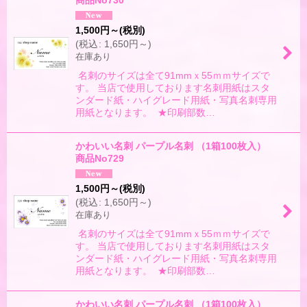
商品No730
絞り込む
1,500
円
～
(税別)
(
税込
:
1,650
円
～
)
在庫あり
名刺のサイズは全て91mmｘ55ｍｍサイズで
す。 当店で使用しております名刺用紙はスタ
ンダード紙・ハイグレード用紙・写真名刺専用
用紙となります。 ★印刷部数…
かわいい名刺 パープル名刺 （1箱100枚入）
商品No729
1,500
円
～
(税別)
(
税込
:
1,650
円
～
)
在庫あり
名刺のサイズは全て91mmｘ55ｍｍサイズで
す。 当店で使用しております名刺用紙はスタ
ンダード紙・ハイグレード用紙・写真名刺専用
用紙となります。 ★印刷部数…
かわいい名刺 パープル名刺 （1箱100枚入）