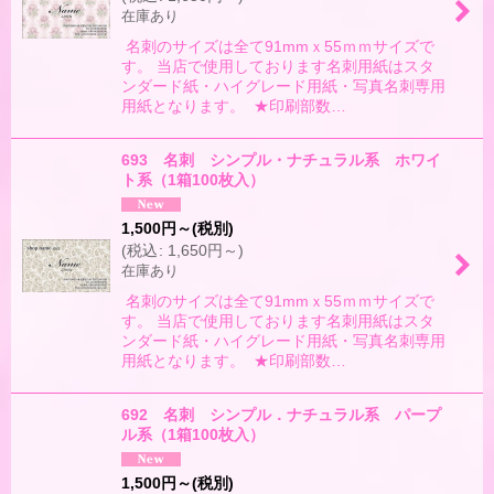
在庫あり
名刺のサイズは全て91mmｘ55ｍｍサイズで
す。 当店で使用しております名刺用紙はスタ
ンダード紙・ハイグレード用紙・写真名刺専用
用紙となります。 ★印刷部数…
693 名刺 シンプル・ナチュラル系 ホワイ
ト系（1箱100枚入）
1,500
円
～
(税別)
(
税込
:
1,650
円
～
)
在庫あり
名刺のサイズは全て91mmｘ55ｍｍサイズで
す。 当店で使用しております名刺用紙はスタ
ンダード紙・ハイグレード用紙・写真名刺専用
用紙となります。 ★印刷部数…
692 名刺 シンプル．ナチュラル系 パープ
ル系（1箱100枚入）
1,500
円
～
(税別)