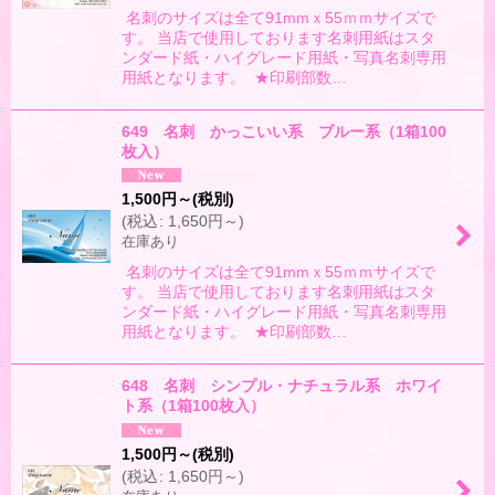
名刺のサイズは全て91mmｘ55ｍｍサイズで
す。 当店で使用しております名刺用紙はスタ
ンダード紙・ハイグレード用紙・写真名刺専用
用紙となります。 ★印刷部数…
649 名刺 かっこいい系 ブルー系（1箱100
枚入）
1,500
円
～
(税別)
(
税込
:
1,650
円
～
)
在庫あり
名刺のサイズは全て91mmｘ55ｍｍサイズで
す。 当店で使用しております名刺用紙はスタ
ンダード紙・ハイグレード用紙・写真名刺専用
用紙となります。 ★印刷部数…
648 名刺 シンプル・ナチュラル系 ホワイ
ト系（1箱100枚入）
1,500
円
～
(税別)
(
税込
:
1,650
円
～
)