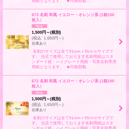
用紙となります。 ★印刷部数…
673 名刺 和風 イエロー・オレンジ系 (1箱100
枚入）
1,500
円
～
(税別)
(
税込
:
1,650
円
～
)
在庫あり
名刺のサイズは全て91mmｘ55ｍｍサイズで
す。 当店で使用しております名刺用紙はスタ
ンダード紙・ハイグレード用紙・写真名刺専用
用紙となります。 ★印刷部数…
672 名刺 和風 イエロー・オレンジ系 (1箱100
枚入）
1,500
円
～
(税別)
(
税込
:
1,650
円
～
)
在庫あり
名刺のサイズは全て91mmｘ55ｍｍサイズで
す。 当店で使用しております名刺用紙はスタ
ンダード紙・ハイグレード用紙・写真名刺専用