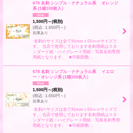
679 名刺 シンプル・ナチュラル系 オレンジ
系 (1箱100枚入）
1,500
円
～
(税別)
(
税込
:
1,650
円
～
)
在庫あり
名刺のサイズは全て91mmｘ55ｍｍサイズで
す。 当店で使用しております名刺用紙はスタ
ンダード紙・ハイグレード用紙・写真名刺専用
用紙となります。 ★印刷部数…
678 名刺 シンプル・ナチュラル系 イエロ
ー・オレンジ系 (1箱100枚入）
1,500
円
～
(税別)
(
税込
:
1,650
円
～
)
在庫あり
名刺のサイズは全て91mmｘ55ｍｍサイズで
す。 当店で使用しております名刺用紙はスタ
ンダード紙・ハイグレード用紙・写真名刺専用
用紙となります。 ★印刷部数…