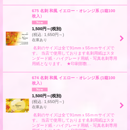
675 名刺 和風 イエロー・オレンジ系 (1箱100
枚入）
1,500
円
～
(税別)
(
税込
:
1,650
円
～
)
在庫あり
名刺のサイズは全て91mmｘ55ｍｍサイズで
す。 当店で使用しております名刺用紙はスタ
ンダード紙・ハイグレード用紙・写真名刺専用
用紙となります。 ★印刷部数…
674 名刺 和風 イエロー・オレンジ系 (1箱100
枚入）
1,500
円
～
(税別)
(
税込
:
1,650
円
～
)
在庫あり
名刺のサイズは全て91mmｘ55ｍｍサイズで
す。 当店で使用しております名刺用紙はスタ
ンダード紙・ハイグレード用紙・写真名刺専用