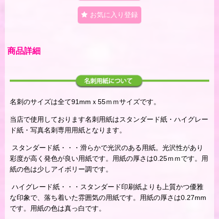
お気に入り登録
商品詳細
名刺のサイズは全て91mmｘ55ｍｍサイズです。
当店で使用しております名刺用紙はスタンダード紙・ハイグレー
ド紙・写真名刺専用用紙となります。
スタンダード紙・・・滑らかで光沢のある用紙。光沢性があり
彩度が高く発色が良い用紙です。用紙の厚さは0.25ｍｍです。用
紙の色は少しアイボリー調です。
ハイグレード紙・・・スタンダード印刷紙よりも上質かつ優雅
な印象で、落ち着いた雰囲気の用紙です。用紙の厚さは0.27mm
です。用紙の色は真っ白です。