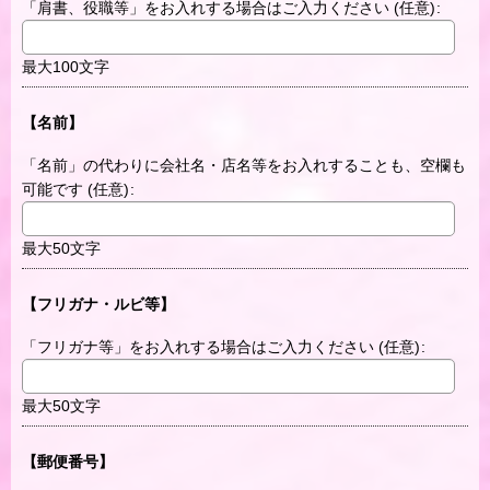
「肩書、役職等」をお入れする場合はご入力ください
(任意)
:
最大100文字
【名前】
「名前」の代わりに会社名・店名等をお入れすることも、空欄も
可能です
(任意)
:
最大50文字
【フリガナ・ルビ等】
「フリガナ等」をお入れする場合はご入力ください
(任意)
:
最大50文字
【郵便番号】