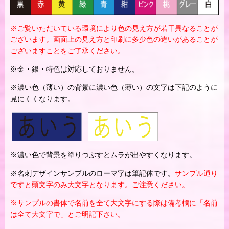
※ご覧いただいている環境により色の見え方が若干異なることが
ございます。画面上の見え方と印刷に多少色の違いがあることが
ございますことをご了承ください。
※金・銀・特色は対応しておりません。
※濃い色（薄い）の背景に濃い色（薄い）の文字は下記のように
見にくくなります。
※濃い色で背景を塗りつぶすとムラが出やすくなります。
※名刺デザインサンプルのローマ字は筆記体です。
サンプル通り
ですと頭文字のみ大文字となります。ご注意ください。
※サンプルの書体で名前を全て大文字にする際は備考欄に「名前
は全て大文字で」とご明記下さい。