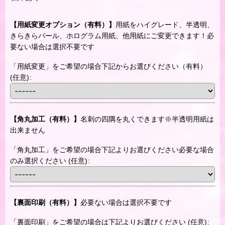
【用紙変更オプション（有料）】
用紙をハイグレード、半透明、
きらきらパール、ホログラム用紙、他用紙にご変更できます！必
要ない場合は選択不要です
「用紙変更」をご希望の場合下記からお選びください（有料）
(任意)
:
【角丸加工（有料）】
名刺の四隅を丸くできます※半透明用紙は
出来ません
「角丸加工」をご希望の場合下記よりお選びください必要な場合
のみ選択ください
(任意)
:
【裏面印刷（有料）】
必要ない場合は選択不要です
「裏面印刷」をご希望の場合は下記よりお選びください
(任意)
: