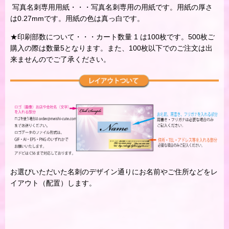
写真名刺専用用紙・・・写真名刺専用の用紙です。用紙の厚さ
は0.27mmです。用紙の色は真っ白です。
★印刷部数について・・・カート数量 1 は100枚です。500枚ご
購入の際は数量5となります。また、100枚以下でのご注文は出
来ませんのでご了承ください。
お選びいただいた名刺のデザイン通りにお名前やご住所などをレ
イアウト（配置）します。