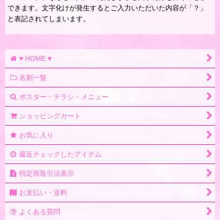
できます。文字化けが発生するとご入力いただいた内容が「？」
と表記されてしまいます。
♥ HOME ♥
名刺一覧
ポスター・チラシ・メニュー
ショッピングカート
お気に入り
最近チェックしたアイテム
特定商取引法表示
お支払い・送料
よくある質問