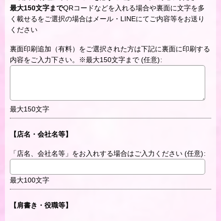
最大150文字まで
QRコードなどを入れる場合や裏面に文字を多
く載せるをご選択の場合はメール・LINEにてご内容等をお送り
ください
裏面印刷追加（有料）をご選択された方は下記に裏面に印刷する
内容をご入力下さい。※最大150文字まで
(任意)
:
最大150文字
【店名・会社名等】
「店名、会社名等」をお入れする場合はご入力ください
(任意)
:
最大100文字
【肩書き・役職等】