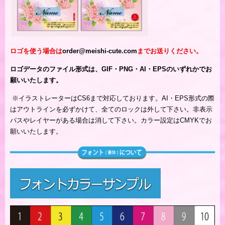
ロゴを使う場合は
order@meishi-cute.com
までお送りください。
ロゴデータのファイル形式は、GIF・PNG・AI・EPSのいずれかでお
願いいたします。
※
イラストレーターはCS6まで対応しております。AI・EPS形式の際
はアウトラインを必ずかけて、全てのロックは外して下さい。非表示
パスやレイヤーがある場合は消して下さい。カラー設定はCMYKでお
願いいたします。