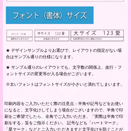
★ デザインサンプルよりお選びで、レイアウトの指定がない場
合はサンプル通りの仕様になります。
★ サンプル通りのレイアウトでも、文字数の関係上、改行・フ
ォントサイズの変更等が入る場合がございます。
※太いフォントはフォントサイズが小さいと潰れてしまいます。
印刷内容をご入力いただく際の注意点：半角や記号などをお使い
になると、文字化けしてしまう場合がございますので、半角で印
刷をご希望でしたら、全角でご入力いただき、「実際は半角で印
刷をする」旨をご指示ください。 記号なども「ハートマーク」
「星マーク」などとご入力いただきますと文字化けを防ぐことが