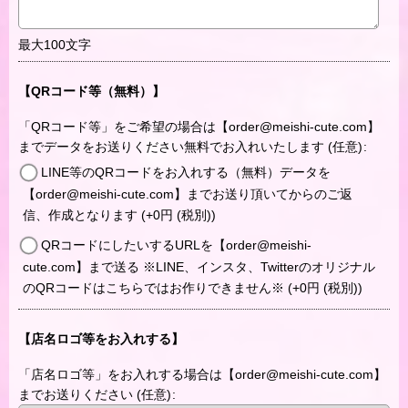
最大100文字
【QRコード等（無料）】
「QRコード等」をご希望の場合は【order@meishi-cute.com】
までデータをお送りください無料でお入れいたします
(任意)
:
LINE等のQRコードをお入れする（無料）データを
【order@meishi-cute.com】までお送り頂いてからのご返
信、作成となります
(+0
円
(税別)
)
QRコードにしたいするURLを【order@meishi-
cute.com】まで送る ※LINE、インスタ、Twitterのオリジナル
のQRコードはこちらではお作りできません※
(+0
円
(税別)
)
【店名ロゴ等をお入れする】
「店名ロゴ等」をお入れする場合は【order@meishi-cute.com】
までお送りください
(任意)
: