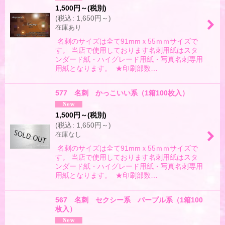
1,500
円
～
(税別)
(
税込
:
1,650
円
～
)
在庫あり
名刺のサイズは全て91mmｘ55ｍｍサイズで
す。 当店で使用しております名刺用紙はスタ
ンダード紙・ハイグレード用紙・写真名刺専用
用紙となります。 ★印刷部数…
577 名刺 かっこいい系（1箱100枚入）
1,500
円
～
(税別)
(
税込
:
1,650
円
～
)
在庫なし
名刺のサイズは全て91mmｘ55ｍｍサイズで
す。 当店で使用しております名刺用紙はスタ
ンダード紙・ハイグレード用紙・写真名刺専用
用紙となります。 ★印刷部数…
567 名刺 セクシー系 パープル系（1箱100
枚入）