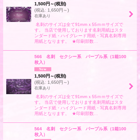
1,500
円
～
(税別)
(
税込
:
1,650
円
～
)
在庫あり
名刺のサイズは全て91mmｘ55ｍｍサイズで
す。 当店で使用しております名刺用紙はスタ
ンダード紙・ハイグレード用紙・写真名刺専用
用紙となります。 ★印刷部数…
566 名刺 セクシー系 パープル系（1箱100
枚入）
1,500
円
～
(税別)
(
税込
:
1,650
円
～
)
在庫あり
名刺のサイズは全て91mmｘ55ｍｍサイズで
す。 当店で使用しております名刺用紙はスタ
ンダード紙・ハイグレード用紙・写真名刺専用
用紙となります。 ★印刷部数…
564 名刺 セクシー系 パープル系（1箱100
枚入）