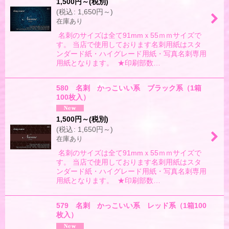
1,500
円
～
(税別)
(
税込
:
1,650
円
～
)
在庫あり
名刺のサイズは全て91mmｘ55ｍｍサイズで
す。 当店で使用しております名刺用紙はスタ
ンダード紙・ハイグレード用紙・写真名刺専用
用紙となります。 ★印刷部数…
580 名刺 かっこいい系 ブラック系（1箱
100枚入）
1,500
円
～
(税別)
(
税込
:
1,650
円
～
)
在庫あり
名刺のサイズは全て91mmｘ55ｍｍサイズで
す。 当店で使用しております名刺用紙はスタ
ンダード紙・ハイグレード用紙・写真名刺専用
用紙となります。 ★印刷部数…
579 名刺 かっこいい系 レッド系（1箱100
枚入）