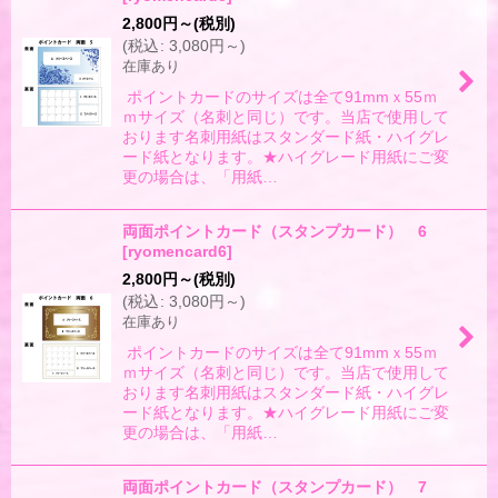
2,800
円
～
(税別)
(
税込
:
3,080
円
～
)
在庫あり
ポイントカードのサイズは全て91mmｘ55ｍ
ｍサイズ（名刺と同じ）です。当店で使用して
おります名刺用紙はスタンダード紙・ハイグレ
ード紙となります。★ハイグレード用紙にご変
更の場合は、「用紙…
両面ポイントカード（スタンプカード） 6
[
ryomencard6
]
2,800
円
～
(税別)
(
税込
:
3,080
円
～
)
在庫あり
ポイントカードのサイズは全て91mmｘ55ｍ
ｍサイズ（名刺と同じ）です。当店で使用して
おります名刺用紙はスタンダード紙・ハイグレ
ード紙となります。★ハイグレード用紙にご変
更の場合は、「用紙…
両面ポイントカード（スタンプカード） 7