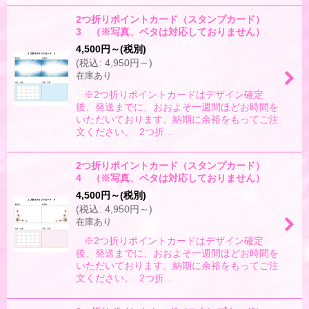
2つ折りポイントカード（スタンプカード）
3 （※写真、ベタは対応しておりません）
4,500
円
～
(税別)
(
税込
:
4,950
円
～
)
在庫あり
※2つ折りポイントカードはデザイン確定
後、発送までに、おおよそ一週間ほどお時間を
いただいております。納期に余裕をもってご注
文ください。 2つ折…
2つ折りポイントカード（スタンプカード）
4 （※写真、ベタは対応しておりません）
4,500
円
～
(税別)
(
税込
:
4,950
円
～
)
在庫あり
※2つ折りポイントカードはデザイン確定
後、発送までに、おおよそ一週間ほどお時間を
いただいております。納期に余裕をもってご注
文ください。 2つ折…