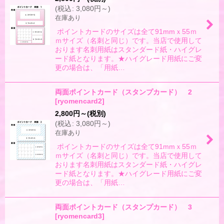
表示数
:
(
税込
:
3,080
円
～
)
在庫あり
並び順
:
ポイントカードのサイズは全て91mmｘ55ｍ
ｍサイズ（名刺と同じ）です。当店で使用して
おります名刺用紙はスタンダード紙・ハイグレ
絞り込む
ード紙となります。★ハイグレード用紙にご変
更の場合は、「用紙…
両面ポイントカード（スタンプカード） 2
[
ryomencard2
]
2,800
円
～
(税別)
(
税込
:
3,080
円
～
)
在庫あり
ポイントカードのサイズは全て91mmｘ55ｍ
ｍサイズ（名刺と同じ）です。当店で使用して
おります名刺用紙はスタンダード紙・ハイグレ
ード紙となります。★ハイグレード用紙にご変
更の場合は、「用紙…
両面ポイントカード（スタンプカード） 3
[
ryomencard3
]