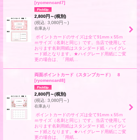
[
ryomencard7
]
2,800
円
～
(税別)
(
税込
:
3,080
円
～
)
在庫あり
ポイントカードのサイズは全て91mmｘ55ｍ
ｍサイズ（名刺と同じ）です。当店で使用して
おります名刺用紙はスタンダード紙・ハイグレ
ード紙となります。★ハイグレード用紙にご変
更の場合は、「用紙…
両面ポイントカード（スタンプカード） 8
[
ryomencard8
]
2,800
円
～
(税別)
(
税込
:
3,080
円
～
)
在庫あり
ポイントカードのサイズは全て91mmｘ55ｍ
ｍサイズ（名刺と同じ）です。当店で使用して
おります名刺用紙はスタンダード紙・ハイグレ
ード紙となります。★ハイグレード用紙にご変
更の場合は、「用紙…