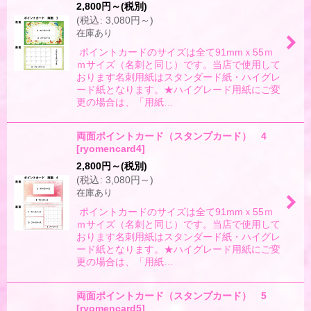
2,800
円
～
(税別)
(
税込
:
3,080
円
～
)
在庫あり
ポイントカードのサイズは全て91mmｘ55ｍ
ｍサイズ（名刺と同じ）です。当店で使用して
おります名刺用紙はスタンダード紙・ハイグレ
ード紙となります。★ハイグレード用紙にご変
更の場合は、「用紙…
両面ポイントカード（スタンプカード） 4
[
ryomencard4
]
2,800
円
～
(税別)
(
税込
:
3,080
円
～
)
在庫あり
ポイントカードのサイズは全て91mmｘ55ｍ
ｍサイズ（名刺と同じ）です。当店で使用して
おります名刺用紙はスタンダード紙・ハイグレ
ード紙となります。★ハイグレード用紙にご変
更の場合は、「用紙…
両面ポイントカード（スタンプカード） 5
[
ryomencard5
]