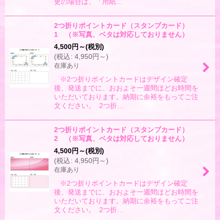
更の場合は、「用紙…
2つ折りポイントカード（スタンプカード）
1 （※写真、ベタは対応しておりません）
4,500
円
～
(税別)
(
税込
:
4,950
円
～
)
在庫あり
※2つ折りポイントカードはデザイン確定
後、発送までに、おおよそ一週間ほどお時間を
いただいております。納期に余裕をもってご注
文ください。 2つ折…
2つ折りポイントカード（スタンプカード）
2 （※写真、ベタは対応しておりません）
4,500
円
～
(税別)
(
税込
:
4,950
円
～
)
在庫あり
※2つ折りポイントカードはデザイン確定
後、発送までに、おおよそ一週間ほどお時間を
いただいております。納期に余裕をもってご注
文ください。 2つ折…