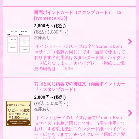
両面ポイントカード（スタンプカード） 13
[
ryomencard13
]
2,800
円
～
(税別)
(
税込
:
3,080
円
～
)
在庫あり
ポイントカードのサイズは全て91mmｘ55ｍ
ｍサイズ（名刺と同じ）です。当店で使用して
おります名刺用紙はスタンダード紙・ハイグレ
ード紙となります。★ハイグレード用紙にご変
更の場合は、「用紙…
前回と同じ内容での御注文（両面ポイントカー
ド・スタンプカード）
2,800
円
～
(税別)
(
税込
:
3,080
円
～
)
在庫あり
ポイントカードのサイズは全て91mmｘ55ｍ
ｍサイズ（名刺と同じ）です。当店で使用して
おります名刺用紙はスタンダード紙・ハイグレ
ード紙となります。★ハイグレード用紙にご変