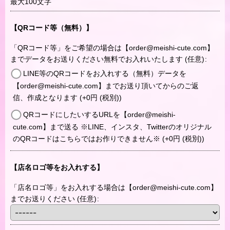
最大100文字
【QRコード等（無料）】
「QRコード等」をご希望の場合は【order@meishi-cute.com】
までデータをお送りください無料でお入れいたします
(任意)
:
LINE等のQRコードをお入れする（無料）データを
【order@meishi-cute.com】までお送り頂いてからのご返
信、作成となります
(+0
円
(税別)
)
QRコードにしたいするURLを【order@meishi-
cute.com】まで送る ※LINE、インスタ、Twitterのオリジナル
のQRコードはこちらではお作りできません※
(+0
円
(税別)
)
【店名ロゴ等をお入れする】
「店名ロゴ等」をお入れする場合は【order@meishi-cute.com】
までお送りください
(任意)
: