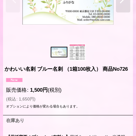
かわいい名刺 ブルー名刺 （1箱100枚入） 商品No726
販売価格
:
1,500
円
(税別)
(
税込
:
1,650
円
)
オプションにより価格が変わる場合もあります。
在庫あり