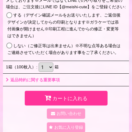
メしております※メールではなくLINEでのやり取りをご希望の
場合は、ご注文後にLINE ID【@meishi-cute】をご登録ください
:
する（デザイン確認メールをお送りいたします、ご返信後
デザインが決定してからの印刷となります※ガラケーでは添
付画像が開けません※印刷工程に進んでからの修正・変更等
はできません）
しない（ご修正等は出来ません）※不明な点等ある場合は
ご連絡させていただく場合があります事をご了承ください。
1箱（100枚入）
:
箱
返品特約に関する重要事項
カートに入れる
お問い合わせ
お気に入り登録