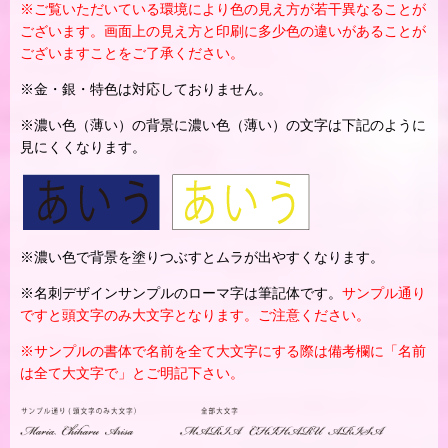
※ご覧いただいている環境により色の見え方が若干異なることが
ございます。画面上の見え方と印刷に多少色の違いがあることが
ございますことをご了承ください。
※金・銀・特色は対応しておりません。
※濃い色（薄い）の背景に濃い色（薄い）の文字は下記のように
見にくくなります。
※濃い色で背景を塗りつぶすとムラが出やすくなります。
※名刺デザインサンプルのローマ字は筆記体です。
サンプル通り
ですと頭文字のみ大文字となります。ご注意ください。
※サンプルの書体で名前を全て大文字にする際は備考欄に「名前
は全て大文字で」とご明記下さい。