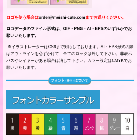
ロゴを使う場合は
order@meishi-cute.com
までお送りください。
ロゴデータのファイル形式は、GIF・PNG・AI・EPSのいずれかでお
願いいたします。
※
イラストレーターはCS6まで対応しております。AI・EPS形式の際
はアウトラインを必ずかけて、全てのロックは外して下さい。非表示
パスやレイヤーがある場合は消して下さい。カラー設定はCMYKでお
願いいたします。