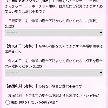
【用紙変更オプション（有料）】
用紙をハイグレード、半透明、
きらきらパール、ホログラム用紙、他用紙にご変更できます！必
要ない場合は選択不要です
「用紙変更」をご希望の場合下記からお選びください（有料）
(任意)
:
【角丸加工（有料）】
名刺の四隅を丸くできます※半透明用紙は
出来ません
「角丸加工」をご希望の場合下記よりお選びください必要な場合
のみ選択ください
(任意)
:
【裏面印刷（有料）】
必要ない場合は選択不要です
「裏面印刷」をご希望の場合は下記よりお選びください
(任意)
:
裏面印刷をしない
(+0
円
(税別)
)