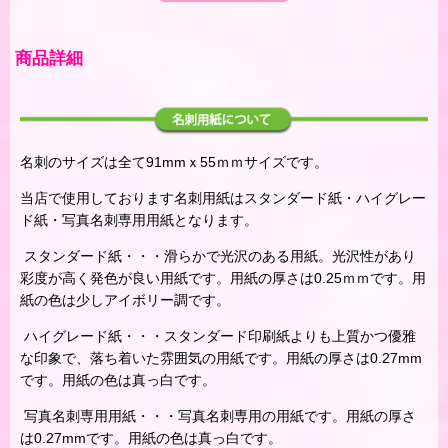
商品詳細
名刺のサイズは全て91mmｘ55ｍｍサイズです。
当店で使用しております名刺用紙はスタンダード紙・ハイグレー
ド紙・写真名刺専用用紙となります。
スタンダード紙・・・滑らかで光沢のある用紙。光沢性があり
彩度が高く発色が良い用紙です。用紙の厚さは0.25ｍｍです。用
紙の色は少しアイボリー調です。
ハイグレード紙・・・スタンダード印刷紙よりも上質かつ優雅
な印象で、落ち着いた雰囲気の用紙です。用紙の厚さは0.27mm
です。用紙の色は真っ白です。
写真名刺専用用紙・・・写真名刺専用の用紙です。用紙の厚さ
は0.27mmです。用紙の色は真っ白です。