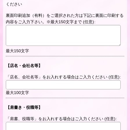
ください
裏面印刷追加（有料）をご選択された方は下記に裏面に印刷する
内容をご入力下さい。※最大150文字まで
(任意)
:
最大150文字
【店名・会社名等】
「店名、会社名等」をお入れする場合はご入力ください
(任意)
:
最大100文字
【肩書き・役職等】
「肩書、役職等」をお入れする場合はご入力ください
(任意)
: