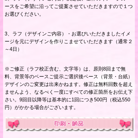
ースをご希望に沿ってご提案させていただきますので１つ
お選びください。
3、ラフ（デザインご内容）・お選びいただきましたイメ
ージを元にデザインを作りこませていただきます（通常２
～4日）
※ご修正（ラフ校正含む、文字等）は、原則8回まで無
料、背景等のベースご提示ご選択後ベース（背景・台紙）
デザインのご変更は出来かねます。
修正は無料回数を超え
ませんよう、なるべく一度にすべての修正箇所をお伝え下
さい。9回目以降等は基本的に1回につき500円（税込550
円）がかかる場合がございます。