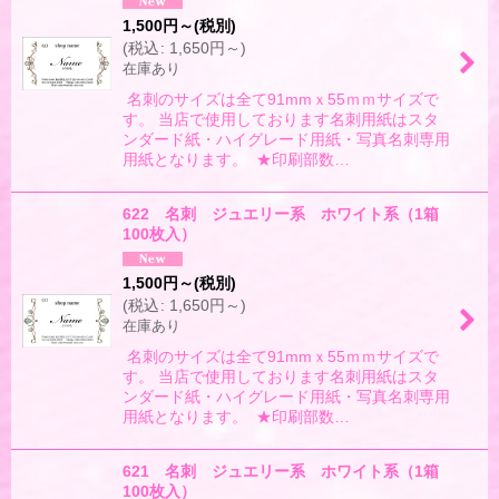
1,500
円
～
(税別)
(
税込
:
1,650
円
～
)
在庫あり
名刺のサイズは全て91mmｘ55ｍｍサイズで
す。 当店で使用しております名刺用紙はスタ
ンダード紙・ハイグレード用紙・写真名刺専用
用紙となります。 ★印刷部数…
622 名刺 ジュエリー系 ホワイト系（1箱
100枚入）
1,500
円
～
(税別)
(
税込
:
1,650
円
～
)
在庫あり
名刺のサイズは全て91mmｘ55ｍｍサイズで
す。 当店で使用しております名刺用紙はスタ
ンダード紙・ハイグレード用紙・写真名刺専用
用紙となります。 ★印刷部数…
621 名刺 ジュエリー系 ホワイト系（1箱
100枚入）