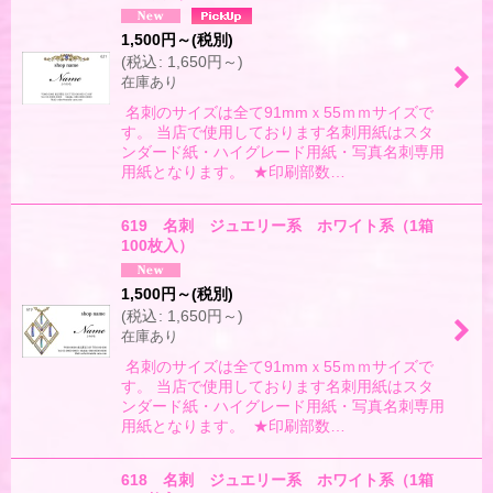
1,500
円
～
(税別)
(
税込
:
1,650
円
～
)
在庫あり
名刺のサイズは全て91mmｘ55ｍｍサイズで
す。 当店で使用しております名刺用紙はスタ
ンダード紙・ハイグレード用紙・写真名刺専用
用紙となります。 ★印刷部数…
619 名刺 ジュエリー系 ホワイト系（1箱
100枚入）
1,500
円
～
(税別)
(
税込
:
1,650
円
～
)
在庫あり
名刺のサイズは全て91mmｘ55ｍｍサイズで
す。 当店で使用しております名刺用紙はスタ
ンダード紙・ハイグレード用紙・写真名刺専用
用紙となります。 ★印刷部数…
618 名刺 ジュエリー系 ホワイト系（1箱