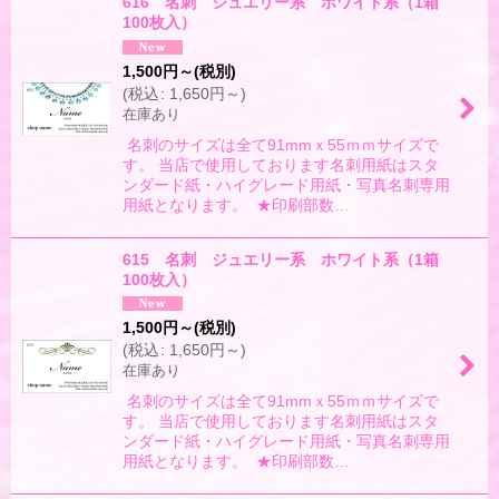
616 名刺 ジュエリー系 ホワイト系（1箱
100枚入）
1,500
円
～
(税別)
(
税込
:
1,650
円
～
)
在庫あり
名刺のサイズは全て91mmｘ55ｍｍサイズで
す。 当店で使用しております名刺用紙はスタ
ンダード紙・ハイグレード用紙・写真名刺専用
用紙となります。 ★印刷部数…
615 名刺 ジュエリー系 ホワイト系（1箱
100枚入）
1,500
円
～
(税別)
(
税込
:
1,650
円
～
)
在庫あり
名刺のサイズは全て91mmｘ55ｍｍサイズで
す。 当店で使用しております名刺用紙はスタ
ンダード紙・ハイグレード用紙・写真名刺専用
用紙となります。 ★印刷部数…