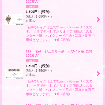
100枚入）
1,500
円
～
(税別)
(
税込
:
1,650
円
～
)
在庫あり
名刺のサイズは全て91mmｘ55ｍｍサイズで
す。 当店で使用しております名刺用紙はスタ
ンダード紙・ハイグレード用紙・写真名刺専用
用紙となります。 ★印刷部数…
617 名刺 ジュエリー系 ホワイト系（1箱
100枚入）
1,500
円
～
(税別)
(
税込
:
1,650
円
～
)
在庫あり
名刺のサイズは全て91mmｘ55ｍｍサイズで
す。 当店で使用しております名刺用紙はスタ
ンダード紙・ハイグレード用紙・写真名刺専用
用紙となります。 ★印刷部数…