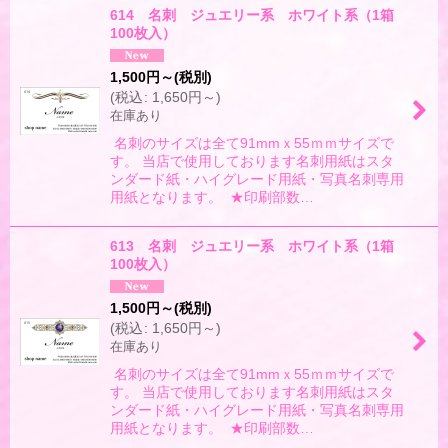
614 名刺 ジュエリー系 ホワイト系（1箱
100枚入）
1,500
円
～
(税別)
(
税込
:
1,650
円
～
)
在庫あり
名刺のサイズは全て91mmｘ55ｍｍサイズで
す。 当店で使用しております名刺用紙はスタ
ンダード紙・ハイグレード用紙・写真名刺専用
用紙となります。 ★印刷部数…
613 名刺 ジュエリー系 ホワイト系（1箱
100枚入）
1,500
円
～
(税別)
(
税込
:
1,650
円
～
)
在庫あり
名刺のサイズは全て91mmｘ55ｍｍサイズで
す。 当店で使用しております名刺用紙はスタ
ンダード紙・ハイグレード用紙・写真名刺専用
用紙となります。 ★印刷部数…