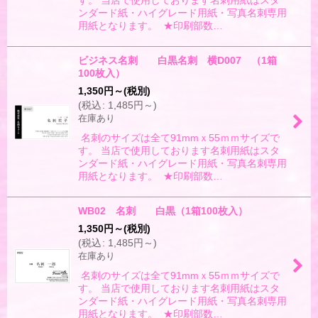
す。 当店で使用しております名刺用紙はスタ
ンダード紙・ハイグレード用紙・写真名刺専用
用紙となります。 ★印刷部数…
ビジネス名刺 白黒名刺 横D007 （1箱
100枚入）
1,350
円
～
(税別)
(
税込
:
1,485
円
～
)
在庫あり
名刺のサイズは全て91mmｘ55ｍｍサイズで
す。 当店で使用しております名刺用紙はスタ
ンダード紙・ハイグレード用紙・写真名刺専用
用紙となります。 ★印刷部数…
WB02 名刺 白黒（1箱100枚入）
1,350
円
～
(税別)
(
税込
:
1,485
円
～
)
在庫あり
名刺のサイズは全て91mmｘ55ｍｍサイズで
す。 当店で使用しております名刺用紙はスタ
ンダード紙・ハイグレード用紙・写真名刺専用
用紙となります。 ★印刷部数…