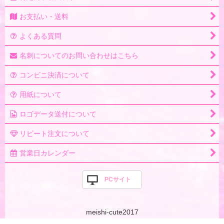
お支払い・送料
よくある質問
名刺についてのお問い合わせはこちら
コンビニ決済について
用紙について
ロゴデータ送付について
リピート注文について
営業日カレンダー
PCサイト
meishi-cute2017