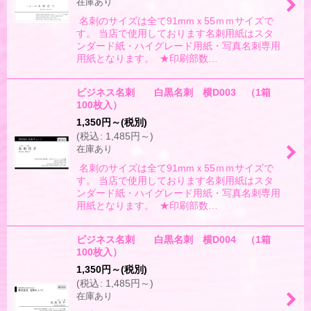
在庫あり
名刺のサイズは全て91mmｘ55ｍｍサイズで
す。 当店で使用しております名刺用紙はスタ
ンダード紙・ハイグレード用紙・写真名刺専用
用紙となります。 ★印刷部数…
ビジネス名刺 白黒名刺 横D003 （1箱
100枚入）
1,350
円
～
(税別)
(
税込
:
1,485
円
～
)
在庫あり
名刺のサイズは全て91mmｘ55ｍｍサイズで
す。 当店で使用しております名刺用紙はスタ
ンダード紙・ハイグレード用紙・写真名刺専用
用紙となります。 ★印刷部数…
ビジネス名刺 白黒名刺 横D004 （1箱
100枚入）
1,350
円
～
(税別)
(
税込
:
1,485
円
～
)
在庫あり