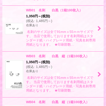
WB01 名刺 白黒（1箱100枚入）
1,350
円
～
(税別)
(
税込
:
1,485
円
～
)
在庫あり
名刺のサイズは全て91mmｘ55ｍｍサイズで
す。 当店で使用しております名刺用紙はスタ
ンダード紙・ハイグレード用紙・写真名刺専用
用紙となります。 ★印刷部数…
WB03 名刺 白黒 縦（1箱100枚入）
1,350
円
～
(税別)
(
税込
:
1,485
円
～
)
在庫あり
名刺のサイズは全て91mmｘ55ｍｍサイズで
す。 当店で使用しております名刺用紙はスタ
ンダード紙・ハイグレード用紙・写真名刺専用
用紙となります。 ★印刷部数…
WB04 名刺 白黒 縦（1箱100枚入）