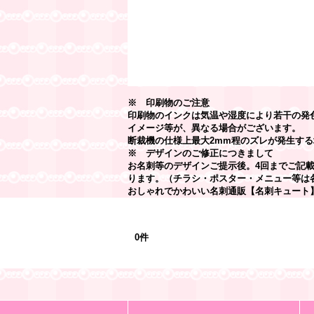
※ 印刷物のご注意
印刷物のインクは気温や湿度により若干の発
イメージ等が、異なる場合がございます。
断裁機の仕様上最大2mm程のズレが発生する
※ デザインのご修正につきまして
お名刺等のデザインご提示後。4回までご記
ります。（チラシ・ポスター・メニュー等は
おしゃれでかわいい名刺通販【名刺キュート
最近チェックしたアイテム
0件