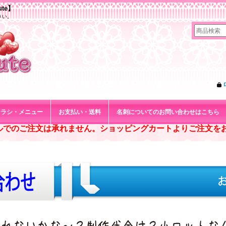
te】
さい。
チラシ・メニュー
お支払い・送料
名刺についてのお問い合わせはこちら
ルでのご注文は承れません。ショッピングカートよりご注文を