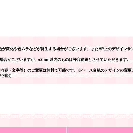
色が変化や色ムラなどが発生する場合がございます。またHP上のデザインサ
場合がございますが、±2mm以内のものは許容範囲とさせていただきます。
載内容（文字等）のご変更は無料で可能です。※ベース台紙のデザインの変更
各別記）
】