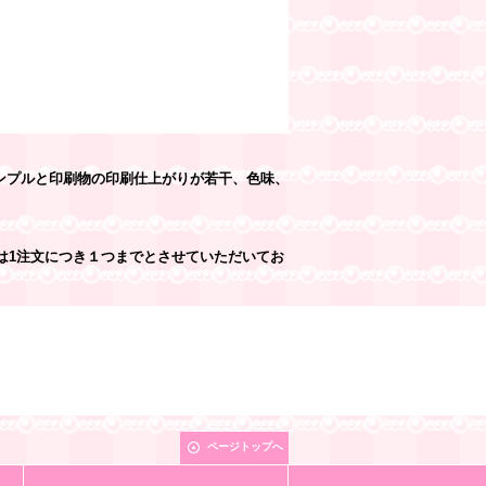
ンプルと印刷物の印刷仕上がりが若干、色味、
は1注文につき１つまでとさせていただいてお
ページトップへ