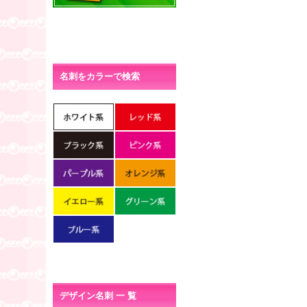
名刺をカラーで検索
デザイン名刺 一 覧