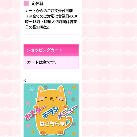
定休日
カートからのご注文受付可能
（※全てのご対応は営業日の10
時〜18時・印刷〆切時間は営業
日の昼12時迄）
ショッピングカート
カートは空です。
<