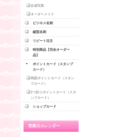
合成写真
オーダーメイド
ビジネス名刺
縦型名刺
リピート注文
特別商品【完全オーダー
品】
ポイントカード（スタンプ
カード）
両面ポイントカード（スタン
プカード）
2つ折りポイントカード（スタ
ンプカード）
ショップカード
営業日カレンダー