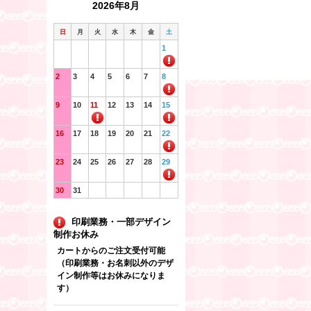
2026年8月
日
月
火
水
木
金
土
1
2
3
4
5
6
7
8
9
10
11
12
13
14
15
16
17
18
19
20
21
22
23
24
25
26
27
28
29
30
31
印刷業務・一部デザイン
制作お休み
カートからのご注文受付可能
（印刷業務・お名刺以外のデザ
イン制作等はお休みになりま
す）