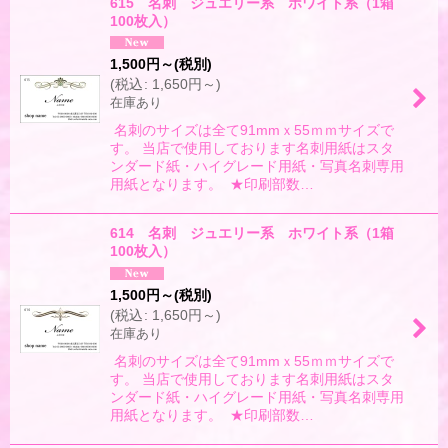
615 名刺 ジュエリー系 ホワイト系（1箱
100枚入）
1,500
円
～
(税別)
(
税込
:
1,650
円
～
)
在庫あり
名刺のサイズは全て91mmｘ55ｍｍサイズで
す。 当店で使用しております名刺用紙はスタ
ンダード紙・ハイグレード用紙・写真名刺専用
用紙となります。 ★印刷部数…
614 名刺 ジュエリー系 ホワイト系（1箱
100枚入）
1,500
円
～
(税別)
(
税込
:
1,650
円
～
)
在庫あり
名刺のサイズは全て91mmｘ55ｍｍサイズで
す。 当店で使用しております名刺用紙はスタ
ンダード紙・ハイグレード用紙・写真名刺専用
用紙となります。 ★印刷部数…