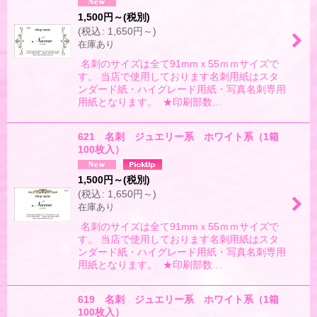
1,500
円
～
(税別)
(
税込
:
1,650
円
～
)
在庫あり
名刺のサイズは全て91mmｘ55ｍｍサイズで
す。 当店で使用しております名刺用紙はスタ
ンダード紙・ハイグレード用紙・写真名刺専用
用紙となります。 ★印刷部数…
621 名刺 ジュエリー系 ホワイト系（1箱
100枚入）
1,500
円
～
(税別)
(
税込
:
1,650
円
～
)
在庫あり
名刺のサイズは全て91mmｘ55ｍｍサイズで
す。 当店で使用しております名刺用紙はスタ
ンダード紙・ハイグレード用紙・写真名刺専用
用紙となります。 ★印刷部数…
619 名刺 ジュエリー系 ホワイト系（1箱
100枚入）