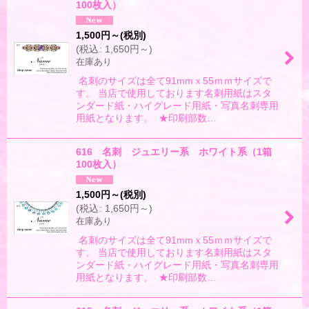
100枚入）
1,500
円
～
(税別)
(
税込
:
1,650
円
～
)
在庫あり
名刺のサイズは全て91mmｘ55ｍｍサイズで
す。 当店で使用しております名刺用紙はスタ
ンダード紙・ハイグレード用紙・写真名刺専用
用紙となります。 ★印刷部数…
616 名刺 ジュエリー系 ホワイト系（1箱
100枚入）
1,500
円
～
(税別)
(
税込
:
1,650
円
～
)
在庫あり
名刺のサイズは全て91mmｘ55ｍｍサイズで
す。 当店で使用しております名刺用紙はスタ
ンダード紙・ハイグレード用紙・写真名刺専用
用紙となります。 ★印刷部数…