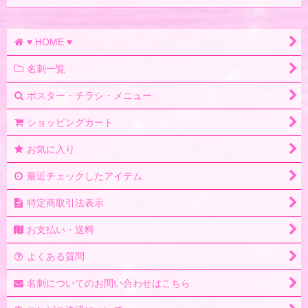
♥ HOME ♥
名刺一覧
ポスター・チラシ・メニュー
ショッピングカート
お気に入り
最近チェックしたアイテム
特定商取引法表示
お支払い・送料
よくある質問
名刺についてのお問い合わせはこちら