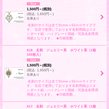
1,500
円
～
(税別)
(
税込
:
1,650
円
～
)
在庫あり
名刺のサイズは全て91mmｘ55ｍｍサイズで
す。 当店で使用しております名刺用紙はスタ
ンダード紙・ハイグレード用紙・写真名刺専用
用紙となります。 ★印刷部数…
618 名刺 ジュエリー系 ホワイト系（1箱
100枚入）
1,500
円
～
(税別)
(
税込
:
1,650
円
～
)
在庫あり
名刺のサイズは全て91mmｘ55ｍｍサイズで
す。 当店で使用しております名刺用紙はスタ
ンダード紙・ハイグレード用紙・写真名刺専用
用紙となります。 ★印刷部数…
617 名刺 ジュエリー系 ホワイト系（1箱