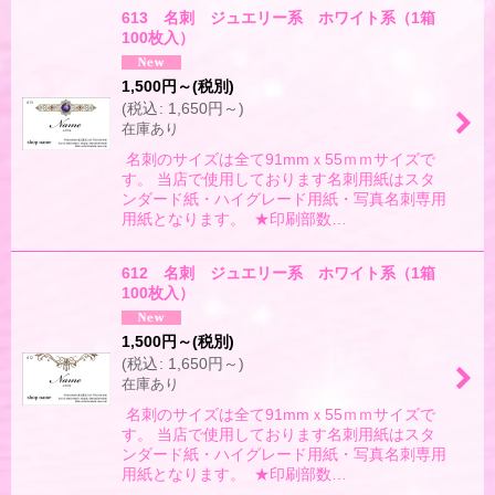
613 名刺 ジュエリー系 ホワイト系（1箱
100枚入）
1,500
円
～
(税別)
(
税込
:
1,650
円
～
)
在庫あり
名刺のサイズは全て91mmｘ55ｍｍサイズで
す。 当店で使用しております名刺用紙はスタ
ンダード紙・ハイグレード用紙・写真名刺専用
用紙となります。 ★印刷部数…
612 名刺 ジュエリー系 ホワイト系（1箱
100枚入）
1,500
円
～
(税別)
(
税込
:
1,650
円
～
)
在庫あり
名刺のサイズは全て91mmｘ55ｍｍサイズで
す。 当店で使用しております名刺用紙はスタ
ンダード紙・ハイグレード用紙・写真名刺専用
用紙となります。 ★印刷部数…