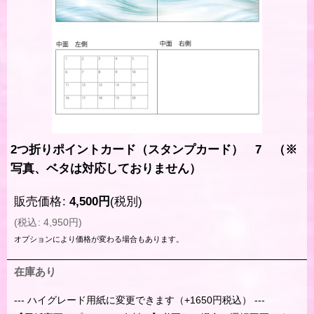
2つ折りポイントカード（スタンプカード） 7 （※
写真、ベタは対応しておりません）
販売価格
:
4,500
円
(税別)
(
税込
:
4,950
円
)
オプションにより価格が変わる場合もあります。
在庫あり
--- ハイグレード用紙に変更できます（+1650円税込） ---