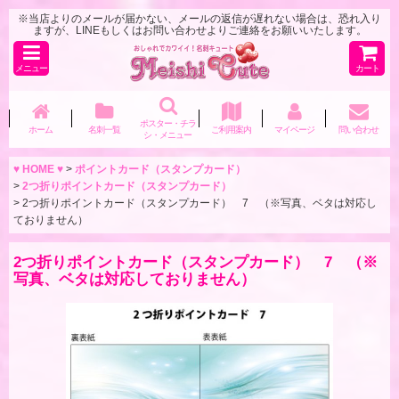
※当店よりのメールが届かない、メールの返信が遅れない場合は、恐れ入り
ますが、LINEもしくはお問い合わせよりご連絡をお願いいたします。
メニュー
カート
ポスター・チラ
ホーム
名刺一覧
ご利用案内
マイページ
問い合わせ
シ・メニュー
♥ HOME ♥
>
ポイントカード（スタンプカード）
>
2つ折りポイントカード（スタンプカード）
>
2つ折りポイントカード（スタンプカード） 7 （※写真、ベタは対応し
ておりません）
2つ折りポイントカード（スタンプカード） 7 （※
写真、ベタは対応しておりません）