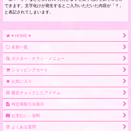
できます。文字化けが発生するとご入力いただいた内容が「？」
と表記されてしまいます。
♥ HOME ♥
名刺一覧
ポスター・チラシ・メニュー
ショッピングカート
お気に入り
最近チェックしたアイテム
特定商取引法表示
お支払い・送料
よくある質問