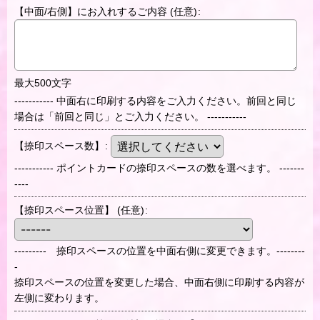
【中面/右側】にお入れするご内容
(任意)
:
最大500文字
----------- 中面右に印刷する内容をご入力ください。前回と同じ
場合は「前回と同じ」とご入力ください。 -----------
【捺印スペース数】
:
----------- ポイントカードの捺印スペースの数を選べます。 -------
----
【捺印スペース位置】
(任意)
:
--------- 捺印スペースの位置を中面右側に変更できます。--------
-
捺印スペースの位置を変更した場合、中面右側に印刷する内容が
左側に変わります。