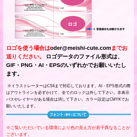
ロゴを使う場合は
oder@meishi-cute.com
までお
送りください。
ロゴデータのファイル形式は、
GIF・PNG・AI・EPSのいずれかでお願いいたし
ます。
※
イラストレーターはCS6まで対応しております。AI・EPS形式の際
はアウトラインを必ずかけて、全てのロックは外して下さい。非表示
パスやレイヤーがある場合は消して下さい。カラー設定はCMYKでお
願いいたします。
※ご覧いただいている環境により色の見え方が若干異なることが
ございます。