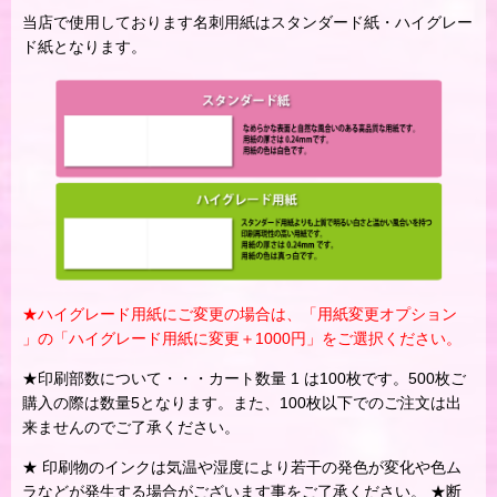
当店で使用しております名刺用紙はスタンダード紙・ハイグレー
ド紙となります。
★ハイグレード用紙にご変更の場合は、「
用紙変更オプション
」の「ハイグレード用紙に変更＋1000円」をご選択ください。
★印刷部数について・・・カート数量 1 は100枚です。500枚ご
購入の際は数量5となります。また、100枚以下でのご注文は出
来ませんのでご了承ください。
★ 印刷物のインクは気温や湿度により若干の発色が変化や色ム
ラなどが発生する場合がございます事をご了承ください。 ★断