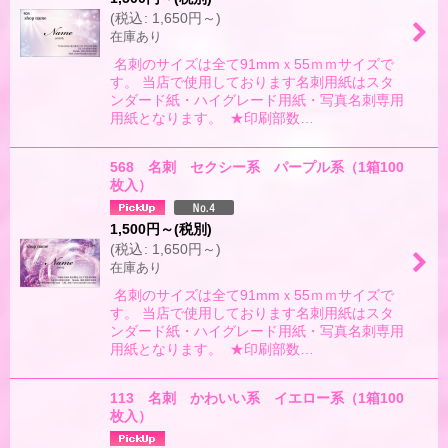
(
税込
:
1,650
円
～
)
在庫あり
名刺のサイズは全て91mmｘ55ｍｍサイズで
す。 当店で使用しております名刺用紙はスタ
ンダード紙・ハイグレード用紙・写真名刺専用
用紙となります。 ★印刷部数…
568 名刺 セクシー系 パープル系（1箱100
枚入）
1,500
円
～
(税別)
(
税込
:
1,650
円
～
)
在庫あり
名刺のサイズは全て91mmｘ55ｍｍサイズで
す。 当店で使用しております名刺用紙はスタ
ンダード紙・ハイグレード用紙・写真名刺専用
用紙となります。 ★印刷部数…
113 名刺 かわいい系 イエロー系（1箱100
枚入）