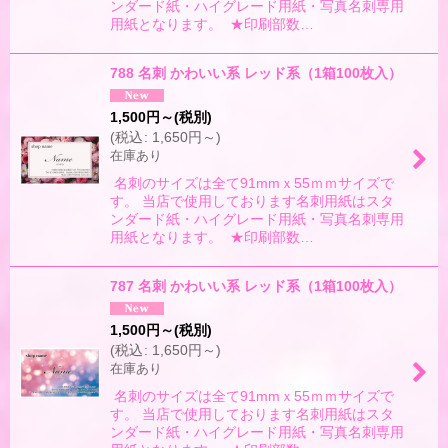
ンダード紙・ハイグレード用紙・写真名刺専用
用紙となります。 ★印刷部数…
788 名刺 かわいい系 レッド系（1箱100枚入）
1,500
円
～
(税別)
(
税込
:
1,650
円
～
)
在庫あり
名刺のサイズは全て91mmｘ55ｍｍサイズで
す。 当店で使用しております名刺用紙はスタ
ンダード紙・ハイグレード用紙・写真名刺専用
用紙となります。 ★印刷部数…
787 名刺 かわいい系 レッド系（1箱100枚入）
1,500
円
～
(税別)
(
税込
:
1,650
円
～
)
在庫あり
名刺のサイズは全て91mmｘ55ｍｍサイズで
す。 当店で使用しております名刺用紙はスタ
ンダード紙・ハイグレード用紙・写真名刺専用