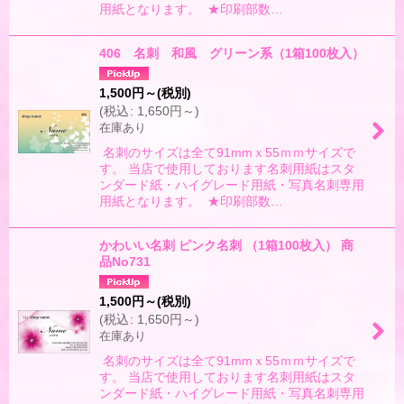
用紙となります。 ★印刷部数…
406 名刺 和風 グリーン系（1箱100枚入）
1,500
円
～
(税別)
(
税込
:
1,650
円
～
)
在庫あり
名刺のサイズは全て91mmｘ55ｍｍサイズで
す。 当店で使用しております名刺用紙はスタ
ンダード紙・ハイグレード用紙・写真名刺専用
用紙となります。 ★印刷部数…
かわいい名刺 ピンク名刺 （1箱100枚入） 商
品No731
1,500
円
～
(税別)
(
税込
:
1,650
円
～
)
在庫あり
名刺のサイズは全て91mmｘ55ｍｍサイズで
す。 当店で使用しております名刺用紙はスタ
ンダード紙・ハイグレード用紙・写真名刺専用