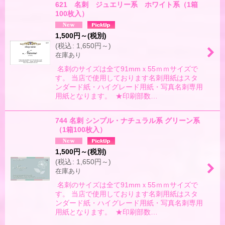
621 名刺 ジュエリー系 ホワイト系（1箱
100枚入）
1,500
円
～
(税別)
(
税込
:
1,650
円
～
)
在庫あり
名刺のサイズは全て91mmｘ55ｍｍサイズで
す。 当店で使用しております名刺用紙はスタ
ンダード紙・ハイグレード用紙・写真名刺専用
用紙となります。 ★印刷部数…
744 名刺 シンプル・ナチュラル系 グリーン系
（1箱100枚入）
1,500
円
～
(税別)
(
税込
:
1,650
円
～
)
在庫あり
名刺のサイズは全て91mmｘ55ｍｍサイズで
す。 当店で使用しております名刺用紙はスタ
ンダード紙・ハイグレード用紙・写真名刺専用
用紙となります。 ★印刷部数…