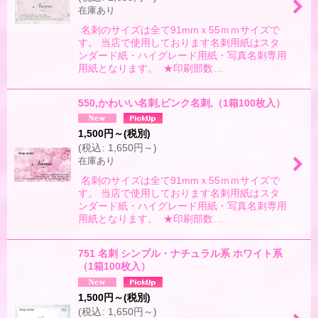
在庫あり
名刺のサイズは全て91mmｘ55ｍｍサイズで
す。 当店で使用しております名刺用紙はスタ
ンダード紙・ハイグレード用紙・写真名刺専用
用紙となります。 ★印刷部数…
550,かわいい名刺,ピンク名刺,（1箱100枚入）
1,500
円
～
(税別)
(
税込
:
1,650
円
～
)
在庫あり
名刺のサイズは全て91mmｘ55ｍｍサイズで
す。 当店で使用しております名刺用紙はスタ
ンダード紙・ハイグレード用紙・写真名刺専用
用紙となります。 ★印刷部数…
751 名刺 シンプル・ナチュラル系 ホワイト系
（1箱100枚入）
1,500
円
～
(税別)
(
税込
:
1,650
円
～
)