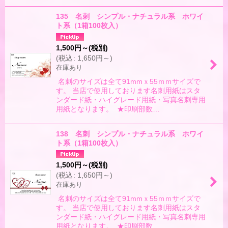
135 名刺 シンプル・ナチュラル系 ホワイ
ト系（1箱100枚入）
1,500
円
～
(税別)
(
税込
:
1,650
円
～
)
在庫あり
名刺のサイズは全て91mmｘ55ｍｍサイズで
す。 当店で使用しております名刺用紙はスタ
ンダード紙・ハイグレード用紙・写真名刺専用
用紙となります。 ★印刷部数…
138 名刺 シンプル・ナチュラル系 ホワイ
ト系（1箱100枚入）
1,500
円
～
(税別)
(
税込
:
1,650
円
～
)
在庫あり
名刺のサイズは全て91mmｘ55ｍｍサイズで
す。 当店で使用しております名刺用紙はスタ
ンダード紙・ハイグレード用紙・写真名刺専用
用紙となります。 ★印刷部数…