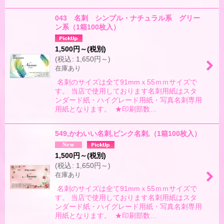
043 名刺 シンプル・ナチュラル系 グリー
ン系（1箱100枚入）
1,500
円
～
(税別)
(
税込
:
1,650
円
～
)
在庫あり
名刺のサイズは全て91mmｘ55ｍｍサイズで
す。 当店で使用しております名刺用紙はスタ
ンダード紙・ハイグレード用紙・写真名刺専用
用紙となります。 ★印刷部数…
549,かわいい名刺,ピンク名刺,（1箱100枚入）
1,500
円
～
(税別)
(
税込
:
1,650
円
～
)
在庫あり
名刺のサイズは全て91mmｘ55ｍｍサイズで
す。 当店で使用しております名刺用紙はスタ
ンダード紙・ハイグレード用紙・写真名刺専用
用紙となります。 ★印刷部数…