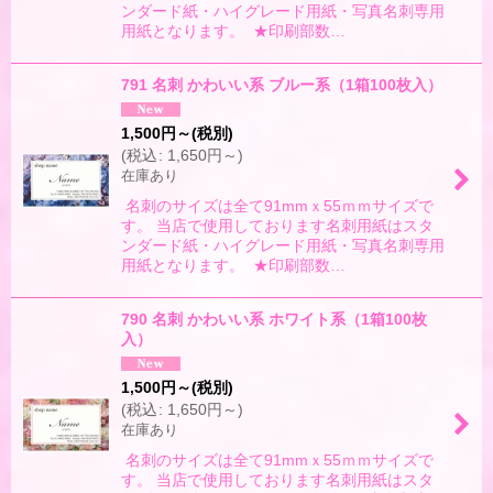
ンダード紙・ハイグレード用紙・写真名刺専用
用紙となります。 ★印刷部数…
791 名刺 かわいい系 ブルー系（1箱100枚入）
1,500
円
～
(税別)
(
税込
:
1,650
円
～
)
在庫あり
名刺のサイズは全て91mmｘ55ｍｍサイズで
す。 当店で使用しております名刺用紙はスタ
ンダード紙・ハイグレード用紙・写真名刺専用
用紙となります。 ★印刷部数…
790 名刺 かわいい系 ホワイト系（1箱100枚
入）
1,500
円
～
(税別)
(
税込
:
1,650
円
～
)
在庫あり
名刺のサイズは全て91mmｘ55ｍｍサイズで
す。 当店で使用しております名刺用紙はスタ