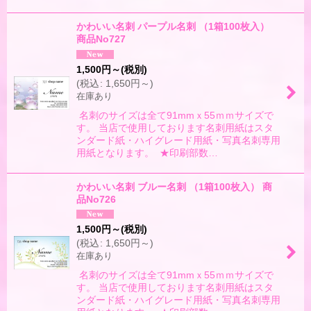
かわいい名刺 パープル名刺 （1箱100枚入）
商品No727
1,500
円
～
(税別)
(
税込
:
1,650
円
～
)
在庫あり
名刺のサイズは全て91mmｘ55ｍｍサイズで
す。 当店で使用しております名刺用紙はスタ
ンダード紙・ハイグレード用紙・写真名刺専用
用紙となります。 ★印刷部数…
かわいい名刺 ブルー名刺 （1箱100枚入） 商
品No726
1,500
円
～
(税別)
(
税込
:
1,650
円
～
)
在庫あり
名刺のサイズは全て91mmｘ55ｍｍサイズで
す。 当店で使用しております名刺用紙はスタ
ンダード紙・ハイグレード用紙・写真名刺専用