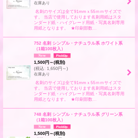
在庫あり
名刺のサイズは全て91mmｘ55ｍｍサイズで
す。 当店で使用しております名刺用紙はスタ
ンダード紙・ハイグレード用紙・写真名刺専用
用紙となります。 ★印刷部数…
752 名刺 シンプル・ナチュラル系 ホワイト系
（1箱100枚入）
1,500
円
～
(税別)
(
税込
:
1,650
円
～
)
在庫あり
名刺のサイズは全て91mmｘ55ｍｍサイズで
す。 当店で使用しております名刺用紙はスタ
ンダード紙・ハイグレード用紙・写真名刺専用
用紙となります。 ★印刷部数…
748 名刺 シンプル・ナチュラル系 グリーン系
（1箱100枚入）
1,500
円
～
(税別)