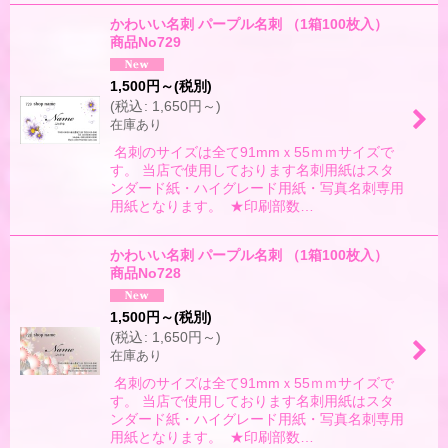
かわいい名刺 パープル名刺 （1箱100枚入）
商品No729
1,500
円
～
(税別)
(
税込
:
1,650
円
～
)
在庫あり
名刺のサイズは全て91mmｘ55ｍｍサイズで
す。 当店で使用しております名刺用紙はスタ
ンダード紙・ハイグレード用紙・写真名刺専用
用紙となります。 ★印刷部数…
かわいい名刺 パープル名刺 （1箱100枚入）
商品No728
1,500
円
～
(税別)
(
税込
:
1,650
円
～
)
在庫あり
名刺のサイズは全て91mmｘ55ｍｍサイズで
す。 当店で使用しております名刺用紙はスタ
ンダード紙・ハイグレード用紙・写真名刺専用
用紙となります。 ★印刷部数…