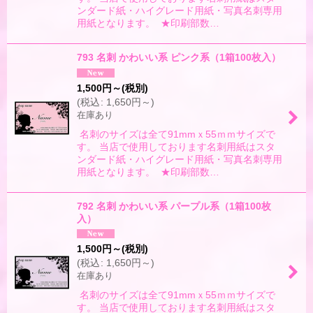
ンダード紙・ハイグレード用紙・写真名刺専用
用紙となります。 ★印刷部数…
793 名刺 かわいい系 ピンク系（1箱100枚入）
1,500
円
～
(税別)
(
税込
:
1,650
円
～
)
在庫あり
名刺のサイズは全て91mmｘ55ｍｍサイズで
す。 当店で使用しております名刺用紙はスタ
ンダード紙・ハイグレード用紙・写真名刺専用
用紙となります。 ★印刷部数…
792 名刺 かわいい系 パープル系（1箱100枚
入）
1,500
円
～
(税別)
(
税込
:
1,650
円
～
)
在庫あり
名刺のサイズは全て91mmｘ55ｍｍサイズで
す。 当店で使用しております名刺用紙はスタ