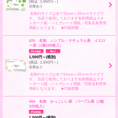
(
税込
:
1,650
円
～
)
在庫あり
名刺のサイズは全て91mmｘ55ｍｍサイズで
す。 当店で使用しております名刺用紙はスタ
ンダード紙・ハイグレード用紙・写真名刺専用
用紙となります。 ★印刷部数…
625 名刺 シンプル・ナチュラル系 イエロ
ー系（1箱100枚入）
1,500
円
～
(税別)
(
税込
:
1,650
円
～
)
在庫あり
名刺のサイズは全て91mmｘ55ｍｍサイズで
す。 当店で使用しております名刺用紙はスタ
ンダード紙・ハイグレード用紙・写真名刺専用
用紙となります。 ★印刷部数…
404 名刺 かっこいい系 パープル系（1箱
100枚入）
1,500
円
～
(税別)