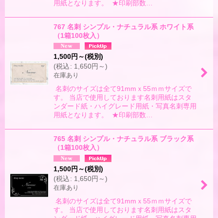
用紙となります。 ★印刷部数…
767 名刺 シンプル・ナチュラル系 ホワイト系
（1箱100枚入）
1,500
円
～
(税別)
(
税込
:
1,650
円
～
)
在庫あり
名刺のサイズは全て91mmｘ55ｍｍサイズで
す。 当店で使用しております名刺用紙はスタ
ンダード紙・ハイグレード用紙・写真名刺専用
用紙となります。 ★印刷部数…
765 名刺 シンプル・ナチュラル系 ブラック系
（1箱100枚入）
1,500
円
～
(税別)
(
税込
:
1,650
円
～
)
在庫あり
名刺のサイズは全て91mmｘ55ｍｍサイズで
す。 当店で使用しております名刺用紙はスタ