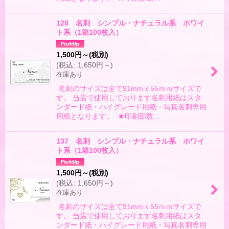
128 名刺 シンプル・ナチュラル系 ホワイ
ト系（1箱100枚入）
1,500
円
～
(税別)
(
税込
:
1,650
円
～
)
在庫あり
名刺のサイズは全て91mmｘ55ｍｍサイズで
す。 当店で使用しております名刺用紙はスタ
ンダード紙・ハイグレード用紙・写真名刺専用
用紙となります。 ★印刷部数…
137 名刺 シンプル・ナチュラル系 ホワイ
ト系（1箱100枚入）
1,500
円
～
(税別)
(
税込
:
1,650
円
～
)
在庫あり
名刺のサイズは全て91mmｘ55ｍｍサイズで
す。 当店で使用しております名刺用紙はスタ
ンダード紙・ハイグレード用紙・写真名刺専用