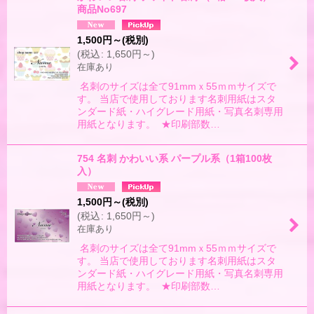
商品No697
1,500
円
～
(税別)
(
税込
:
1,650
円
～
)
在庫あり
名刺のサイズは全て91mmｘ55ｍｍサイズで
す。 当店で使用しております名刺用紙はスタ
ンダード紙・ハイグレード用紙・写真名刺専用
用紙となります。 ★印刷部数…
754 名刺 かわいい系 パープル系（1箱100枚
入）
1,500
円
～
(税別)
(
税込
:
1,650
円
～
)
在庫あり
名刺のサイズは全て91mmｘ55ｍｍサイズで
す。 当店で使用しております名刺用紙はスタ
ンダード紙・ハイグレード用紙・写真名刺専用
用紙となります。 ★印刷部数…