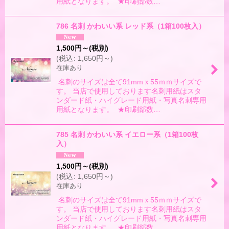
用紙となります。 ★印刷部数…
786 名刺 かわいい系 レッド系（1箱100枚入）
1,500
円
～
(税別)
(
税込
:
1,650
円
～
)
在庫あり
名刺のサイズは全て91mmｘ55ｍｍサイズで
す。 当店で使用しております名刺用紙はスタ
ンダード紙・ハイグレード用紙・写真名刺専用
用紙となります。 ★印刷部数…
785 名刺 かわいい系 イエロー系（1箱100枚
入）
1,500
円
～
(税別)
(
税込
:
1,650
円
～
)
在庫あり
名刺のサイズは全て91mmｘ55ｍｍサイズで
す。 当店で使用しております名刺用紙はスタ
ンダード紙・ハイグレード用紙・写真名刺専用
用紙となります。 ★印刷部数…