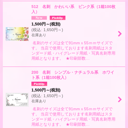
512 名刺 かわいい系 ピンク系（1箱100枚
入）
1,500
円
～
(税別)
(
税込
:
1,650
円
～
)
在庫あり
名刺のサイズは全て91mmｘ55ｍｍサイズで
す。 当店で使用しております名刺用紙はスタ
ンダード紙・ハイグレード用紙・写真名刺専用
用紙となります。 ★印刷部数…
200 名刺 シンプル・ナチュラル系 ホワイ
ト系（1箱100枚入）
1,500
円
～
(税別)
(
税込
:
1,650
円
～
)
在庫あり
名刺のサイズは全て91mmｘ55ｍｍサイズで
す。 当店で使用しております名刺用紙はスタ
ンダード紙・ハイグレード用紙・写真名刺専用
用紙となります。 ★印刷部数…