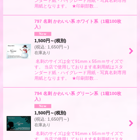
ンダード紙・ハイグレード用紙・写真名刺専用
用紙となります。 ★印刷部数…
797 名刺 かわいい系 ホワイト系（1箱100枚
入）
1,500
円
～
(税別)
(
税込
:
1,650
円
～
)
在庫あり
名刺のサイズは全て91mmｘ55ｍｍサイズで
す。 当店で使用しております名刺用紙はスタ
ンダード紙・ハイグレード用紙・写真名刺専用
用紙となります。 ★印刷部数…
794 名刺 かわいい系 グリーン系（1箱100枚
入）
1,500
円
～
(税別)
(
税込
:
1,650
円
～
)
在庫あり
名刺のサイズは全て91mmｘ55ｍｍサイズで
す。 当店で使用しております名刺用紙はスタ