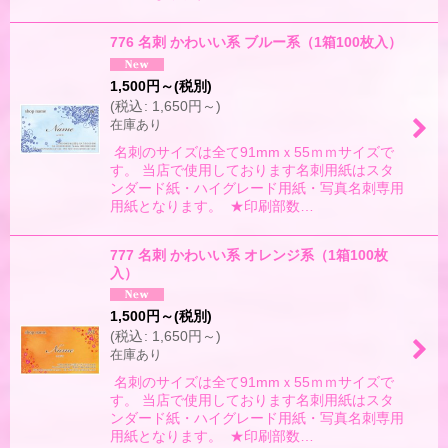
776 名刺 かわいい系 ブルー系（1箱100枚入）
1,500
円
～
(税別)
(
税込
:
1,650
円
～
)
在庫あり
名刺のサイズは全て91mmｘ55ｍｍサイズで
す。 当店で使用しております名刺用紙はスタ
ンダード紙・ハイグレード用紙・写真名刺専用
用紙となります。 ★印刷部数…
777 名刺 かわいい系 オレンジ系（1箱100枚
入）
1,500
円
～
(税別)
(
税込
:
1,650
円
～
)
在庫あり
名刺のサイズは全て91mmｘ55ｍｍサイズで
す。 当店で使用しております名刺用紙はスタ
ンダード紙・ハイグレード用紙・写真名刺専用
用紙となります。 ★印刷部数…