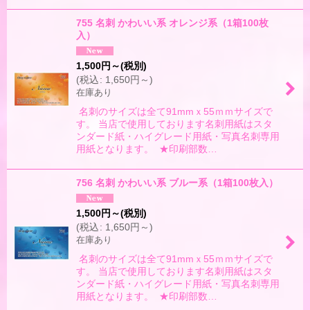
755 名刺 かわいい系 オレンジ系（1箱100枚
入）
1,500
円
～
(税別)
(
税込
:
1,650
円
～
)
在庫あり
名刺のサイズは全て91mmｘ55ｍｍサイズで
す。 当店で使用しております名刺用紙はスタ
ンダード紙・ハイグレード用紙・写真名刺専用
用紙となります。 ★印刷部数…
756 名刺 かわいい系 ブルー系（1箱100枚入）
1,500
円
～
(税別)
(
税込
:
1,650
円
～
)
在庫あり
名刺のサイズは全て91mmｘ55ｍｍサイズで
す。 当店で使用しております名刺用紙はスタ
ンダード紙・ハイグレード用紙・写真名刺専用
用紙となります。 ★印刷部数…