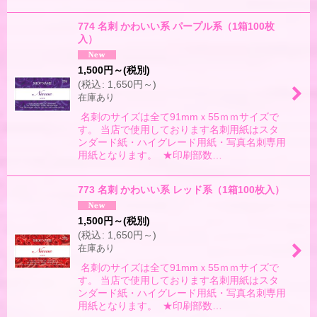
774 名刺 かわいい系 パープル系（1箱100枚
入）
1,500
円
～
(税別)
(
税込
:
1,650
円
～
)
在庫あり
名刺のサイズは全て91mmｘ55ｍｍサイズで
す。 当店で使用しております名刺用紙はスタ
ンダード紙・ハイグレード用紙・写真名刺専用
用紙となります。 ★印刷部数…
773 名刺 かわいい系 レッド系（1箱100枚入）
1,500
円
～
(税別)
(
税込
:
1,650
円
～
)
在庫あり
名刺のサイズは全て91mmｘ55ｍｍサイズで
す。 当店で使用しております名刺用紙はスタ
ンダード紙・ハイグレード用紙・写真名刺専用
用紙となります。 ★印刷部数…