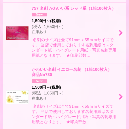
757 名刺 かわいい系 レッド系（1箱100枚入）
1,500
円
～
(税別)
(
税込
:
1,650
円
～
)
在庫あり
名刺のサイズは全て91mmｘ55ｍｍサイズで
す。 当店で使用しております名刺用紙はスタ
ンダード紙・ハイグレード用紙・写真名刺専用
用紙となります。 ★印刷部数…
かわいい名刺 イエロー名刺 （1箱100枚入）
商品No730
1,500
円
～
(税別)
(
税込
:
1,650
円
～
)
在庫あり
名刺のサイズは全て91mmｘ55ｍｍサイズで
す。 当店で使用しております名刺用紙はスタ
ンダード紙・ハイグレード用紙・写真名刺専用
用紙となります。 ★印刷部数…