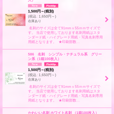
1,500
円
～
(税別)
(
税込
:
1,650
円
～
)
在庫あり
名刺のサイズは全て91mmｘ55ｍｍサイズで
す。 当店で使用しております名刺用紙はスタ
ンダード紙・ハイグレード用紙・写真名刺専用
用紙となります。 ★印刷部数…
586 名刺 シンプル・ナチュラル系 グリー
ン系（1箱100枚入）
1,500
円
～
(税別)
(
税込
:
1,650
円
～
)
在庫あり
名刺のサイズは全て91mmｘ55ｍｍサイズで
す。 当店で使用しております名刺用紙はスタ
ンダード紙・ハイグレード用紙・写真名刺専用
用紙となります。 ★印刷部数…
かわいい名刺 ホワイト名刺 （1箱100枚入）