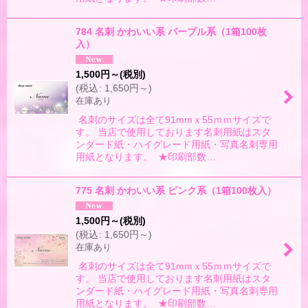
784 名刺 かわいい系 パープル系（1箱100枚
入）
1,500
円
～
(税別)
(
税込
:
1,650
円
～
)
在庫あり
名刺のサイズは全て91mmｘ55ｍｍサイズで
す。 当店で使用しております名刺用紙はスタ
ンダード紙・ハイグレード用紙・写真名刺専用
用紙となります。 ★印刷部数…
775 名刺 かわいい系 ピンク系（1箱100枚入）
1,500
円
～
(税別)
(
税込
:
1,650
円
～
)
在庫あり
名刺のサイズは全て91mmｘ55ｍｍサイズで
す。 当店で使用しております名刺用紙はスタ
ンダード紙・ハイグレード用紙・写真名刺専用
用紙となります。 ★印刷部数…