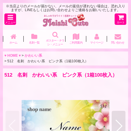
※当店よりのメールが届かない、メールの返信が遅れない場合は、恐れ入り
ますが、LINEもしくはお問い合わせよりご連絡をお願いいたします。
メニュー
カート
ポスター・チラ
ホーム
名刺一覧
ご利用案内
マイページ
問い合わせ
シ・メニュー
♥ HOME ♥
>
かわいい系
>
512 名刺 かわいい系 ピンク系（1箱100枚入）
512 名刺 かわいい系 ピンク系（1箱100枚入）