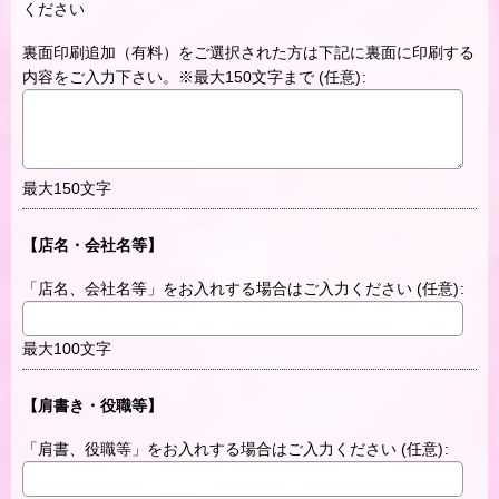
ください
裏面印刷追加（有料）をご選択された方は下記に裏面に印刷する
内容をご入力下さい。※最大150文字まで
(任意)
:
最大150文字
【店名・会社名等】
「店名、会社名等」をお入れする場合はご入力ください
(任意)
:
最大100文字
【肩書き・役職等】
「肩書、役職等」をお入れする場合はご入力ください
(任意)
: