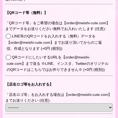
【QRコード等（無料）】
「QRコード等」をご希望の場合は【order@meishi-cute.com】
までデータをお送りください無料でお入れいたします
(任意)
:
LINE等のQRコードをお入れする（無料）データを
【order@meishi-cute.com】までお送り頂いてからのご返
信、作成となります
(+0
円
(税別)
)
QRコードにしたいするURLを【order@meishi-
cute.com】まで送る ※LINE、インスタ、Twitterのオリジナル
のQRコードはこちらではお作りできません※
(+0
円
(税別)
)
【店名ロゴ等をお入れする】
「店名ロゴ等」をお入れする場合は【order@meishi-cute.com】
までお送りください
(任意)
: