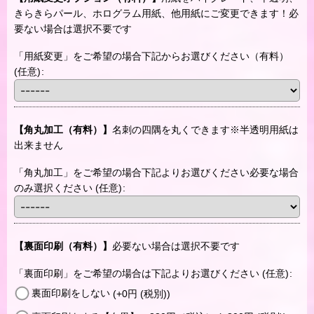
きらきらパール、ホログラム用紙、他用紙にご変更できます！必
要ない場合は選択不要です
「用紙変更」をご希望の場合下記からお選びください（有料）
(任意)
:
【角丸加工（有料）】
名刺の四隅を丸くできます※半透明用紙は
出来ません
「角丸加工」をご希望の場合下記よりお選びください必要な場合
のみ選択ください
(任意)
:
【裏面印刷（有料）】
必要ない場合は選択不要です
「裏面印刷」をご希望の場合は下記よりお選びください
(任意)
:
裏面印刷をしない
(+0
円
(税別)
)