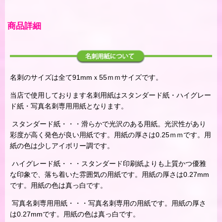
商品詳細
名刺のサイズは全て91mmｘ55ｍｍサイズです。
当店で使用しております名刺用紙はスタンダード紙・ハイグレー
ド紙・写真名刺専用用紙となります。
スタンダード紙・・・滑らかで光沢のある用紙。光沢性があり
彩度が高く発色が良い用紙です。用紙の厚さは0.25ｍｍです。用
紙の色は少しアイボリー調です。
ハイグレード紙・・・スタンダード印刷紙よりも上質かつ優雅
な印象で、落ち着いた雰囲気の用紙です。用紙の厚さは0.27mm
です。用紙の色は真っ白です。
写真名刺専用用紙・・・写真名刺専用の用紙です。用紙の厚さ
は0.27mmです。用紙の色は真っ白です。