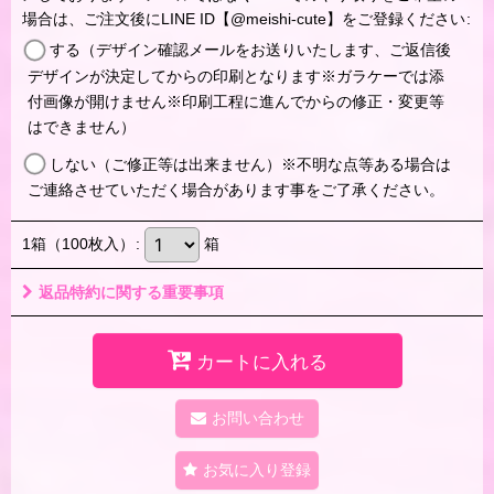
場合は、ご注文後にLINE ID【@meishi-cute】をご登録ください
:
する（デザイン確認メールをお送りいたします、ご返信後
デザインが決定してからの印刷となります※ガラケーでは添
付画像が開けません※印刷工程に進んでからの修正・変更等
はできません）
しない（ご修正等は出来ません）※不明な点等ある場合は
ご連絡させていただく場合があります事をご了承ください。
1箱（100枚入）
:
箱
返品特約に関する重要事項
カートに入れる
お問い合わせ
お気に入り登録