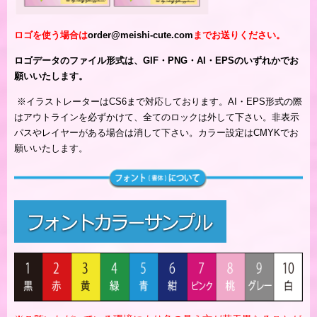
ロゴを使う場合は
order@meishi-cute.com
までお送りください。
ロゴデータのファイル形式は、GIF・PNG・AI・EPSのいずれかでお
願いいたします。
※
イラストレーターはCS6まで対応しております。AI・EPS形式の際
はアウトラインを必ずかけて、全てのロックは外して下さい。非表示
パスやレイヤーがある場合は消して下さい。カラー設定はCMYKでお
願いいたします。