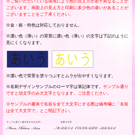
※ご覧いただいている環境により色の見え方が若干異なることが
ございます。画面上の見え方と印刷に多少色の違いがあることが
ございますことをご了承ください。
※金・銀・特色は対応しておりません。
※濃い色（薄い）の背景に濃い色（薄い）の文字は下記のように
見にくくなります。
※濃い色で背景を塗りつぶすとムラが出やすくなります。
※名刺デザインサンプルのローマ字は筆記体です。
サンプル通り
ですと頭文字のみ大文字となります。ご注意ください。
※サンプルの書体で名前を全て大文字にする際は備考欄に「名前
は全て大文字で」とご明記下さい。