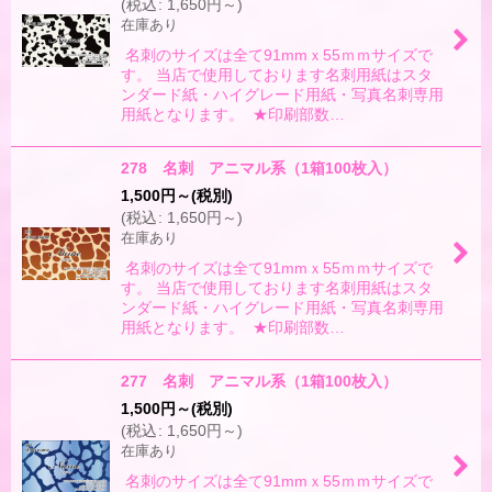
(
税込
:
1,650
円
～
)
在庫あり
名刺のサイズは全て91mmｘ55ｍｍサイズで
す。 当店で使用しております名刺用紙はスタ
ンダード紙・ハイグレード用紙・写真名刺専用
用紙となります。 ★印刷部数…
278 名刺 アニマル系（1箱100枚入）
1,500
円
～
(税別)
(
税込
:
1,650
円
～
)
在庫あり
名刺のサイズは全て91mmｘ55ｍｍサイズで
す。 当店で使用しております名刺用紙はスタ
ンダード紙・ハイグレード用紙・写真名刺専用
用紙となります。 ★印刷部数…
277 名刺 アニマル系（1箱100枚入）
1,500
円
～
(税別)
(
税込
:
1,650
円
～
)
在庫あり
名刺のサイズは全て91mmｘ55ｍｍサイズで