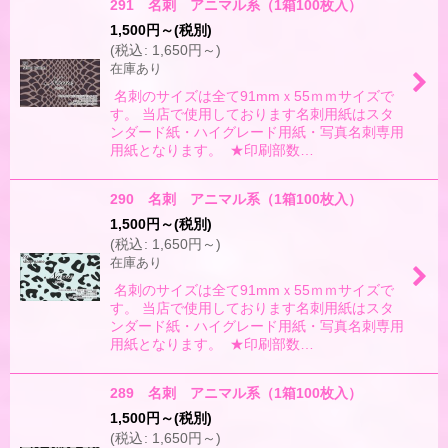
291 名刺 アニマル系（1箱100枚入）
1,500
円
～
(税別)
(
税込
:
1,650
円
～
)
在庫あり
名刺のサイズは全て91mmｘ55ｍｍサイズで
す。 当店で使用しております名刺用紙はスタ
ンダード紙・ハイグレード用紙・写真名刺専用
用紙となります。 ★印刷部数…
290 名刺 アニマル系（1箱100枚入）
1,500
円
～
(税別)
(
税込
:
1,650
円
～
)
在庫あり
名刺のサイズは全て91mmｘ55ｍｍサイズで
す。 当店で使用しております名刺用紙はスタ
ンダード紙・ハイグレード用紙・写真名刺専用
用紙となります。 ★印刷部数…
289 名刺 アニマル系（1箱100枚入）
1,500
円
～
(税別)
(
税込
:
1,650
円
～
)