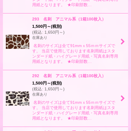
用紙となります。 ★印刷部数…
293 名刺 アニマル系（1箱100枚入）
1,500
円
～
(税別)
(
税込
:
1,650
円
～
)
在庫あり
名刺のサイズは全て91mmｘ55ｍｍサイズで
す。 当店で使用しております名刺用紙はスタ
ンダード紙・ハイグレード用紙・写真名刺専用
用紙となります。 ★印刷部数…
292 名刺 アニマル系（1箱100枚入）
1,500
円
～
(税別)
(
税込
:
1,650
円
～
)
在庫あり
名刺のサイズは全て91mmｘ55ｍｍサイズで
す。 当店で使用しております名刺用紙はスタ
ンダード紙・ハイグレード用紙・写真名刺専用
用紙となります。 ★印刷部数…