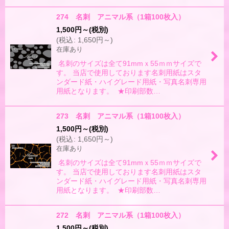
274 名刺 アニマル系（1箱100枚入）
1,500
円
～
(税別)
(
税込
:
1,650
円
～
)
在庫あり
名刺のサイズは全て91mmｘ55ｍｍサイズで
す。 当店で使用しております名刺用紙はスタ
ンダード紙・ハイグレード用紙・写真名刺専用
用紙となります。 ★印刷部数…
273 名刺 アニマル系（1箱100枚入）
1,500
円
～
(税別)
(
税込
:
1,650
円
～
)
在庫あり
名刺のサイズは全て91mmｘ55ｍｍサイズで
す。 当店で使用しております名刺用紙はスタ
ンダード紙・ハイグレード用紙・写真名刺専用
用紙となります。 ★印刷部数…
272 名刺 アニマル系（1箱100枚入）
1,500
円
～
(税別)