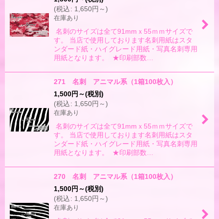
(
税込
:
1,650
円
～
)
在庫あり
名刺のサイズは全て91mmｘ55ｍｍサイズで
す。 当店で使用しております名刺用紙はスタ
ンダード紙・ハイグレード用紙・写真名刺専用
用紙となります。 ★印刷部数…
271 名刺 アニマル系（1箱100枚入）
1,500
円
～
(税別)
(
税込
:
1,650
円
～
)
在庫あり
名刺のサイズは全て91mmｘ55ｍｍサイズで
す。 当店で使用しております名刺用紙はスタ
ンダード紙・ハイグレード用紙・写真名刺専用
用紙となります。 ★印刷部数…
270 名刺 アニマル系（1箱100枚入）
1,500
円
～
(税別)
(
税込
:
1,650
円
～
)
在庫あり