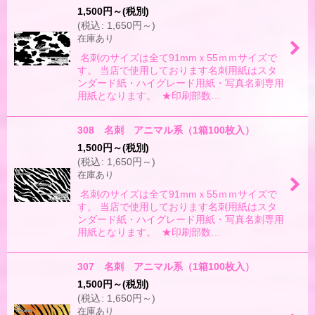
1,500
円
～
(税別)
(
税込
:
1,650
円
～
)
在庫あり
名刺のサイズは全て91mmｘ55ｍｍサイズで
す。 当店で使用しております名刺用紙はスタ
ンダード紙・ハイグレード用紙・写真名刺専用
用紙となります。 ★印刷部数…
308 名刺 アニマル系（1箱100枚入）
1,500
円
～
(税別)
(
税込
:
1,650
円
～
)
在庫あり
名刺のサイズは全て91mmｘ55ｍｍサイズで
す。 当店で使用しております名刺用紙はスタ
ンダード紙・ハイグレード用紙・写真名刺専用
用紙となります。 ★印刷部数…
307 名刺 アニマル系（1箱100枚入）
1,500
円
～
(税別)
(
税込
:
1,650
円
～
)
在庫あり