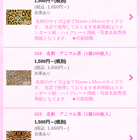
1,500
円
～
(税別)
(
税込
:
1,650
円
～
)
在庫あり
名刺のサイズは全て91mmｘ55ｍｍサイズで
す。 当店で使用しております名刺用紙はスタ
ンダード紙・ハイグレード用紙・写真名刺専用
用紙となります。 ★印刷部数…
316 名刺 アニマル系（1箱100枚入）
1,500
円
～
(税別)
(
税込
:
1,650
円
～
)
在庫あり
名刺のサイズは全て91mmｘ55ｍｍサイズで
す。 当店で使用しております名刺用紙はスタ
ンダード紙・ハイグレード用紙・写真名刺専用
用紙となります。 ★印刷部数…
315 名刺 アニマル系（1箱100枚入）
1,500
円
～
(税別)
(
税込
:
1,650
円
～
)
在庫あり