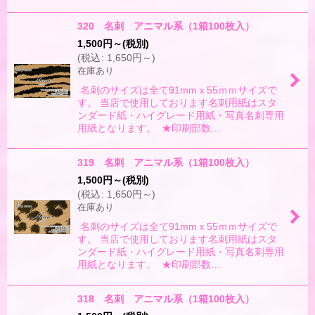
320 名刺 アニマル系（1箱100枚入）
1,500
円
～
(税別)
(
税込
:
1,650
円
～
)
在庫あり
名刺のサイズは全て91mmｘ55ｍｍサイズで
す。 当店で使用しております名刺用紙はスタ
ンダード紙・ハイグレード用紙・写真名刺専用
用紙となります。 ★印刷部数…
319 名刺 アニマル系（1箱100枚入）
1,500
円
～
(税別)
(
税込
:
1,650
円
～
)
在庫あり
名刺のサイズは全て91mmｘ55ｍｍサイズで
す。 当店で使用しております名刺用紙はスタ
ンダード紙・ハイグレード用紙・写真名刺専用
用紙となります。 ★印刷部数…
318 名刺 アニマル系（1箱100枚入）