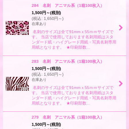
284 名刺 アニマル系（1箱100枚入）
1,500
円
～
(税別)
(
税込
:
1,650
円
～
)
在庫あり
名刺のサイズは全て91mmｘ55ｍｍサイズで
す。 当店で使用しております名刺用紙はスタ
ンダード紙・ハイグレード用紙・写真名刺専用
用紙となります。 ★印刷部数…
283 名刺 アニマル系（1箱100枚入）
1,500
円
～
(税別)
(
税込
:
1,650
円
～
)
在庫あり
名刺のサイズは全て91mmｘ55ｍｍサイズで
す。 当店で使用しております名刺用紙はスタ
ンダード紙・ハイグレード用紙・写真名刺専用
用紙となります。 ★印刷部数…
279 名刺 アニマル系（1箱100枚入）
1,500
円
～
(税別)