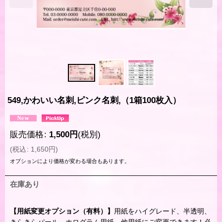
549,かわいい名刺,ピンク名刺,（1箱100枚入）
販売価格
:
1,500
円
(税別)
(
税込
:
1,650
円
)
オプションにより価格が変わる場合もあります。
在庫あり
【用紙変更オプション（有料）】
用紙をハイグレード、半透明、