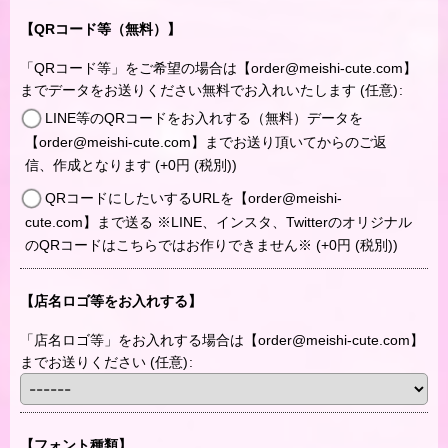
【QRコード等（無料）】
「QRコード等」をご希望の場合は【order@meishi-cute.com】
までデータをお送りください無料でお入れいたします
(任意)
:
LINE等のQRコードをお入れする（無料）データを
【order@meishi-cute.com】までお送り頂いてからのご返
信、作成となります
(+0
円
(税別)
)
QRコードにしたいするURLを【order@meishi-
cute.com】まで送る ※LINE、インスタ、Twitterのオリジナル
のQRコードはこちらではお作りできません※
(+0
円
(税別)
)
【店名ロゴ等をお入れする】
「店名ロゴ等」をお入れする場合は【order@meishi-cute.com】
までお送りください
(任意)
:
【フォント種類】