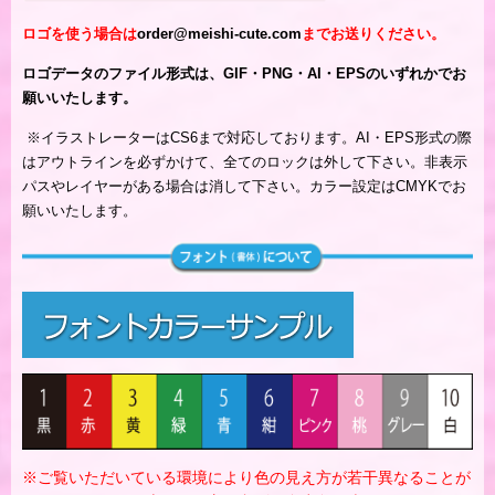
ロゴを使う場合は
order@meishi-cute.com
までお送りください。
ロゴデータのファイル形式は、GIF・PNG・AI・EPSのいずれかでお
願いいたします。
※
イラストレーターはCS6まで対応しております。AI・EPS形式の際
はアウトラインを必ずかけて、全てのロックは外して下さい。非表示
パスやレイヤーがある場合は消して下さい。カラー設定はCMYKでお
願いいたします。
※ご覧いただいている環境により色の見え方が若干異なることが