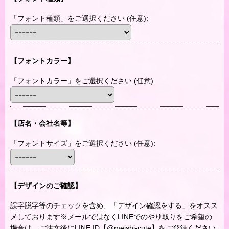
「フォント種類」をご選択ください
(任意)
:
【フォントカラー】
「フォントカラー」をご選択ください
(任意)
:
【店名・会社名等】
「フォントサイズ」をご選択ください
(任意)
:
【デザインのご確認】
誤字脱字等のチェックを含め、「デザイン確認をする」をオスス
メしております※メールではなくLINEでのやり取りをご希望の
場合は、ご注文後にLINE ID【@meishi-cute】をご登録ください
: