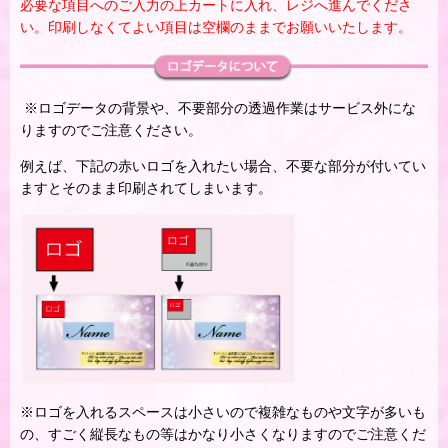
必要な項目へのご入力の上カートに入れ、レジへ進んでくださ
い。印刷しなくてよい項目は空欄のままでお願いいたします。
※ロゴデータの背景や、不要部分の透過作業はサービス外にな
りますのでご注意ください。
例えば、下記の赤いロゴを入れたい場合、不要な部分が付いてい
ますとそのまま印刷されてしまいます。
※ロゴを入れるスペースは小さいので複雑なものや文字が多いも
の、すごく縦長なもの等はかなり小さくなりますのでご注意くだ