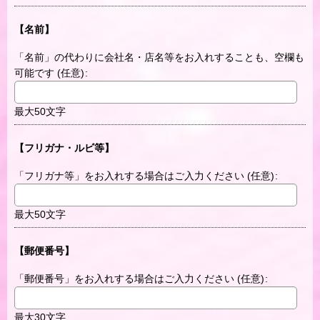
【名前】
「名前」の代わりに会社名・店名等をお入れすることも、空欄も
可能です
(任意)
:
最大50文字
【フリガナ・ルビ等】
「フリガナ等」をお入れする場合はご入力ください
(任意)
:
最大50文字
【郵便番号】
「郵便番号」をお入れする場合はご入力ください
(任意)
:
最大30文字