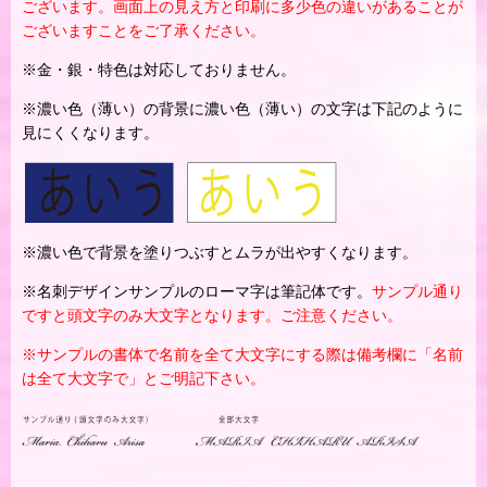
ございます。画面上の見え方と印刷に多少色の違いがあることが
ございますことをご了承ください。
※金・銀・特色は対応しておりません。
※濃い色（薄い）の背景に濃い色（薄い）の文字は下記のように
見にくくなります。
※濃い色で背景を塗りつぶすとムラが出やすくなります。
※名刺デザインサンプルのローマ字は筆記体です。
サンプル通り
ですと頭文字のみ大文字となります。ご注意ください。
※サンプルの書体で名前を全て大文字にする際は備考欄に「名前
は全て大文字で」とご明記下さい。