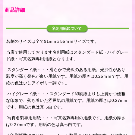
商品詳細
名刺のサイズは全て91mmｘ55ｍｍサイズです。
当店で使用しております名刺用紙はスタンダード紙・ハイグレー
ド紙・写真名刺専用用紙となります。
スタンダード紙・・・滑らかで光沢のある用紙。光沢性があり
彩度が高く発色が良い用紙です。用紙の厚さは0.25ｍｍです。用
紙の色は少しアイボリー調です。
ハイグレード紙・・・スタンダード印刷紙よりも上質かつ優雅
な印象で、落ち着いた雰囲気の用紙です。用紙の厚さは0.27mm
です。用紙の色は真っ白です。
写真名刺専用用紙・・・写真名刺専用の用紙です。用紙の厚さ
は0.27mmです。用紙の色は真っ白です。