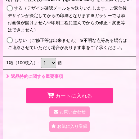
する（デザイン確認メールをお送りいたします、ご返信後
デザインが決定してからの印刷となります※ガラケーでは添
付画像が開けません※印刷工程に進んでからの修正・変更等
はできません）
しない（ご修正等は出来ません）※不明な点等ある場合は
ご連絡させていただく場合があります事をご了承ください。
1箱（100枚入）
:
箱
返品特約に関する重要事項
カートに入れる
お問い合わせ
お気に入り登録