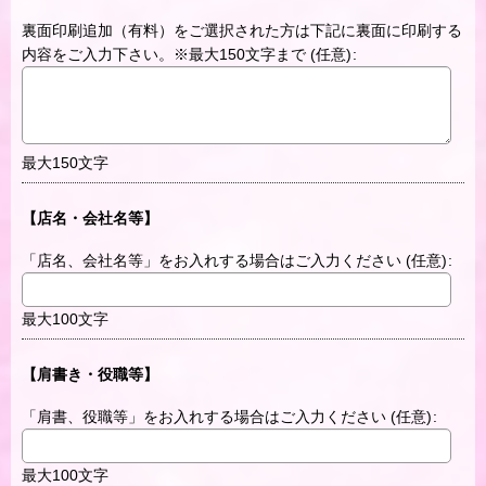
裏面印刷追加（有料）をご選択された方は下記に裏面に印刷する
内容をご入力下さい。※最大150文字まで
(任意)
:
最大150文字
【店名・会社名等】
「店名、会社名等」をお入れする場合はご入力ください
(任意)
:
最大100文字
【肩書き・役職等】
「肩書、役職等」をお入れする場合はご入力ください
(任意)
:
最大100文字