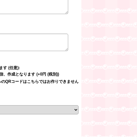
します
(任意)
:
ご返信、作成となります
(+0円
(税別)
)
オリジナルのQRコードはこちらではお作りできません