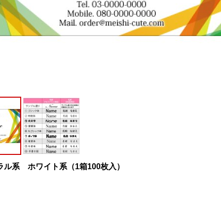
ラル系 ホワイト系（1箱100枚入）
。