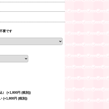
不要です
税込）
(+1,800円
(税別)
)
さい
(+1,800円
(税別)
)