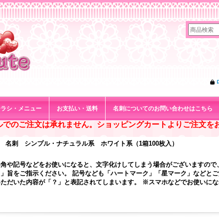
チラシ・メニュー
お支払い・送料
名刺についてのお問い合わせはこちら
ルでのご注文は承れません。ショッピングカートよりご注文を
37 名刺 シンプル・ナチュラル系 ホワイト系（1箱100枚入）
半角や記号などをお使いになると、文字化けしてしまう場合がございますので
」旨をご指示ください。 記号なども「ハートマーク」「星マーク」などと
ただいた内容が「？」と表記されてしまいます。 ※スマホなどでお使いに