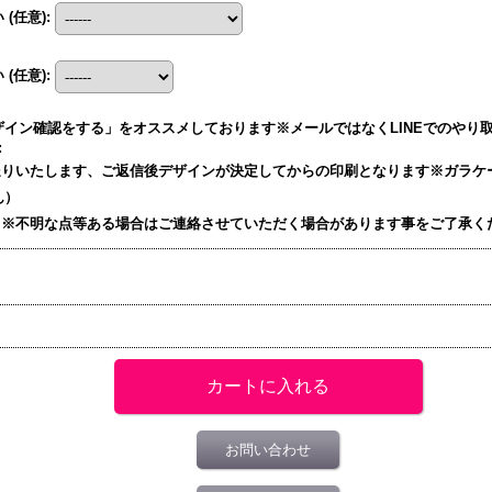
い
(任意)
:
い
(任意)
:
イン確認をする」をオススメしております※メールではなくLINEでのやり取り
:
送りいたします、ご返信後デザインが決定してからの印刷となります※ガラケ
ん）
）※不明な点等ある場合はご連絡させていただく場合があります事をご了承く
お問い合わせ