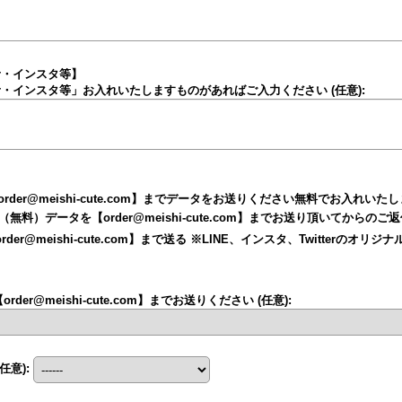
ter・インスタ等】
itter・インスタ等」お入れいたしますものがあればご入力ください
(任意)
:
der@meishi-cute.com】までデータをお送りください無料でお入れいた
（無料）データを【order@meishi-cute.com】までお送り頂いてからの
der@meishi-cute.com】まで送る ※LINE、インスタ、Twitterの
er@meishi-cute.com】までお送りください
(任意)
:
(任意)
: