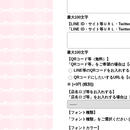
最大100文字
【LINE ID・サイト等ＵＲＬ・Twit
「LINE ID・サイト等ＵＲＬ・Tw
最大100文字
【QRコード等（無料）】
「QRコード等」をご希望の場合は【or
LINE等のQRコードをお入れする
QRコードにしたいするURLを【or
※
(+0円
(税別)
)
【店名ロゴ等をお入れする】
「店名ロゴ等」をお入れする場合は【ord
【フォント種類】
「フォント種類」をご選択ください
【フォントカラー】