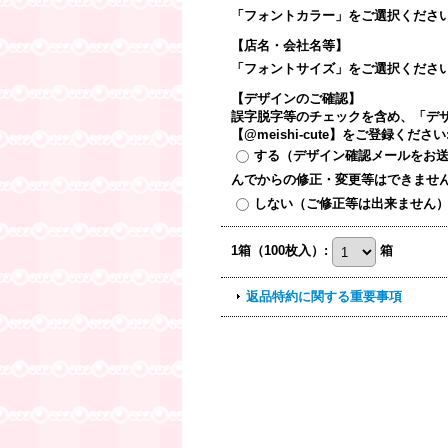
「フォントカラー」をご選択くださ
【店名・会社名等】
「フォントサイズ」をご選択くださ
【デザインのご確認】
誤字脱字等のチェックを含め、「デザ
【@meishi-cute】をご登録ください
する（デザイン確認メールをお
んでからの修正・変更等はできませ
しない（ご修正等は出来ません
1箱（100枚入）
:
箱
返品特約に関する重要事項