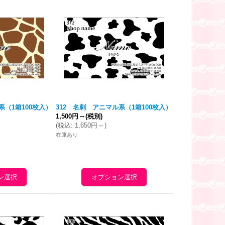
系（1箱100枚入）
312 名刺 アニマル系（1箱100枚入）
1,500円
～
(税別)
(
税込
:
1,650円
～
)
在庫あり