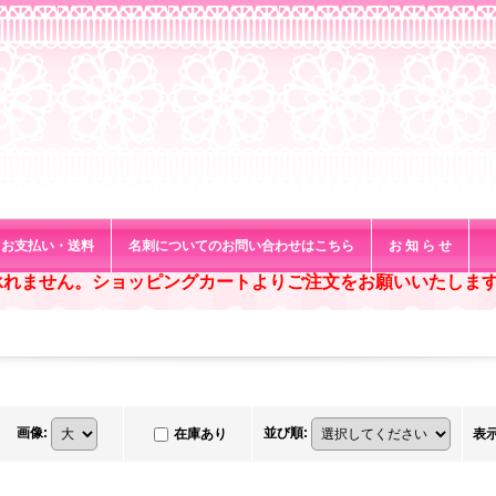
お支払い・送料
名刺についてのお問い合わせはこちら
お 知 ら せ
承れません。ショッピングカートよりご注文をお願いいたしま
画像
:
並び順
:
在庫あり
表