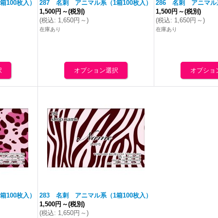
箱100枚入）
287 名刺 アニマル系（1箱100枚入）
286 名刺 アニマル
1,500円
～
(税別)
1,500円
～
(税別)
(
税込
:
1,650円
～
)
(
税込
:
1,650円
～
)
在庫あり
在庫あり
箱100枚入）
283 名刺 アニマル系（1箱100枚入）
1,500円
～
(税別)
(
税込
:
1,650円
～
)