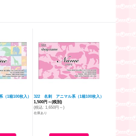
系（1箱100枚入）
322 名刺 アニマル系（1箱100枚入）
1,500円
～
(税別)
(
税込
:
1,650円
～
)
在庫あり