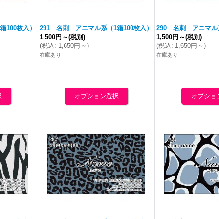
箱100枚入）
291 名刺 アニマル系（1箱100枚入）
290 名刺 アニマル
1,500円
～
(税別)
1,500円
～
(税別)
(
税込
:
1,650円
～
)
(
税込
:
1,650円
～
)
在庫あり
在庫あり