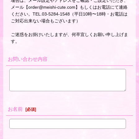
場合は、メール設定やアドレスをご確認・ご設定いただき、
メール【order@meishi-cute.com】もしくはお電話にて連絡
ください。TEL.03-5284-1548（平日10時〜18時・お電話は
ご対応出来ない場合もございます）
ご迷惑をお掛けいたしますが、何卒宜しくお願い申し上げま
す。
お問い合わせ内容
お名前
[
必須
]