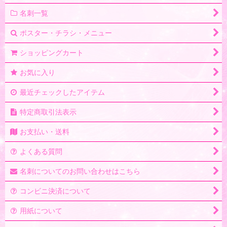
絞り込む
名刺一覧
ポスター・チラシ・メニュー
ショッピングカート
お気に入り
最近チェックしたアイテム
特定商取引法表示
お支払い・送料
よくある質問
名刺についてのお問い合わせはこちら
コンビニ決済について
用紙について