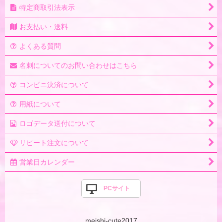
特定商取引法表示
お支払い・送料
よくある質問
名刺についてのお問い合わせはこちら
コンビニ決済について
用紙について
ロゴデータ送付について
リピート注文について
営業日カレンダー
PCサイト
meishi-cute2017