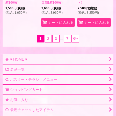
箱100枚）
名刺1箱100枚）
ト）
1,500
円
(税別)
3,600
円
(税別)
7,500
円
(税別)
(
税込
:
1,650
円
)
(
税込
:
3,960
円
)
(
税込
:
8,250
円
)
カートに入れる
カートに入れる
1
2
3
...
7
次
»
♥ HOME ♥
名刺一覧
ポスター・チラシ・メニュー
ショッピングカート
お気に入り
最近チェックしたアイテム