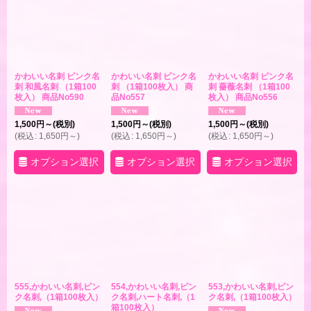
絞り込む
かわいい名刺 ピンク名
かわいい名刺 ピンク名
かわいい名刺 ピンク名
刺 和風名刺 （1箱100
刺 （1箱100枚入） 商
刺 薔薇名刺 （1箱100
枚入） 商品No590
品No557
枚入） 商品No556
1,500
円
～
(税別)
1,500
円
～
(税別)
1,500
円
～
(税別)
(
税込
:
1,650
円
～
)
(
税込
:
1,650
円
～
)
(
税込
:
1,650
円
～
)
オプション選択
オプション選択
オプション選択
555,かわいい名刺,ピン
554,かわいい名刺,ピン
553,かわいい名刺,ピン
ク名刺,（1箱100枚入）
ク名刺,ハート名刺,（1
ク名刺,（1箱100枚入）
箱100枚入）