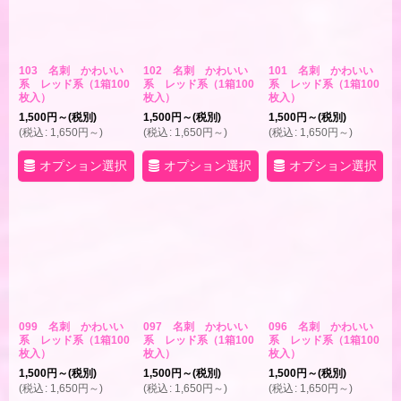
103 名刺 かわいい
102 名刺 かわいい
101 名刺 かわいい
系 レッド系（1箱100
系 レッド系（1箱100
系 レッド系（1箱100
枚入）
枚入）
枚入）
1,500
円
～
(税別)
1,500
円
～
(税別)
1,500
円
～
(税別)
(
税込
:
1,650
円
～
)
(
税込
:
1,650
円
～
)
(
税込
:
1,650
円
～
)
オプション選択
オプション選択
オプション選択
099 名刺 かわいい
097 名刺 かわいい
096 名刺 かわいい
系 レッド系（1箱100
系 レッド系（1箱100
系 レッド系（1箱100
枚入）
枚入）
枚入）
1,500
円
～
(税別)
1,500
円
～
(税別)
1,500
円
～
(税別)
(
税込
:
1,650
円
～
)
(
税込
:
1,650
円
～
)
(
税込
:
1,650
円
～
)