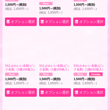
1,500
円
～
(税別)
1,500
円
～
(税別)
1,500
円
～
(税別)
(
税込
:
1,650
円
～
)
(
税込
:
1,650
円
～
)
(
税込
:
1,650
円
～
)
オプション選択
オプション選択
オプション選択
552,かわいい名刺,ピン
551,かわいい名刺,ピン
550,かわいい名刺,ピン
ク名刺,（1箱100枚入）
ク名刺,（1箱100枚入）
ク名刺,（1箱100枚入）
1,500
円
～
(税別)
1,500
円
～
(税別)
1,500
円
～
(税別)
(
税込
:
1,650
円
～
)
(
税込
:
1,650
円
～
)
(
税込
:
1,650
円
～
)
オプション選択
オプション選択
オプション選択