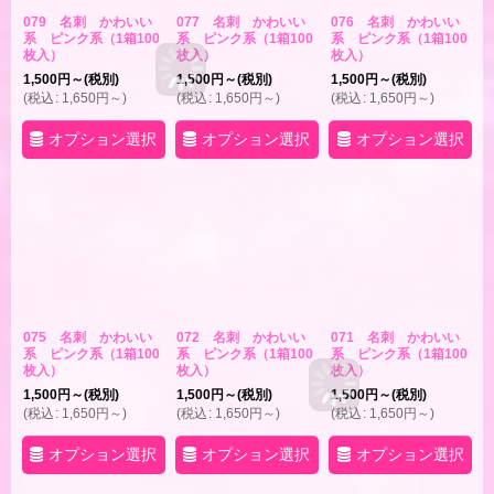
079 名刺 かわいい
077 名刺 かわいい
076 名刺 かわいい
系 ピンク系（1箱100
系 ピンク系（1箱100
系 ピンク系（1箱100
枚入）
枚入）
枚入）
1,500
円
～
(税別)
1,500
円
～
(税別)
1,500
円
～
(税別)
(
税込
:
1,650
円
～
)
(
税込
:
1,650
円
～
)
(
税込
:
1,650
円
～
)
オプション選択
オプション選択
オプション選択
075 名刺 かわいい
072 名刺 かわいい
071 名刺 かわいい
系 ピンク系（1箱100
系 ピンク系（1箱100
系 ピンク系（1箱100
枚入）
枚入）
枚入）
1,500
円
～
(税別)
1,500
円
～
(税別)
1,500
円
～
(税別)
(
税込
:
1,650
円
～
)
(
税込
:
1,650
円
～
)
(
税込
:
1,650
円
～
)
オプション選択
オプション選択
オプション選択