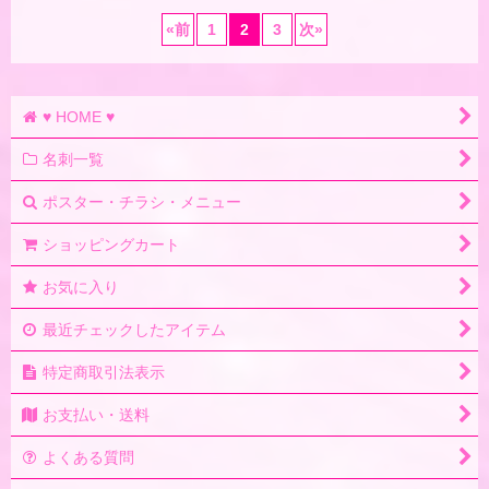
«
前
1
2
3
次
»
♥ HOME ♥
名刺一覧
ポスター・チラシ・メニュー
ショッピングカート
お気に入り
最近チェックしたアイテム
特定商取引法表示
お支払い・送料
よくある質問