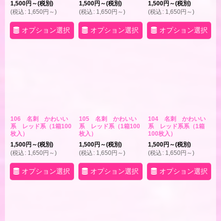
1,500
円
～
(税別)
1,500
円
～
(税別)
1,500
円
～
(税別)
(
税込
:
1,650
円
～
)
(
税込
:
1,650
円
～
)
(
税込
:
1,650
円
～
)
オプション選択
オプション選択
オプション選択
106 名刺 かわいい
105 名刺 かわいい
104 名刺 かわいい
系 レッド系（1箱100
系 レッド系（1箱100
系 レッド系系（1箱
枚入）
枚入）
100枚入）
1,500
円
～
(税別)
1,500
円
～
(税別)
1,500
円
～
(税別)
(
税込
:
1,650
円
～
)
(
税込
:
1,650
円
～
)
(
税込
:
1,650
円
～
)
オプション選択
オプション選択
オプション選択