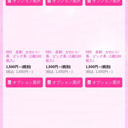
オプション選択
オプション選択
オプション選択
082 名刺 かわいい
081 名刺 かわいい
080 名刺 かわいい
系 ピンク系（1箱100
系 ピンク系（1箱100
系 ピンク系（1箱100
枚入）
枚入）
枚入）
1,500
円
～
(税別)
1,500
円
～
(税別)
1,500
円
～
(税別)
(
税込
:
1,650
円
～
)
(
税込
:
1,650
円
～
)
(
税込
:
1,650
円
～
)
オプション選択
オプション選択
オプション選択