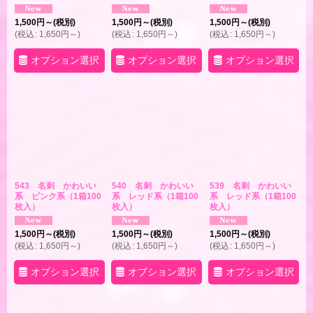
1,500
円
～
(税別)
1,500
円
～
(税別)
1,500
円
～
(税別)
(
税込
:
1,650
円
～
)
(
税込
:
1,650
円
～
)
(
税込
:
1,650
円
～
)
オプション選択
オプション選択
オプション選択
543 名刺 かわいい
540 名刺 かわいい
539 名刺 かわいい
系 ピンク系（1箱100
系 レッド系（1箱100
系 レッド系（1箱100
枚入）
枚入）
枚入）
1,500
円
～
(税別)
1,500
円
～
(税別)
1,500
円
～
(税別)
(
税込
:
1,650
円
～
)
(
税込
:
1,650
円
～
)
(
税込
:
1,650
円
～
)
オプション選択
オプション選択
オプション選択