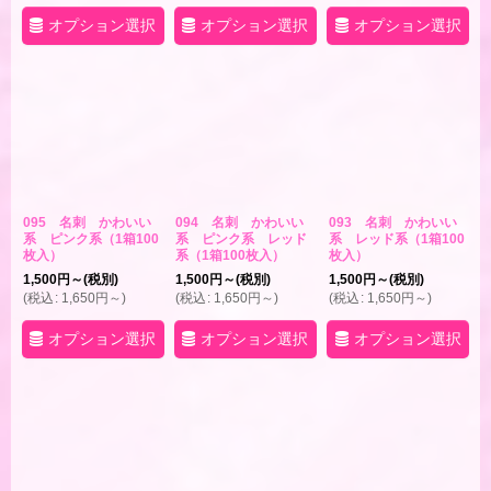
オプション選択
オプション選択
オプション選択
095 名刺 かわいい
094 名刺 かわいい
093 名刺 かわいい
系 ピンク系（1箱100
系 ピンク系 レッド
系 レッド系（1箱100
枚入）
系（1箱100枚入）
枚入）
1,500
円
～
(税別)
1,500
円
～
(税別)
1,500
円
～
(税別)
(
税込
:
1,650
円
～
)
(
税込
:
1,650
円
～
)
(
税込
:
1,650
円
～
)
オプション選択
オプション選択
オプション選択