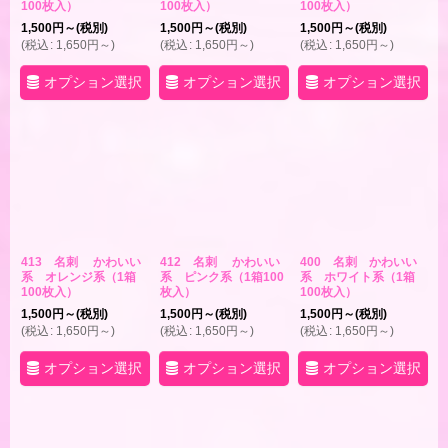
100枚入）
100枚入）
100枚入）
1,500
円
～
(税別)
1,500
円
～
(税別)
1,500
円
～
(税別)
(
税込
:
1,650
円
～
)
(
税込
:
1,650
円
～
)
(
税込
:
1,650
円
～
)
オプション選択
オプション選択
オプション選択
413 名刺 かわいい
412 名刺 かわいい
400 名刺 かわいい
系 オレンジ系（1箱
系 ピンク系（1箱100
系 ホワイト系（1箱
100枚入）
枚入）
100枚入）
1,500
円
～
(税別)
1,500
円
～
(税別)
1,500
円
～
(税別)
(
税込
:
1,650
円
～
)
(
税込
:
1,650
円
～
)
(
税込
:
1,650
円
～
)
オプション選択
オプション選択
オプション選択