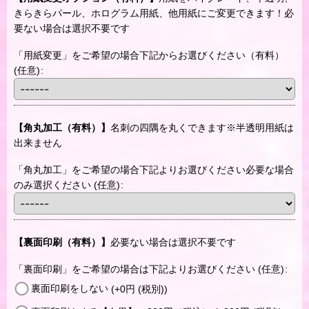
きらきらパール、ホログラム用紙、他用紙にご変更できます！必
要ない場合は選択不要です
「用紙変更」をご希望の場合下記からお選びください（有料）
(任意)
:
【角丸加工（有料）】
名刺の四隅を丸くできます※半透明用紙は
出来ません
「角丸加工」をご希望の場合下記よりお選びください必要な場合
のみ選択ください
(任意)
:
【裏面印刷（有料）】
必要ない場合は選択不要です
「裏面印刷」をご希望の場合は下記よりお選びください
(任意)
:
裏面印刷をしない
(+0
円
(税別)
)