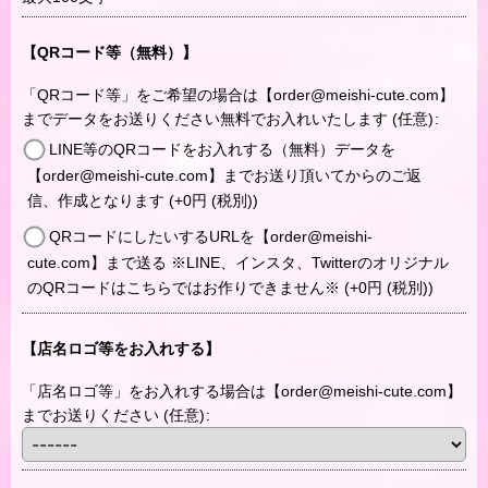
【QRコード等（無料）】
「QRコード等」をご希望の場合は【order@meishi-cute.com】
までデータをお送りください無料でお入れいたします
(任意)
:
LINE等のQRコードをお入れする（無料）データを
【order@meishi-cute.com】までお送り頂いてからのご返
信、作成となります
(+0
円
(税別)
)
QRコードにしたいするURLを【order@meishi-
cute.com】まで送る ※LINE、インスタ、Twitterのオリジナル
のQRコードはこちらではお作りできません※
(+0
円
(税別)
)
【店名ロゴ等をお入れする】
「店名ロゴ等」をお入れする場合は【order@meishi-cute.com】
までお送りください
(任意)
: