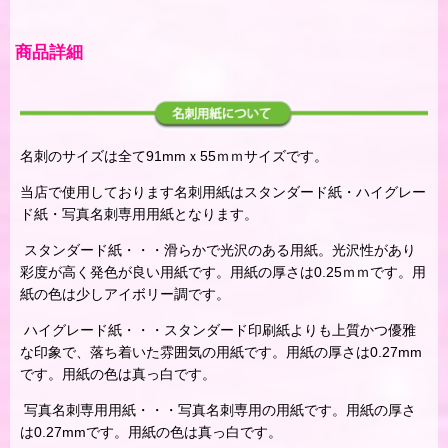
商品詳細
名刺のサイズは全て91mmｘ55ｍｍサイズです。
当店で使用しております名刺用紙はスタンダード紙・ハイグレー
ド紙・写真名刺専用用紙となります。
スタンダード紙・・・滑らかで光沢のある用紙。光沢性があり
彩度が高く発色が良い用紙です。用紙の厚さは0.25ｍｍです。用
紙の色は少しアイボリー調です。
ハイグレード紙・・・スタンダード印刷紙よりも上質かつ優雅
な印象で、落ち着いた雰囲気の用紙です。用紙の厚さは0.27mm
です。用紙の色は真っ白です。
写真名刺専用用紙・・・写真名刺専用の用紙です。用紙の厚さ
は0.27mmです。用紙の色は真っ白です。