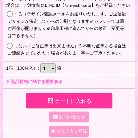
場合は、ご注文後にLINE ID【@meishi-cute】をご登録ください
:
する（デザイン確認メールをお送りいたします、ご返信後
デザインが決定してからの印刷となります※ガラケーでは添
付画像が開けません※印刷工程に進んでからの修正・変更等
はできません）
しない（ご修正等は出来ません）※不明な点等ある場合は
ご連絡させていただく場合があります事をご了承ください。
1箱（100枚入）
:
箱
返品特約に関する重要事項
カートに入れる
お問い合わせ
お気に入り登録