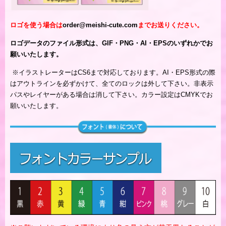
ロゴを使う場合は
order@meishi-cute.com
までお送りください。
ロゴデータのファイル形式は、GIF・PNG・AI・EPSのいずれかでお
願いいたします。
※
イラストレーターはCS6まで対応しております。AI・EPS形式の際
はアウトラインを必ずかけて、全てのロックは外して下さい。非表示
パスやレイヤーがある場合は消して下さい。カラー設定はCMYKでお
願いいたします。