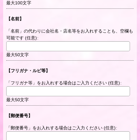
最大100文字
【名前】
「名前」の代わりに会社名・店名等をお入れすることも、空欄も
可能です
(任意)
:
最大50文字
【フリガナ・ルビ等】
「フリガナ等」をお入れする場合はご入力ください
(任意)
:
最大50文字
【郵便番号】
「郵便番号」をお入れする場合はご入力ください
(任意)
: