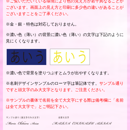
※ご覧いただいている環境により色の見え方が若干異なることが
ございます。画面上の見え方と印刷に多少色の違いがあることが
ございますことをご了承ください。
※金・銀・特色は対応しておりません。
※濃い色（薄い）の背景に濃い色（薄い）の文字は下記のように
見にくくなります。
※濃い色で背景を塗りつぶすとムラが出やすくなります。
※名刺デザインサンプルのローマ字は筆記体です。
サンプル通り
ですと頭文字のみ大文字となります。ご注意ください。
※サンプルの書体で名前を全て大文字にする際は備考欄に「名前
は全て大文字で」とご明記下さい。