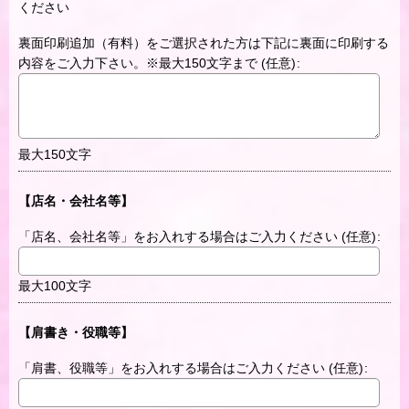
ください
裏面印刷追加（有料）をご選択された方は下記に裏面に印刷する
内容をご入力下さい。※最大150文字まで
(任意)
:
最大150文字
【店名・会社名等】
「店名、会社名等」をお入れする場合はご入力ください
(任意)
:
最大100文字
【肩書き・役職等】
「肩書、役職等」をお入れする場合はご入力ください
(任意)
: