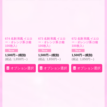
674 名刺 和風 イエロ
673 名刺 和風 イエロ
672 名刺 和風 イエロ
ー・オレンジ系 (1箱
ー・オレンジ系 (1箱
ー・オレンジ系 (1箱
100枚入）
100枚入）
100枚入）
1,500
円
～
(税別)
1,500
円
～
(税別)
1,500
円
～
(税別)
(
税込
:
1,650
円
～
)
(
税込
:
1,650
円
～
)
(
税込
:
1,650
円
～
)
オプション選択
オプション選択
オプション選択