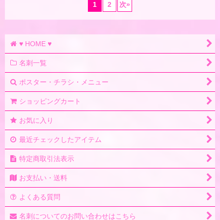
1
2
次
»
♥ HOME ♥
名刺一覧
ポスター・チラシ・メニュー
ショッピングカート
お気に入り
最近チェックしたアイテム
特定商取引法表示
お支払い・送料
よくある質問
名刺についてのお問い合わせはこちら