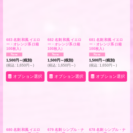
683 名刺 和風 イエロ
682 名刺 和風 イエロ
681 名刺 和風 イエロ
ー・オレンジ系 (1箱
ー・オレンジ系 (1箱
ー・オレンジ系 (1箱
100枚入）
100枚入）
100枚入）
1,500
円
～
(税別)
1,500
円
～
(税別)
1,500
円
～
(税別)
(
税込
:
1,650
円
～
)
(
税込
:
1,650
円
～
)
(
税込
:
1,650
円
～
)
オプション選択
オプション選択
オプション選択
680 名刺 和風 イエロ
679 名刺 シンプル・ナ
678 名刺 シンプル・ナ