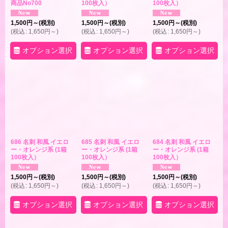
商品No700
100枚入）
100枚入）
1,500
円
～
(税別)
1,500
円
～
(税別)
1,500
円
～
(税別)
(
税込
:
1,650
円
～
)
(
税込
:
1,650
円
～
)
(
税込
:
1,650
円
～
)
オプション選択
オプション選択
オプション選択
686 名刺 和風 イエロ
685 名刺 和風 イエロ
684 名刺 和風 イエロ
ー・オレンジ系 (1箱
ー・オレンジ系 (1箱
ー・オレンジ系 (1箱
100枚入）
100枚入）
100枚入）
1,500
円
～
(税別)
1,500
円
～
(税別)
1,500
円
～
(税別)
(
税込
:
1,650
円
～
)
(
税込
:
1,650
円
～
)
(
税込
:
1,650
円
～
)
オプション選択
オプション選択
オプション選択