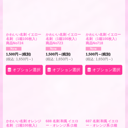
かわいい名刺 イエロー
かわいい名刺 イエロー
かわいい名刺 イエロー
名刺 （1箱100枚入）
名刺 （1箱100枚入）
名刺 （1箱100枚入）
商品No724
商品No723
商品No718
1,500
円
～
(税別)
1,500
円
～
(税別)
1,500
円
～
(税別)
(
税込
:
1,650
円
～
)
(
税込
:
1,650
円
～
)
(
税込
:
1,650
円
～
)
オプション選択
オプション選択
オプション選択
かわいい名刺 オレンジ
688 名刺 和風 イエロ
687 名刺 和風 イエロ
名刺 （1箱100枚入）
ー・オレンジ系 (1箱
ー・オレンジ系 (1箱