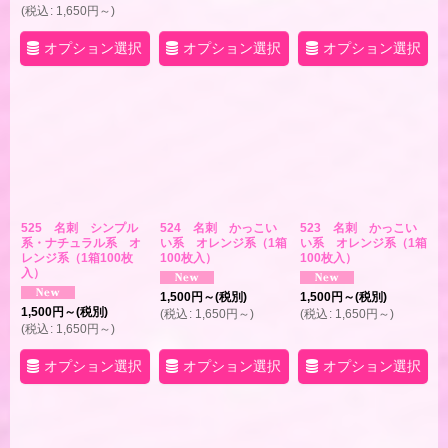
(
税込
:
1,650
円
～
)
オプション選択
オプション選択
オプション選択
525 名刺 シンプル
524 名刺 かっこい
523 名刺 かっこい
系・ナチュラル系 オ
い系 オレンジ系（1箱
い系 オレンジ系（1箱
レンジ系（1箱100枚
100枚入）
100枚入）
入）
1,500
円
～
(税別)
1,500
円
～
(税別)
1,500
円
～
(税別)
(
税込
:
1,650
円
～
)
(
税込
:
1,650
円
～
)
(
税込
:
1,650
円
～
)
オプション選択
オプション選択
オプション選択