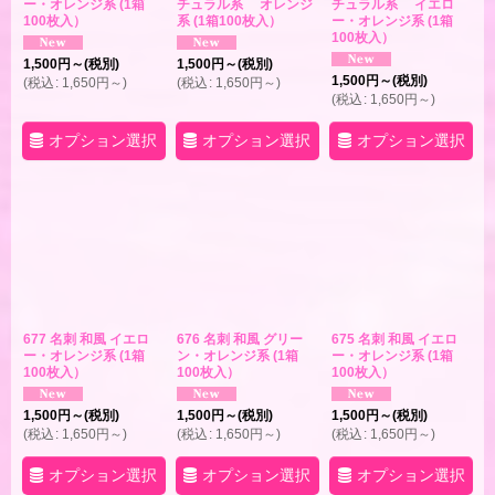
ー・オレンジ系 (1箱
チュラル系 オレンジ
チュラル系 イエロ
100枚入）
系 (1箱100枚入）
ー・オレンジ系 (1箱
100枚入）
1,500
円
～
(税別)
1,500
円
～
(税別)
1,500
円
～
(税別)
(
税込
:
1,650
円
～
)
(
税込
:
1,650
円
～
)
(
税込
:
1,650
円
～
)
オプション選択
オプション選択
オプション選択
677 名刺 和風 イエロ
676 名刺 和風 グリー
675 名刺 和風 イエロ
ー・オレンジ系 (1箱
ン・オレンジ系 (1箱
ー・オレンジ系 (1箱
100枚入）
100枚入）
100枚入）
1,500
円
～
(税別)
1,500
円
～
(税別)
1,500
円
～
(税別)
(
税込
:
1,650
円
～
)
(
税込
:
1,650
円
～
)
(
税込
:
1,650
円
～
)
オプション選択
オプション選択
オプション選択