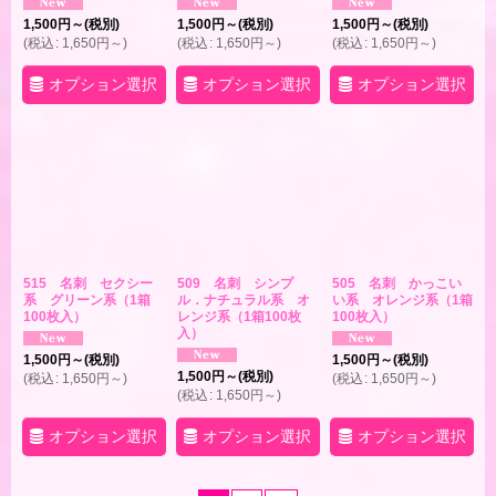
1,500
円
～
(税別)
1,500
円
～
(税別)
1,500
円
～
(税別)
(
税込
:
1,650
円
～
)
(
税込
:
1,650
円
～
)
(
税込
:
1,650
円
～
)
オプション選択
オプション選択
オプション選択
515 名刺 セクシー
509 名刺 シンプ
505 名刺 かっこい
系 グリーン系（1箱
ル．ナチュラル系 オ
い系 オレンジ系（1箱
100枚入）
レンジ系（1箱100枚
100枚入）
入）
1,500
円
～
(税別)
1,500
円
～
(税別)
1,500
円
～
(税別)
(
税込
:
1,650
円
～
)
(
税込
:
1,650
円
～
)
(
税込
:
1,650
円
～
)
オプション選択
オプション選択
オプション選択