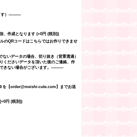
--------
ご返信、作成となります
(+0円
(税別)
)
のオリジナルのQRコードはこちらではお作りできませ
背景が透明でないデータの場合、切り抜き（背景透過）
りくださいデータを頂いた後のご連絡、作
合がございます。----------
r@meishi-cute.com】までお送
(+0円
(税別)
)