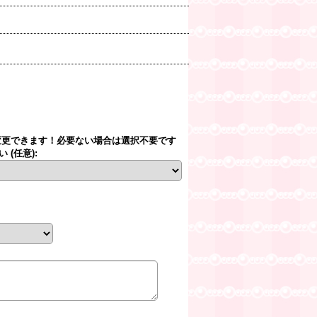
変更できます！必要ない場合は選択不要です
さい
(任意)
: