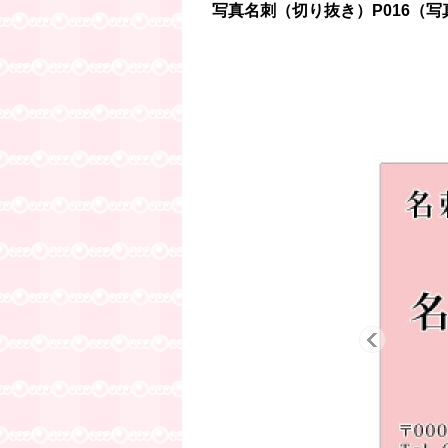
写真名刺（切り抜き）P016（写