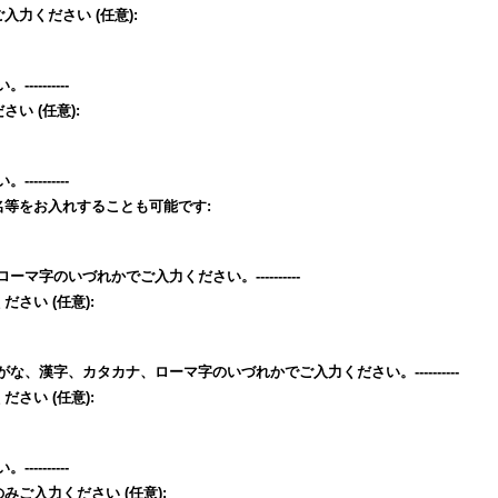
ご入力ください
(任意)
:
--------
ださい
(任意)
:
--------
名等をお入れすることも可能です
:
、ローマ字のいづれかでご入力ください。----------
ください
(任意)
:
。ひらがな、漢字、カタカナ、ローマ字のいづれかでご入力ください。----------
ください
(任意)
:
--------
のみご入力ください
(任意)
: