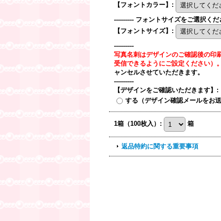
【フォントカラー】
:
---------- フォントサイズをご選択ください。
【フォントサイズ】
:
----------
写真名刺はデザインのご確認後の印刷と
受信できるようにご設定ください）
ャンセルさせていただきます。
----------
【デザインをご確認いただきます】
:
する（デザイン確認メールをお
1箱（100枚入）
:
箱
返品特約に関する重要事項