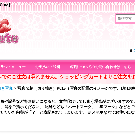
Cute】
す
チラシ・メニュー
お支払い・送料
名刺についてのお問い合わせはこちら
ルでのご注文は承れません。ショッピングカートよりご注文を
抜き写真
>
写真名刺（切り抜き）P016（写真の配置のイメージです、1箱100
半角や記号などをお使いになると、文字化けしてしまう場合がございますので
」旨をご指示ください。 記号なども「ハートマーク」「星マーク」などと
ただいた内容が「？」と表記されてしまいます。 ※スマホなどでお使いに