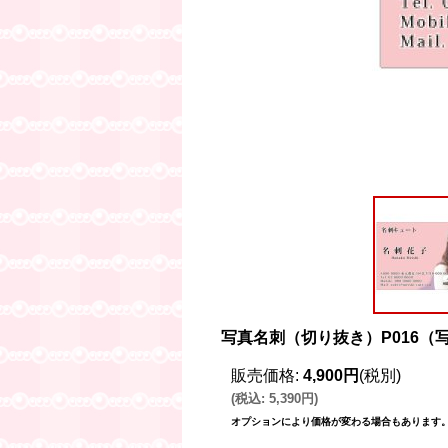
写真名刺（切り抜き）P016（
販売価格
:
4,900円
(税別)
(
税込
:
5,390円
)
オプションにより価格が変わる場合もあります