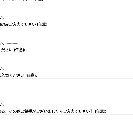
--------
合のみご入力ください
(任意)
:
--------
ください
(任意)
:
--------
ご入力ください
(任意)
:
--------
れる、その他ご希望がございましたらご入力ください】
(任意)
: