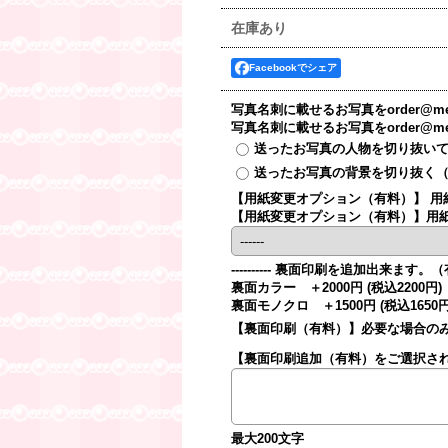
在庫あり
Facebookでシェア
写真名刺に載せるお写真をorder@mei
写真名刺に載せるお写真をorder@meis
送ったお写真の人物を切り抜いて
送ったお写真の背景を切り抜く（
【用紙変更オプション（有料）】
用
【用紙変更オプション（有料）】用
---------- 裏面印刷を追加出来ま
裏面カラー ＋2000円 (税込2200円)
裏面モノクロ ＋1500円 (税込1650円
【裏面印刷（有料）】必要な場合の
【裏面印刷追加（有料）をご選択さ
最大200文字