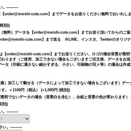
--------
合は【order@meishi-cute.com】までデータをお送りください無料でおいれします）--
(税別)
)
（無料）データを【order@meishi-cute.com】までお送り頂いてからの
der@meishi-cute.com】まで送る ※LINE、インスタ、Twitter
する場合は【order@meishi-cute.com】までお送りください、ロゴの場合
変わります（ご使用、加工できない場合もございますご注文後、データをお送
タ（印刷に適さない細かすぎる、小さい、印刷物の写メ等）の場合は作成できない場
加工して載せる（データによって加工できない場合もございます）データを【orde
す。＋1100円（税込）
(+1,000円
(税別)
)
が透明でないデータの場合（背景白を含む）、台紙と背景の色が変わります）
税別)
)
--------
----------