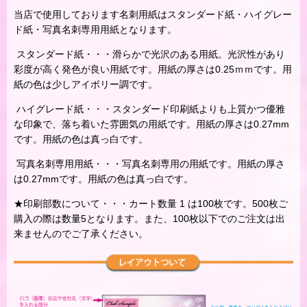
当店で使用しております名刺用紙はスタンダード紙・ハイグレー
ド紙・写真名刺専用用紙となります。
スタンダード紙・・・滑らかで光沢のある用紙。光沢性があり
彩度が高く発色が良い用紙です。用紙の厚さは0.25ｍｍです。用
紙の色は少しアイボリー調です。
ハイグレード紙・・・スタンダード印刷紙よりも上質かつ優雅
な印象で、落ち着いた雰囲気の用紙です。用紙の厚さは0.27mm
です。用紙の色は真っ白です。
写真名刺専用用紙・・・写真名刺専用の用紙です。用紙の厚さ
は0.27mmです。用紙の色は真っ白です。
★印刷部数について・・・カート数量 1 は100枚です。500枚ご
購入の際は数量5となります。また、100枚以下でのご注文は出
来ませんのでご了承ください。