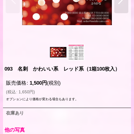
093 名刺 かわいい系 レッド系（1箱100枚入）
販売価格
:
1,500
円
(税別)
(
税込
:
1,650
円
)
オプションにより価格が変わる場合もあります。
在庫あり
他の写真