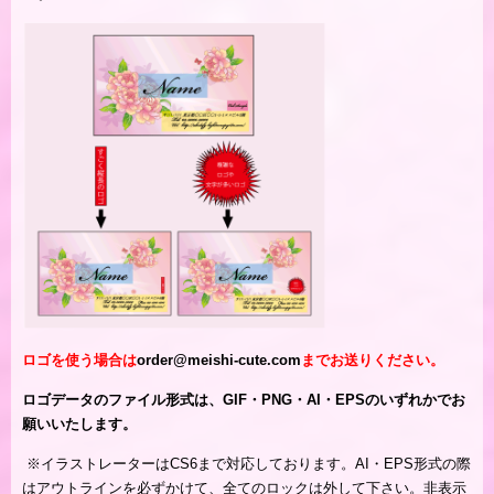
ロゴを使う場合は
order@meishi-cute.com
までお送りください。
ロゴデータのファイル形式は、GIF・PNG・AI・EPSのいずれかでお
願いいたします。
※
イラストレーターはCS6まで対応しております。AI・EPS形式の際
はアウトラインを必ずかけて、全てのロックは外して下さい。非表示