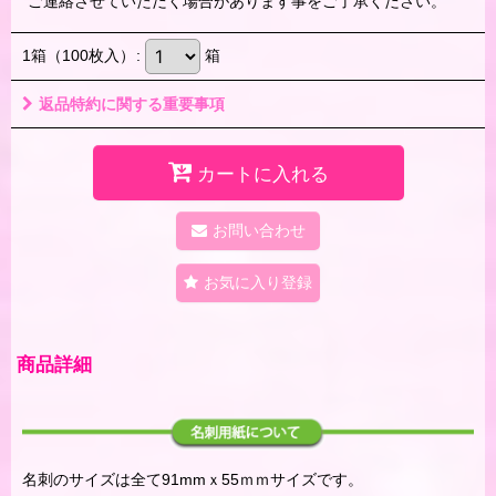
ご連絡させていただく場合があります事をご了承ください。
1箱（100枚入）
:
箱
返品特約に関する重要事項
カートに入れる
お問い合わせ
お気に入り登録
商品詳細
名刺のサイズは全て91mmｘ55ｍｍサイズです。