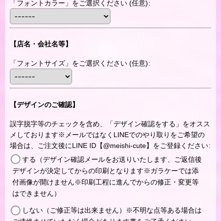
「フォントカラー」をご選択ください
(任意)
:
【店名・会社名等】
「フォントサイズ」をご選択ください
(任意)
:
【デザインのご確認】
誤字脱字等のチェックを含め、「デザイン確認をする」をオスス
メしております※メールではなくLINEでのやり取りをご希望の
場合は、ご注文後にLINE ID【@meishi-cute】をご登録ください
:
する（デザイン確認メールをお送りいたします、ご返信後
デザインが決定してからの印刷となります※ガラケーでは添
付画像が開けません※印刷工程に進んでからの修正・変更等
はできません）
しない（ご修正等は出来ません）※不明な点等ある場合は