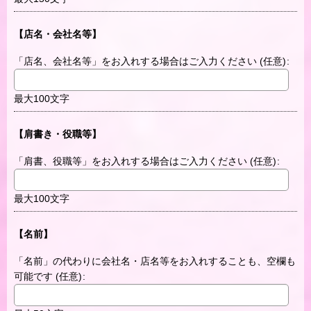
【店名・会社名等】
「店名、会社名等」をお入れする場合はご入力ください
(任意)
:
最大100文字
【肩書き・役職等】
「肩書、役職等」をお入れする場合はご入力ください
(任意)
:
最大100文字
【名前】
「名前」の代わりに会社名・店名等をお入れすることも、空欄も
可能です
(任意)
: