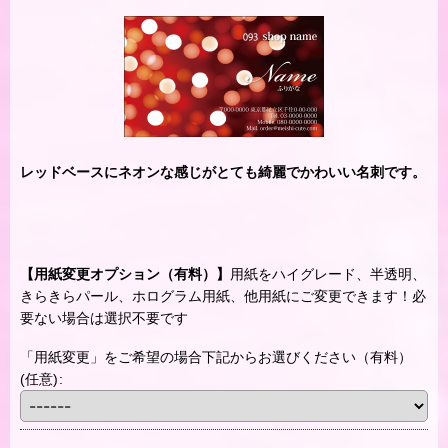
レッドベースにネオンな感じがとても綺麗でかわいい名刺です。
【用紙変更オプション（有料）】
用紙をハイグレード、半透明、
きらきらパール、ホログラム用紙、他用紙にご変更できます！必
要ない場合は選択不要です
「用紙変更」をご希望の場合下記からお選びください（有料）
(任意)
: