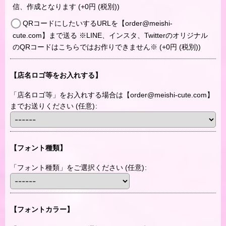
信、作成となります
(+0
円
(税別)
)
QRコードにしたいするURLを【order@meishi-
cute.com】まで送る ※LINE、インスタ、Twitterのオリジナル
のQRコードはこちらではお作りできません※
(+0
円
(税別)
)
【店名ロゴ等をお入れする】
「店名ロゴ等」をお入れする場合は【order@meishi-cute.com】
までお送りください
(任意)
:
【フォント種類】
「フォント種類」をご選択ください
(任意)
:
【フォントカラー】