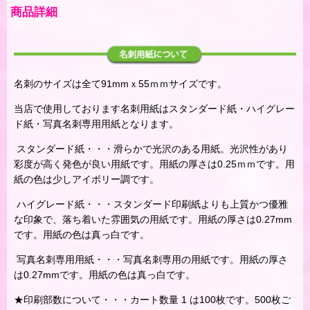
商品詳細
名刺のサイズは全て91mmｘ55ｍｍサイズです。
当店で使用しております名刺用紙はスタンダード紙・ハイグレー
ド紙・写真名刺専用用紙となります。
スタンダード紙・・・滑らかで光沢のある用紙。光沢性があり
彩度が高く発色が良い用紙です。用紙の厚さは0.25ｍｍです。用
紙の色は少しアイボリー調です。
ハイグレード紙・・・スタンダード印刷紙よりも上質かつ優雅
な印象で、落ち着いた雰囲気の用紙です。用紙の厚さは0.27mm
です。用紙の色は真っ白です。
写真名刺専用用紙・・・写真名刺専用の用紙です。用紙の厚さ
は0.27mmです。用紙の色は真っ白です。
★印刷部数について・・・カート数量 1 は100枚です。500枚ご