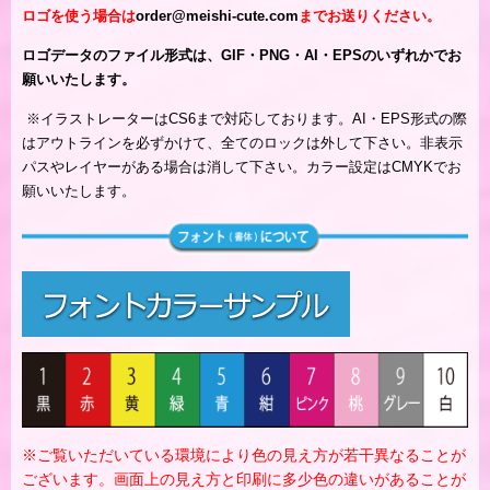
ロゴを使う場合は
order@meishi-cute.com
までお送りください。
ロゴデータのファイル形式は、GIF・PNG・AI・EPSのいずれかでお
願いいたします。
※
イラストレーターはCS6まで対応しております。AI・EPS形式の際
はアウトラインを必ずかけて、全てのロックは外して下さい。非表示
パスやレイヤーがある場合は消して下さい。カラー設定はCMYKでお
願いいたします。
※ご覧いただいている環境により色の見え方が若干異なることが
ございます。画面上の見え方と印刷に多少色の違いがあることが