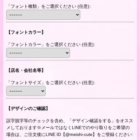
「フォント種類」をご選択ください
(任意)
:
【フォントカラー】
「フォントカラー」をご選択ください
(任意)
:
【店名・会社名等】
「フォントサイズ」をご選択ください
(任意)
:
【デザインのご確認】
誤字脱字等のチェックを含め、「デザイン確認をする」をオスス
メしております※メールではなくLINEでのやり取りをご希望の
場合は、ご注文後にLINE ID【@meishi-cute】をご登録ください
: