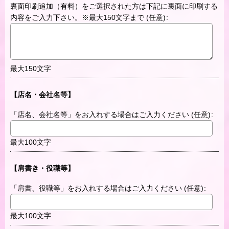
裏面印刷追加（有料）をご選択された方は下記に裏面に印刷する
内容をご入力下さい。※最大150文字まで
(任意)
:
最大150文字
【店名・会社名等】
「店名、会社名等」をお入れする場合はご入力ください
(任意)
:
最大100文字
【肩書き・役職等】
「肩書、役職等」をお入れする場合はご入力ください
(任意)
:
最大100文字