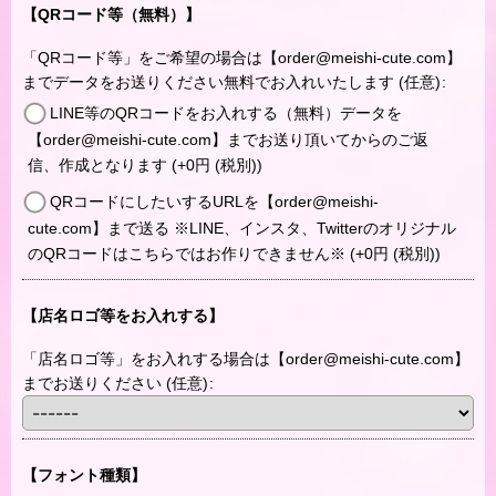
【QRコード等（無料）】
「QRコード等」をご希望の場合は【order@meishi-cute.com】
までデータをお送りください無料でお入れいたします
(任意)
:
LINE等のQRコードをお入れする（無料）データを
【order@meishi-cute.com】までお送り頂いてからのご返
信、作成となります
(+0
円
(税別)
)
QRコードにしたいするURLを【order@meishi-
cute.com】まで送る ※LINE、インスタ、Twitterのオリジナル
のQRコードはこちらではお作りできません※
(+0
円
(税別)
)
【店名ロゴ等をお入れする】
「店名ロゴ等」をお入れする場合は【order@meishi-cute.com】
までお送りください
(任意)
:
【フォント種類】