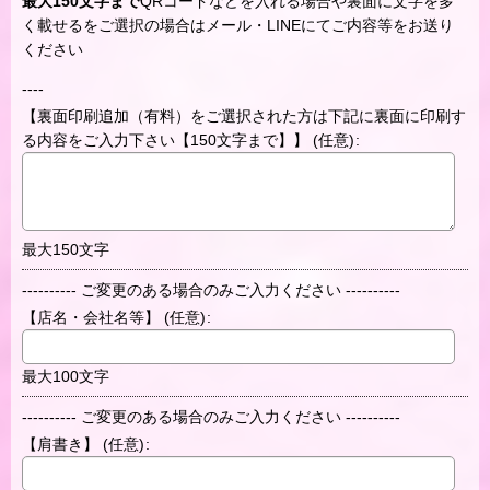
最大150文字まで
QRコードなどを入れる場合や裏面に文字を多
く載せるをご選択の場合はメール・LINEにてご内容等をお送り
ください
----
【裏面印刷追加（有料）をご選択された方は下記に裏面に印刷す
る内容をご入力下さい【150文字まで】】
(任意)
:
最大150文字
---------- ご変更のある場合のみご入力ください ----------
【店名・会社名等】
(任意)
:
最大100文字
---------- ご変更のある場合のみご入力ください ----------
【肩書き】
(任意)
: