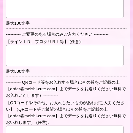
最大100文字
---------- ご変更のある場合のみご入力ください ----------
【ラインＩＤ、ブログＵＲＬ等】
(任意)
:
最大500文字
---------- QRコード等をお入れする場合はその旨をご記載の上
【order@meishi-cute.com】までデータをお送りください無料で
お入れいたします）----------
【QRコードやその他、お入れしたいものがあればご入力くださ
い】（QRコード等ご希望の場合はその旨をご記載の上
【order@meishi-cute.com】までデータをお送りください無料で
おいれします）
(任意)
: