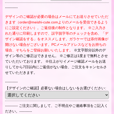
----------
デザインのご確認が必要の場合はメールにてお送りさせていただ
きます（order@meishi-cute.comよりのメールを受信できるよう
にご設定ください）。ご返信後の制作となります。 ※ご入力さ
れた通りに印刷しますので、誤字脱字等のチェックを含め、「デ
ザイン確認をする」をオススメします。ガラケーでは添付画像が
開けない場合がございます。PCメールアドレスなどをお持ちの
場合、そちらをご登録お願いいたします。
※文字部分以外のデ
ザイン等のご修正はできません。 ※ご修正は1度まで無料とさせ
ていただいております。 ※仕上がりイメージ確認メールをお送
りしてから7日以内にご返信がない場合、ご注文をキャンセルさ
せていただきます。
----------
【デザインのご確認】必要ない場合はしないをお選びください
:
---------- ご注文に関しまして、ご不明点やご連絡事項をご記入く
ださい。----------