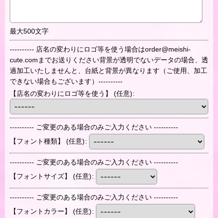
最大500文字
---------- 店名の変わりにロゴ等を使う場合はorder@meishi-
cute.comまでお送りください背景が透明でないデータの場合、透
過加工いたしませんと、台紙と背景が異なります（ご使用、加工
できない場合もございます）----------
【店名の変わりにロゴ等を使う】
(任意)
:
---------- ご変更のある場合のみご入力ください ----------
【フォント種類】
(任意)
:
---------- ご変更のある場合のみご入力ください ----------
【フォントサイズ】
(任意)
:
---------- ご変更のある場合のみご入力ください ----------
【フォントカラー】
(任意)
: