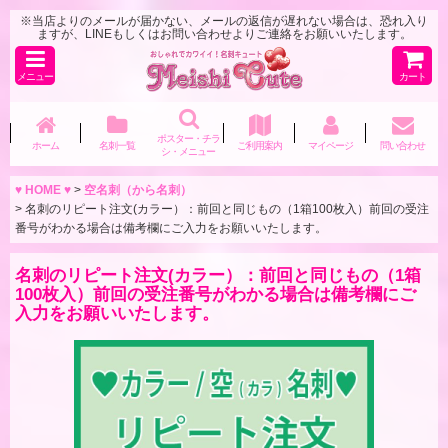
※当店よりのメールが届かない、メールの返信が遅れない場合は、恐れ入り
ますが、LINEもしくはお問い合わせよりご連絡をお願いいたします。
メニュー
カート
ポスター・チラ
ホーム
名刺一覧
ご利用案内
マイページ
問い合わせ
シ・メニュー
♥ HOME ♥
>
空名刺（から名刺）
>
名刺のリピート注文(カラー）：前回と同じもの（1箱100枚入）前回の受注
番号がわかる場合は備考欄にご入力をお願いいたします。
名刺のリピート注文(カラー）：前回と同じもの（1箱
100枚入）前回の受注番号がわかる場合は備考欄にご
入力をお願いいたします。