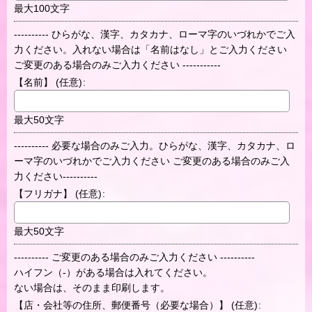
最大100文字
---------- ひらがな、漢字、カタカナ、ローマ字のいづれかでご入
力ください。入れない場合は「名前はなし」とご入力ください
ご変更のある場合のみご入力ください -----------
【名前】
(任意)
:
最大50文字
---------- 必要な場合のみご入力。ひらがな、漢字、カタカナ、ロ
ーマ字のいづれかでご入力ください ご変更のある場合のみご入
力ください----------
【フリガナ】
(任意)
:
最大50文字
---------- ご変更のある場合のみご入力ください ----------
ハイフン（-）がある場合は入れてください。
ない場合は、そのまま印刷します。
【店・会社等の住所、郵便番号（必要な場合）】
(任意)
: