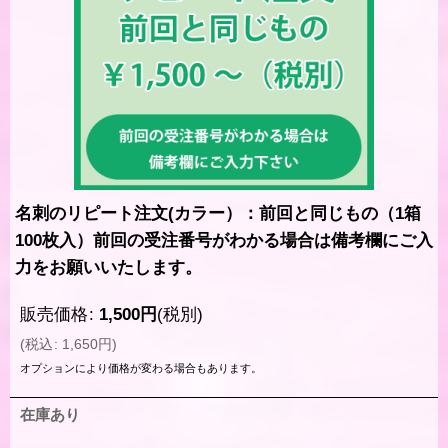
名刺のリピート注文(カラー）：前回と同じもの（1箱
100枚入）前回の受注番号がわかる場合は備考欄にご入
力をお願いいたします。
販売価格
:
1,500
円
(税別)
(
税込
:
1,650
円
)
オプションにより価格が変わる場合もあります。
在庫あり