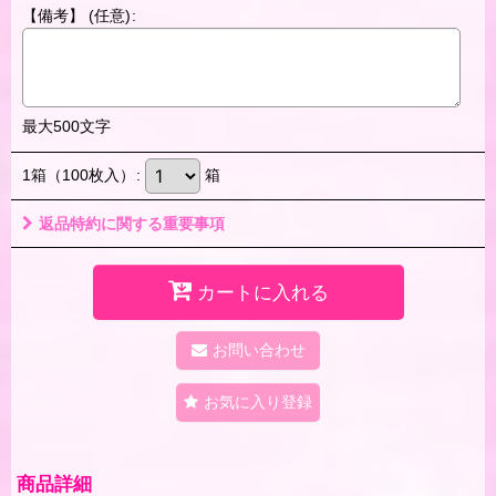
【備考】
(任意)
:
最大500文字
1箱（100枚入）
:
箱
返品特約に関する重要事項
カートに入れる
お問い合わせ
お気に入り登録
商品詳細