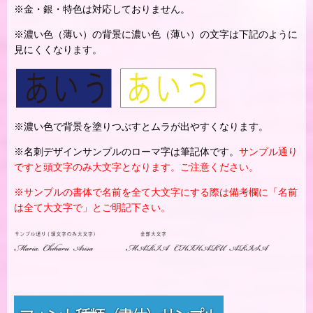
※金・銀・特色は対応しておりません。
※濃い色（薄い）の背景に濃い色（薄い）の文字は下記のように
見にくくなります。
※濃い色で背景を塗りつぶすとムラが出やすくなります。
※名刺デザインサンプルのローマ字は筆記体です。
サンプル通り
ですと頭文字のみ大文字となります。ご注意ください。
※サンプルの書体で名前を全て大文字にする際は備考欄に「名前
は全て大文字で」とご明記下さい。