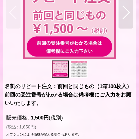
名刺のリピート注文：前回と同じもの（1箱100枚入）
前回の受注番号がわかる場合は備考欄にご入力をお願
いいたします。
販売価格
:
1,500
円
(税別)
(
税込
:
1,650
円
)
オプションにより価格が変わる場合もあります。