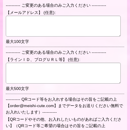
---------- ご変更のある場合のみご入力ください ----------
【メールアドレス】
(任意)
:
最大100文字
---------- ご変更のある場合のみご入力ください ----------
【ラインＩＤ、ブログＵＲＬ等】
(任意)
:
最大500文字
---------- QRコード等をお入れする場合はその旨をご記載の上
【order@meishi-cute.com】までデータをお送りください無料で
お入れいたします）----------
【QRコードやその他、お入れしたいものがあればご入力くださ
い】（QRコード等ご希望の場合はその旨をご記載の上