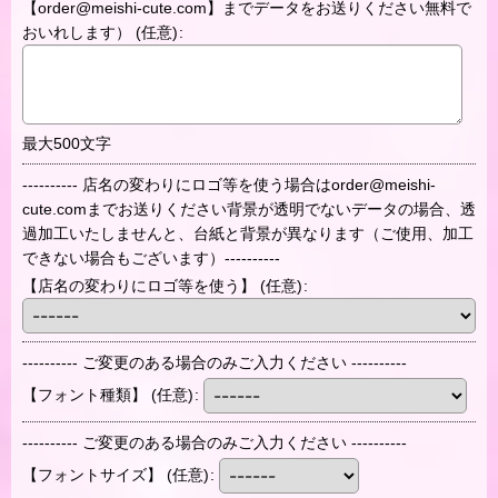
【order@meishi-cute.com】までデータをお送りください無料で
おいれします）
(任意)
:
最大500文字
---------- 店名の変わりにロゴ等を使う場合はorder@meishi-
cute.comまでお送りください背景が透明でないデータの場合、透
過加工いたしませんと、台紙と背景が異なります（ご使用、加工
できない場合もございます）----------
【店名の変わりにロゴ等を使う】
(任意)
:
---------- ご変更のある場合のみご入力ください ----------
【フォント種類】
(任意)
:
---------- ご変更のある場合のみご入力ください ----------
【フォントサイズ】
(任意)
: