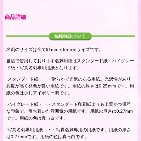
商品詳細
名刺のサイズは全て91mmｘ55ｍｍサイズです。
当店で使用しております名刺用紙はスタンダード紙・ハイグレー
ド紙・写真名刺専用用紙となります。
スタンダード紙・・・滑らかで光沢のある用紙。光沢性があり
彩度が高く発色が良い用紙です。用紙の厚さは0.25ｍｍです。用
紙の色は少しアイボリー調です。
ハイグレード紙・・・スタンダード印刷紙よりも上質かつ優雅
な印象で、落ち着いた雰囲気の用紙です。用紙の厚さは0.27mm
です。用紙の色は真っ白です。
写真名刺専用用紙・・・写真名刺専用の用紙です。用紙の厚さ
は0.27mmです。用紙の色は真っ白です。