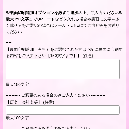
----
※裏面印刷追加オプションを必ずご選択の上、ご入力ください※
最大150文字まで
QRコードなどを入れる場合や裏面に文字を多
く載せるをご選択の場合はメール・LINEにてご内容等をお送り
ください
----
【裏面印刷追加（有料）をご選択された方は下記に裏面に印刷す
る内容をご入力下さい【150文字まで】】
(任意)
:
最大150文字
---------- ご変更のある場合のみご入力ください ----------
【店名・会社名等】
(任意)
:
最大100文字
---------- ご変更のある場合のみご入力ください ----------