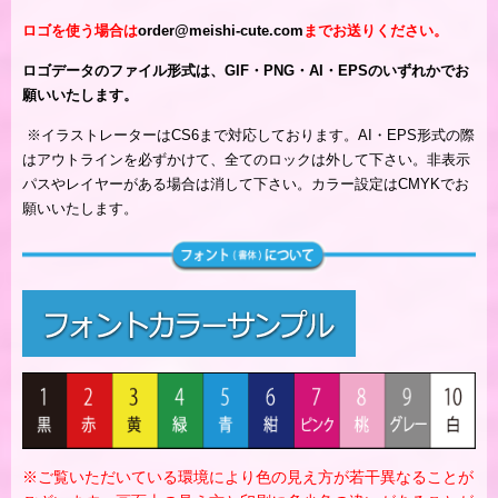
ロゴを使う場合は
order@meishi-cute.com
までお送りください。
ロゴデータのファイル形式は、GIF・PNG・AI・EPSのいずれかでお
願いいたします。
※
イラストレーターはCS6まで対応しております。AI・EPS形式の際
はアウトラインを必ずかけて、全てのロックは外して下さい。非表示
パスやレイヤーがある場合は消して下さい。カラー設定はCMYKでお
願いいたします。
※ご覧いただいている環境により色の見え方が若干異なることが