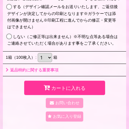
する（デザイン確認メールをお送りいたします、ご返信後
デザインが決定してからの印刷となります※ガラケーでは添
付画像が開けません※印刷工程に進んでからの修正・変更等
はできません）
しない（ご修正等は出来ません）※不明な点等ある場合は
ご連絡させていただく場合があります事をご了承ください。
1箱（100枚入）
:
箱
返品特約に関する重要事項
カートに入れる
お問い合わせ
お気に入り登録