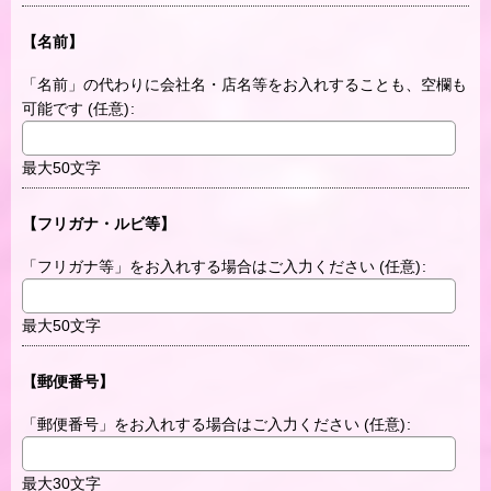
【名前】
「名前」の代わりに会社名・店名等をお入れすることも、空欄も
可能です
(任意)
:
最大50文字
【フリガナ・ルビ等】
「フリガナ等」をお入れする場合はご入力ください
(任意)
:
最大50文字
【郵便番号】
「郵便番号」をお入れする場合はご入力ください
(任意)
:
最大30文字