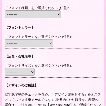
「フォント種類」をご選択ください
(任意)
:
【フォントカラー】
「フォントカラー」をご選択ください
(任意)
:
【店名・会社名等】
「フォントサイズ」をご選択ください
(任意)
:
【デザインのご確認】
誤字脱字等のチェックを含め、「デザイン確認をする」をオスス
メしております※メールではなくLINEでのやり取りをご希望の
場合は、ご注文後にLINE ID【@meishi-cute】をご登録ください
: