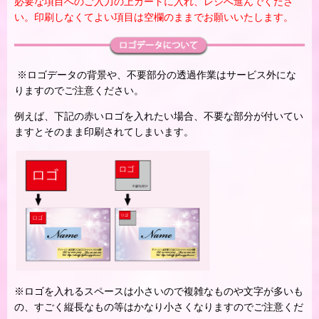
必要な項目へのご入力の上カートに入れ、レジへ進んでくださ
い。印刷しなくてよい項目は空欄のままでお願いいたします。
※ロゴデータの背景や、不要部分の透過作業はサービス外にな
りますのでご注意ください。
例えば、下記の赤いロゴを入れたい場合、不要な部分が付いてい
ますとそのまま印刷されてしまいます。
※ロゴを入れるスペースは小さいので複雑なものや文字が多いも
の、すごく縦長なもの等はかなり小さくなりますのでご注意くだ