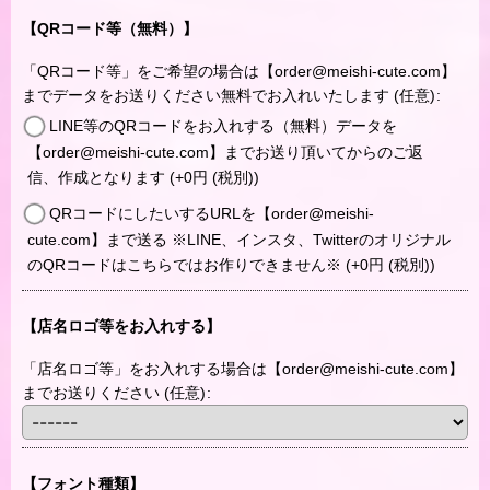
【QRコード等（無料）】
「QRコード等」をご希望の場合は【order@meishi-cute.com】
までデータをお送りください無料でお入れいたします
(任意)
:
LINE等のQRコードをお入れする（無料）データを
【order@meishi-cute.com】までお送り頂いてからのご返
信、作成となります
(+0
円
(税別)
)
QRコードにしたいするURLを【order@meishi-
cute.com】まで送る ※LINE、インスタ、Twitterのオリジナル
のQRコードはこちらではお作りできません※
(+0
円
(税別)
)
【店名ロゴ等をお入れする】
「店名ロゴ等」をお入れする場合は【order@meishi-cute.com】
までお送りください
(任意)
:
【フォント種類】