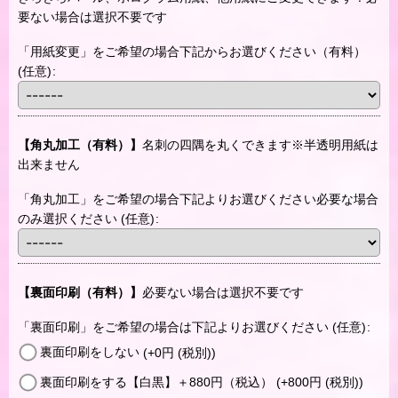
要ない場合は選択不要です
「用紙変更」をご希望の場合下記からお選びください（有料）
(任意)
:
【角丸加工（有料）】
名刺の四隅を丸くできます※半透明用紙は
出来ません
「角丸加工」をご希望の場合下記よりお選びください必要な場合
のみ選択ください
(任意)
:
【裏面印刷（有料）】
必要ない場合は選択不要です
「裏面印刷」をご希望の場合は下記よりお選びください
(任意)
:
裏面印刷をしない
(+0
円
(税別)
)
裏面印刷をする【白黒】＋880円（税込）
(+800
円
(税別)
)