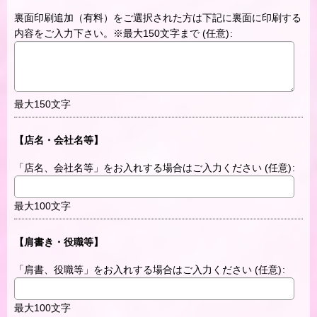
裏面印刷追加（有料）をご選択された方は下記に裏面に印刷する
内容をご入力下さい。※最大150文字まで
(任意)
:
最大150文字
【店名・会社名等】
「店名、会社名等」をお入れする場合はご入力ください
(任意)
:
最大100文字
【肩書き・役職等】
「肩書、役職等」をお入れする場合はご入力ください
(任意)
:
最大100文字