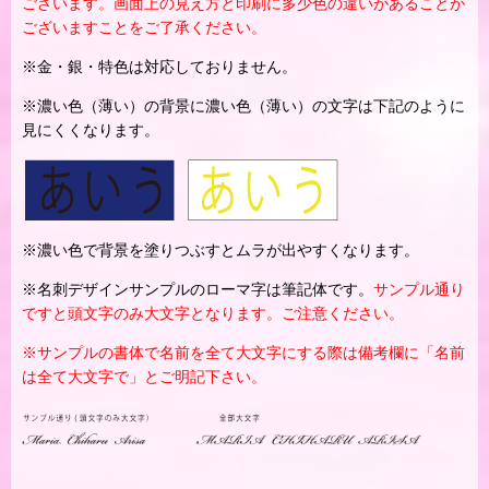
ございます。画面上の見え方と印刷に多少色の違いがあることが
ございますことをご了承ください。
※金・銀・特色は対応しておりません。
※濃い色（薄い）の背景に濃い色（薄い）の文字は下記のように
見にくくなります。
※濃い色で背景を塗りつぶすとムラが出やすくなります。
※名刺デザインサンプルのローマ字は筆記体です。
サンプル通り
ですと頭文字のみ大文字となります。ご注意ください。
※サンプルの書体で名前を全て大文字にする際は備考欄に「名前
は全て大文字で」とご明記下さい。