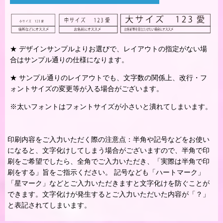
★ デザインサンプルよりお選びで、レイアウトの指定がない場
合はサンプル通りの仕様になります。
★ サンプル通りのレイアウトでも、文字数の関係上、改行・フ
ォントサイズの変更等が入る場合がございます。
※太いフォントはフォントサイズが小さいと潰れてしまいます。
印刷内容をご入力いただく際の注意点：半角や記号などをお使い
になると、文字化けしてしまう場合がございますので、半角で印
刷をご希望でしたら、全角でご入力いただき、「実際は半角で印
刷をする」旨をご指示ください。 記号なども「ハートマーク」
「星マーク」などとご入力いただきますと文字化けを防ぐことが
できます。文字化けが発生するとご入力いただいた内容が「？」
と表記されてしまいます。