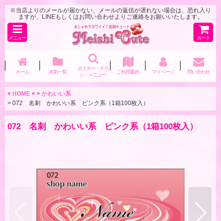
※当店よりのメールが届かない、メールの返信が遅れない場合は、恐れ入り
ますが、LINEもしくはお問い合わせよりご連絡をお願いいたします。
メニュー
カート
ポスター・チラ
ホーム
名刺一覧
ご利用案内
マイページ
問い合わせ
シ・メニュー
♥ HOME ♥
>
かわいい系
>
072 名刺 かわいい系 ピンク系（1箱100枚入）
072 名刺 かわいい系 ピンク系（1箱100枚入）