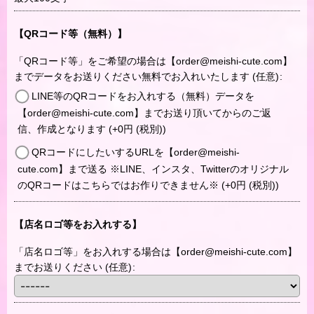
【QRコード等（無料）】
「QRコード等」をご希望の場合は【order@meishi-cute.com】
までデータをお送りください無料でお入れいたします
(任意)
:
LINE等のQRコードをお入れする（無料）データを
【order@meishi-cute.com】までお送り頂いてからのご返
信、作成となります
(+0
円
(税別)
)
QRコードにしたいするURLを【order@meishi-
cute.com】まで送る ※LINE、インスタ、Twitterのオリジナル
のQRコードはこちらではお作りできません※
(+0
円
(税別)
)
【店名ロゴ等をお入れする】
「店名ロゴ等」をお入れする場合は【order@meishi-cute.com】
までお送りください
(任意)
: