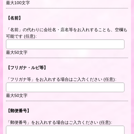
最大100文字
【名前】
「名前」の代わりに会社名・店名等をお入れすることも、空欄も
可能です
(任意)
:
最大50文字
【フリガナ・ルビ等】
「フリガナ等」をお入れする場合はご入力ください
(任意)
:
最大50文字
【郵便番号】
「郵便番号」をお入れする場合はご入力ください
(任意)
: