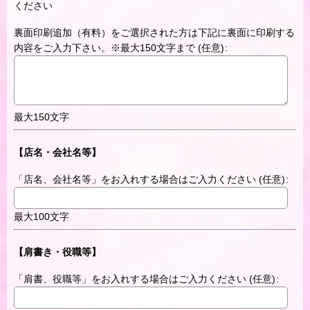
ください
裏面印刷追加（有料）をご選択された方は下記に裏面に印刷する
内容をご入力下さい。※最大150文字まで
(任意)
:
最大150文字
【店名・会社名等】
「店名、会社名等」をお入れする場合はご入力ください
(任意)
:
最大100文字
【肩書き・役職等】
「肩書、役職等」をお入れする場合はご入力ください
(任意)
: