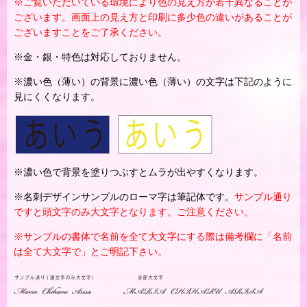
※ご覧いただいている環境により色の見え方が若干異なることが
ございます。画面上の見え方と印刷に多少色の違いがあることが
ございますことをご了承ください。
※金・銀・特色は対応しておりません。
※濃い色（薄い）の背景に濃い色（薄い）の文字は下記のように
見にくくなります。
※濃い色で背景を塗りつぶすとムラが出やすくなります。
※名刺デザインサンプルのローマ字は筆記体です。
サンプル通り
ですと頭文字のみ大文字となります。ご注意ください。
※サンプルの書体で名前を全て大文字にする際は備考欄に「名前
は全て大文字で」とご明記下さい。