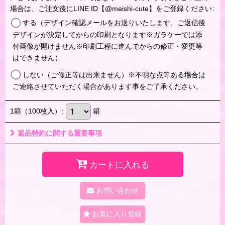
場合は、ご注文後にLINE ID【@meishi-cute】をご登録ください
:
する（デザイン確認メールをお送りいたします、ご返信後
デザインが決定してからの印刷となります※ガラケーでは添
付画像が開けません※印刷工程に進んでからの修正・変更等
はできません）
しない（ご修正等は出来ません）※不明な点等ある場合は
ご連絡させていただく場合があります事をご了承ください。
1箱（100枚入）
:
箱
返品特約に関する重要事項
カートに入れる
お問い合わせ
お気に入り登録