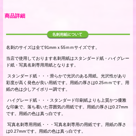
商品詳細
名刺のサイズは全て91mmｘ55ｍｍサイズです。
当店で使用しております名刺用紙はスタンダード紙・ハイグレー
ド紙・写真名刺専用用紙となります。
スタンダード紙・・・滑らかで光沢のある用紙。光沢性があり
彩度が高く発色が良い用紙です。用紙の厚さは0.25ｍｍです。用
紙の色は少しアイボリー調です。
ハイグレード紙・・・スタンダード印刷紙よりも上質かつ優雅
な印象で、落ち着いた雰囲気の用紙です。用紙の厚さは0.27mm
です。用紙の色は真っ白です。
写真名刺専用用紙・・・写真名刺専用の用紙です。用紙の厚さ
は0.27mmです。用紙の色は真っ白です。