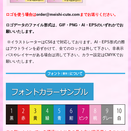
ロゴを使う場合は
order@meishi-cute.com
までお送りください。
ロゴデータのファイル形式は、GIF・PNG・AI・EPSのいずれかでお
願いいたします。
※
イラストレーターはCS6まで対応しております。AI・EPS形式の際
はアウトラインを必ずかけて、全てのロックは外して下さい。非表示
パスやレイヤーがある場合は消して下さい。カラー設定はCMYKでお
願いいたします。