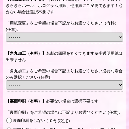
きらきらパール、ホログラム用紙、他用紙にご変更できます！必
要ない場合は選択不要です
「用紙変更」をご希望の場合下記からお選びください（有料）
(任意)
:
【角丸加工（有料）】
名刺の四隅を丸くできます※半透明用紙は
出来ません
「角丸加工」をご希望の場合下記よりお選びください必要な場合
のみ選択ください
(任意)
:
【裏面印刷（有料）】
必要ない場合は選択不要です
「裏面印刷」をご希望の場合は下記よりお選びください
(任意)
:
裏面印刷をしない
(+0
円
(税別)
)