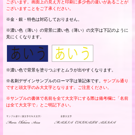
ございます。画面上の見え方と印刷に多少色の違いがあることが
ございますことをご了承ください。
※金・銀・特色は対応しておりません。
※濃い色（薄い）の背景に濃い色（薄い）の文字は下記のように
見にくくなります。
※濃い色で背景を塗りつぶすとムラが出やすくなります。
※名刺デザインサンプルのローマ字は筆記体です。
サンプル通り
ですと頭文字のみ大文字となります。ご注意ください。
※サンプルの書体で名前を全て大文字にする際は備考欄に「名前
は全て大文字で」とご明記下さい。