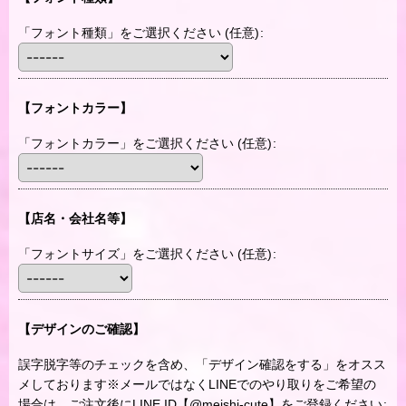
「フォント種類」をご選択ください
(任意)
:
【フォントカラー】
「フォントカラー」をご選択ください
(任意)
:
【店名・会社名等】
「フォントサイズ」をご選択ください
(任意)
:
【デザインのご確認】
誤字脱字等のチェックを含め、「デザイン確認をする」をオスス
メしております※メールではなくLINEでのやり取りをご希望の
場合は、ご注文後にLINE ID【@meishi-cute】をご登録ください
: