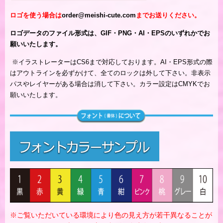
ロゴを使う場合は
order@meishi-cute.com
までお送りください。
ロゴデータのファイル形式は、GIF・PNG・AI・EPSのいずれかでお
願いいたします。
※
イラストレーターはCS6まで対応しております。AI・EPS形式の際
はアウトラインを必ずかけて、全てのロックは外して下さい。非表示
パスやレイヤーがある場合は消して下さい。カラー設定はCMYKでお
願いいたします。
※ご覧いただいている環境により色の見え方が若干異なることが