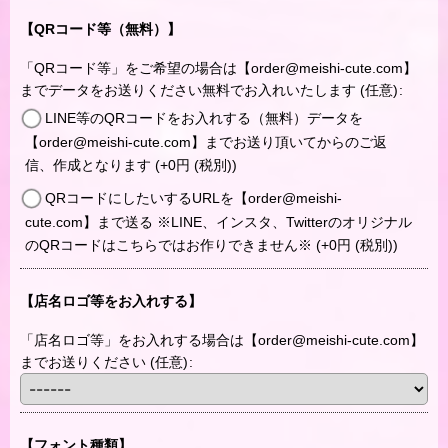
【QRコード等（無料）】
「QRコード等」をご希望の場合は【order@meishi-cute.com】
までデータをお送りください無料でお入れいたします
(任意)
:
LINE等のQRコードをお入れする（無料）データを
【order@meishi-cute.com】までお送り頂いてからのご返
信、作成となります
(+0
円
(税別)
)
QRコードにしたいするURLを【order@meishi-
cute.com】まで送る ※LINE、インスタ、Twitterのオリジナル
のQRコードはこちらではお作りできません※
(+0
円
(税別)
)
【店名ロゴ等をお入れする】
「店名ロゴ等」をお入れする場合は【order@meishi-cute.com】
までお送りください
(任意)
:
【フォント種類】