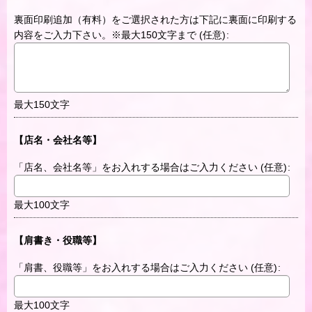
裏面印刷追加（有料）をご選択された方は下記に裏面に印刷する
内容をご入力下さい。※最大150文字まで
(任意)
:
最大150文字
【店名・会社名等】
「店名、会社名等」をお入れする場合はご入力ください
(任意)
:
最大100文字
【肩書き・役職等】
「肩書、役職等」をお入れする場合はご入力ください
(任意)
:
最大100文字