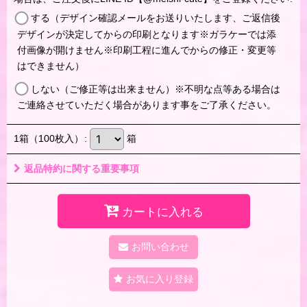
する（デザイン確認メールをお送りいたします、ご返信後
デザインが決定してからの印刷となります※ガラケーでは添
付画像が開けません※印刷工程に進んでからの修正・変更等
はできません）
しない（ご修正等は出来ません）※不明な点等ある場合は
ご連絡させていただく場合があります事をご了承ください。
1箱（100枚入）
:
箱
返品特約に関する重要事項
カートに入れる
お問い合わせ
お気に入り登録