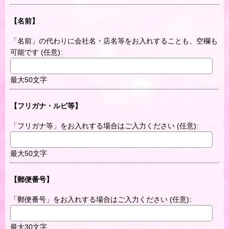
【名前】
「名前」の代わりに会社名・店名等をお入れすることも、空欄も
可能です
(任意)
:
最大50文字
【フリガナ・ルビ等】
「フリガナ等」をお入れする場合はご入力ください
(任意)
:
最大50文字
【郵便番号】
「郵便番号」をお入れする場合はご入力ください
(任意)
:
最大30文字