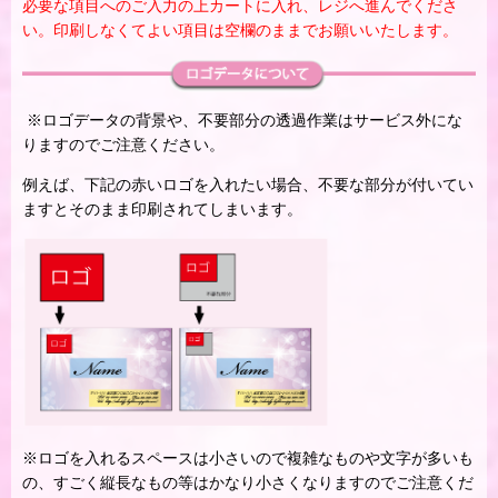
必要な項目へのご入力の上カートに入れ、レジへ進んでくださ
い。印刷しなくてよい項目は空欄のままでお願いいたします。
※ロゴデータの背景や、不要部分の透過作業はサービス外にな
りますのでご注意ください。
例えば、下記の赤いロゴを入れたい場合、不要な部分が付いてい
ますとそのまま印刷されてしまいます。
※ロゴを入れるスペースは小さいので複雑なものや文字が多いも
の、すごく縦長なもの等はかなり小さくなりますのでご注意くだ