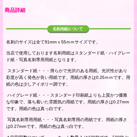
商品詳細
名刺のサイズは全て91mmｘ55ｍｍサイズです。
当店で使用しております名刺用紙はスタンダード紙・ハイグレー
ド紙・写真名刺専用用紙となります。
スタンダード紙・・・滑らかで光沢のある用紙。光沢性があり
彩度が高く発色が良い用紙です。用紙の厚さは0.25ｍｍです。用
紙の色は少しアイボリー調です。
ハイグレード紙・・・スタンダード印刷紙よりも上質かつ優雅
な印象で、落ち着いた雰囲気の用紙です。用紙の厚さは0.27mm
です。用紙の色は真っ白です。
写真名刺専用用紙・・・写真名刺専用の用紙です。用紙の厚さ
は0.27mmです。用紙の色は真っ白です。