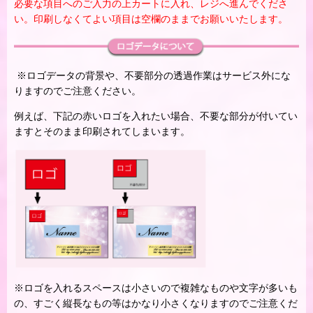
必要な項目へのご入力の上カートに入れ、レジへ進んでくださ
い。印刷しなくてよい項目は空欄のままでお願いいたします。
※ロゴデータの背景や、不要部分の透過作業はサービス外にな
りますのでご注意ください。
例えば、下記の赤いロゴを入れたい場合、不要な部分が付いてい
ますとそのまま印刷されてしまいます。
※ロゴを入れるスペースは小さいので複雑なものや文字が多いも
の、すごく縦長なもの等はかなり小さくなりますのでご注意くだ