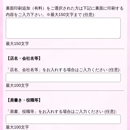
裏面印刷追加（有料）をご選択された方は下記に裏面に印刷する
内容をご入力下さい。※最大150文字まで
(任意)
:
最大150文字
【店名・会社名等】
「店名、会社名等」をお入れする場合はご入力ください
(任意)
:
最大100文字
【肩書き・役職等】
「肩書、役職等」をお入れする場合はご入力ください
(任意)
:
最大100文字