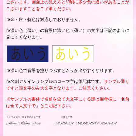
ございます。画面上の見え方と印刷に多少色の違いがあることが
ございますことをご了承ください。
※金・銀・特色は対応しておりません。
※濃い色（薄い）の背景に濃い色（薄い）の文字は下記のように
見にくくなります。
※濃い色で背景を塗りつぶすとムラが出やすくなります。
※名刺デザインサンプルのローマ字は筆記体です。
サンプル通り
ですと頭文字のみ大文字となります。ご注意ください。
※サンプルの書体で名前を全て大文字にする際は備考欄に「名前
は全て大文字で」とご明記下さい。