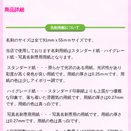
商品詳細
名刺のサイズは全て91mmｘ55ｍｍサイズです。
当店で使用しております名刺用紙はスタンダード紙・ハイグレー
ド紙・写真名刺専用用紙となります。
スタンダード紙・・・滑らかで光沢のある用紙。光沢性があり
彩度が高く発色が良い用紙です。用紙の厚さは0.25ｍｍです。用
紙の色は少しアイボリー調です。
ハイグレード紙・・・スタンダード印刷紙よりも上質かつ優雅
な印象で、落ち着いた雰囲気の用紙です。用紙の厚さは0.27mm
です。用紙の色は真っ白です。
写真名刺専用用紙・・・写真名刺専用の用紙です。用紙の厚さ
は0.27mmです。用紙の色は真っ白です。