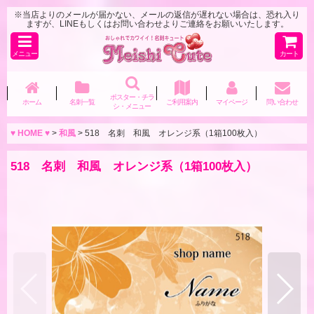
※当店よりのメールが届かない、メールの返信が遅れない場合は、恐れ入り
ますが、LINEもしくはお問い合わせよりご連絡をお願いいたします。
メニュー
カート
ポスター・チラ
ホーム
名刺一覧
ご利用案内
マイページ
問い合わせ
シ・メニュー
♥ HOME ♥
>
和風
>
518 名刺 和風 オレンジ系（1箱100枚入）
518 名刺 和風 オレンジ系（1箱100枚入）