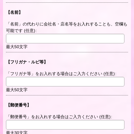
【名前】
「名前」の代わりに会社名・店名等をお入れすることも、空欄も
可能です
(任意)
:
最大50文字
【フリガナ・ルビ等】
「フリガナ等」をお入れする場合はご入力ください
(任意)
:
最大50文字
【郵便番号】
「郵便番号」をお入れする場合はご入力ください
(任意)
:
最大30文字