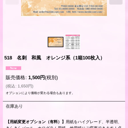
518 名刺 和風 オレンジ系（1箱100枚入）
販売価格
:
1,500
円
(税別)
(
税込
:
1,650
円
)
オプションにより価格が変わる場合もあります。
在庫あり
【用紙変更オプション（有料）】
用紙をハイグレード、半透明、