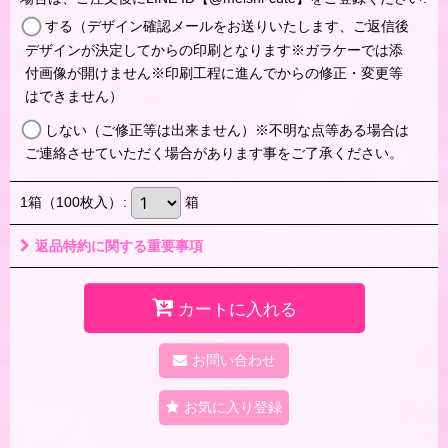
する（デザイン確認メールをお送りいたします、ご返信後
デザインが決定してからの印刷となります※ガラケーでは添
付画像が開けません※印刷工程に進んでからの修正・変更等
はできません）
しない（ご修正等は出来ません）※不明な点等ある場合は
ご連絡させていただく場合があります事をご了承ください。
1箱（100枚入）
:
箱
返品特約に関する重要事項
カートに入れる
お問い合わせ
お気に入り登録