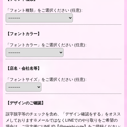
「フォント種類」をご選択ください
(任意)
:
【フォントカラー】
「フォントカラー」をご選択ください
(任意)
:
【店名・会社名等】
「フォントサイズ」をご選択ください
(任意)
:
【デザインのご確認】
誤字脱字等のチェックを含め、「デザイン確認をする」をオスス
メしております※メールではなくLINEでのやり取りをご希望の
場合は、ご注文後にLINE ID【@meishi-cute】をご登録ください
: