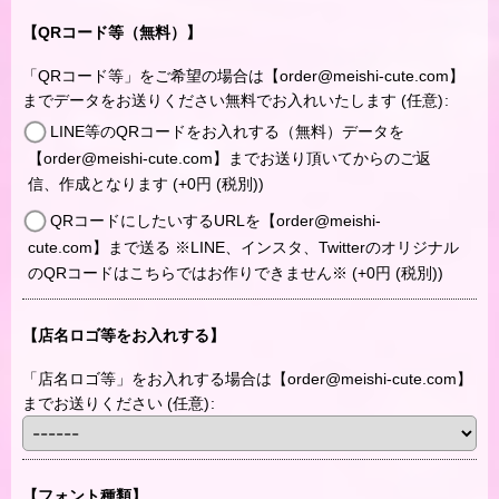
【QRコード等（無料）】
「QRコード等」をご希望の場合は【order@meishi-cute.com】
までデータをお送りください無料でお入れいたします
(任意)
:
LINE等のQRコードをお入れする（無料）データを
【order@meishi-cute.com】までお送り頂いてからのご返
信、作成となります
(+0
円
(税別)
)
QRコードにしたいするURLを【order@meishi-
cute.com】まで送る ※LINE、インスタ、Twitterのオリジナル
のQRコードはこちらではお作りできません※
(+0
円
(税別)
)
【店名ロゴ等をお入れする】
「店名ロゴ等」をお入れする場合は【order@meishi-cute.com】
までお送りください
(任意)
:
【フォント種類】