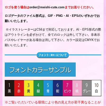
ロゴを使う場合は
order@meishi-cute.com
までお送りください。
ロゴデータのファイル形式は、GIF・PNG・AI・EPSのいずれかでお
願いいたします。
※
イラストレーターはCS6まで対応しております。AI・EPS形式の際
はアウトラインを必ずかけて、全てのロックは外して下さい。非表示
パスやレイヤーがある場合は消して下さい。カラー設定はCMYKでお
願いいたします。
※ご覧いただいている環境により色の見え方が若干異なることが