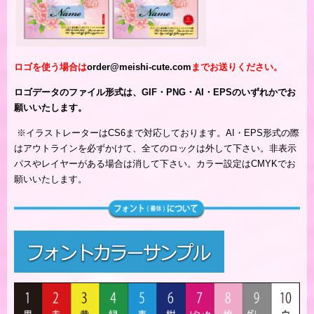
ロゴを使う場合は
order@meishi-cute.com
までお送りください。
ロゴデータのファイル形式は、GIF・PNG・AI・EPSのいずれかでお
願いいたします。
※
イラストレーターはCS6まで対応しております。AI・EPS形式の際
はアウトラインを必ずかけて、全てのロックは外して下さい。非表示
パスやレイヤーがある場合は消して下さい。カラー設定はCMYKでお
願いいたします。