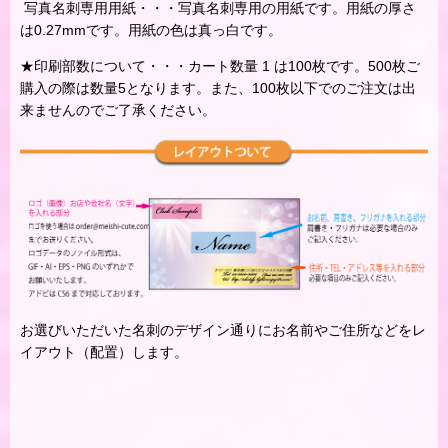
写真名刺専用用紙・・・写真名刺専用の用紙です。用紙の厚さ
は0.27mmです。用紙の色は真っ白です。
★印刷部数について・・・カート数量 1 は100枚です。500枚ご
購入の際は数量5となります。また、100枚以下でのご注文は出
来ませんのでご了承ください。
お選びいただいた名刺のデザイン通りにお名前やご住所などをレ
イアウト（配置）します。