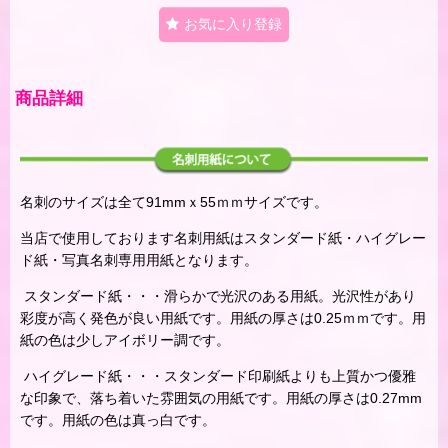
お気に入り登録
商品詳細
名刺のサイズは全て91mmｘ55ｍｍサイズです。
当店で使用しております名刺用紙はスタンダード紙・ハイグレー
ド紙・写真名刺専用用紙となります。
スタンダード紙・・・滑らかで光沢のある用紙。光沢性があり
彩度が高く発色が良い用紙です。用紙の厚さは0.25ｍｍです。用
紙の色は少しアイボリー調です。
ハイグレード紙・・・スタンダード印刷紙よりも上質かつ優雅
な印象で、落ち着いた雰囲気の用紙です。用紙の厚さは0.27mm
です。用紙の色は真っ白です。