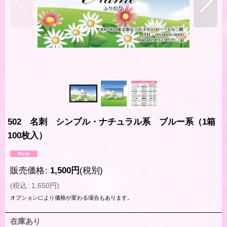
502 名刺 シンプル・ナチュラル系 ブルー系（1箱
100枚入）
販売価格
:
1,500
円
(税別)
(
税込
:
1,650
円
)
オプションにより価格が変わる場合もあります。
在庫あり