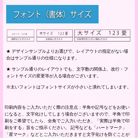
★ デザインサンプルよりお選びで、レイアウトの指定がない場
合はサンプル通りの仕様になります。
★ サンプル通りのレイアウトでも、文字数の関係上、改行・フ
ォントサイズの変更等が入る場合がございます。
※太いフォントはフォントサイズが小さいと潰れてしまいます。
印刷内容をご入力いただく際の注意点：半角や記号などをお使い
になると、文字化けしてしまう場合がございますので、半角で印
刷をご希望でしたら、全角でご入力いただき、「実際は半角で印
刷をする」旨をご指示ください。 記号なども「ハートマーク」
「星マーク」などとご入力いただきますと文字化けを防ぐことが