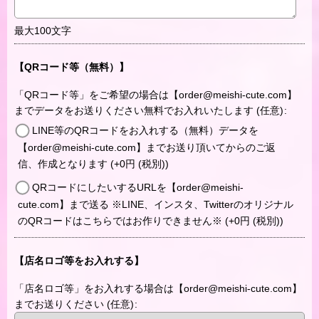
最大100文字
【QRコード等（無料）】
「QRコード等」をご希望の場合は【order@meishi-cute.com】
までデータをお送りください無料でお入れいたします
(任意)
:
LINE等のQRコードをお入れする（無料）データを
【order@meishi-cute.com】までお送り頂いてからのご返
信、作成となります
(+0
円
(税別)
)
QRコードにしたいするURLを【order@meishi-
cute.com】まで送る ※LINE、インスタ、Twitterのオリジナル
のQRコードはこちらではお作りできません※
(+0
円
(税別)
)
【店名ロゴ等をお入れする】
「店名ロゴ等」をお入れする場合は【order@meishi-cute.com】
までお送りください
(任意)
: