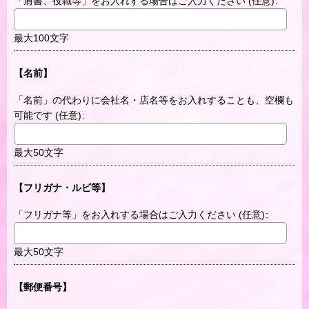
「肩書、役職等」をお入れする場合はご入力ください
(任意)
:
最大100文字
【名前】
「名前」の代わりに会社名・店名等をお入れすることも、空欄も
可能です
(任意)
:
最大50文字
【フリガナ・ルビ等】
「フリガナ等」をお入れする場合はご入力ください
(任意)
:
最大50文字
【郵便番号】