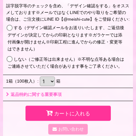
誤字脱字等のチェックを含め、「デザイン確認をする」をオスス
メしております※メールではなくLINEでのやり取りをご希望の
場合は、ご注文後にLINE ID【@meishi-cute】をご登録ください
:
する（デザイン確認メールをお送りいたします、ご返信後
デザインが決定してからの印刷となります※ガラケーでは添
付画像が開けません※印刷工程に進んでからの修正・変更等
はできません）
しない（ご修正等は出来ません）※不明な点等ある場合は
ご連絡させていただく場合があります事をご了承ください。
1箱（100枚入）
:
箱
返品特約に関する重要事項
カートに入れる
お問い合わせ