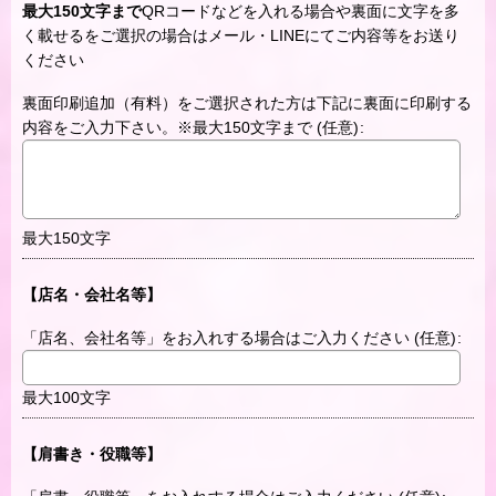
最大150文字まで
QRコードなどを入れる場合や裏面に文字を多
く載せるをご選択の場合はメール・LINEにてご内容等をお送り
ください
裏面印刷追加（有料）をご選択された方は下記に裏面に印刷する
内容をご入力下さい。※最大150文字まで
(任意)
:
最大150文字
【店名・会社名等】
「店名、会社名等」をお入れする場合はご入力ください
(任意)
:
最大100文字
【肩書き・役職等】