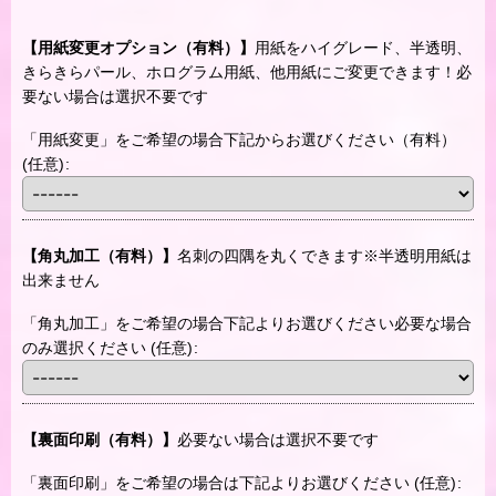
【用紙変更オプション（有料）】
用紙をハイグレード、半透明、
きらきらパール、ホログラム用紙、他用紙にご変更できます！必
要ない場合は選択不要です
「用紙変更」をご希望の場合下記からお選びください（有料）
(任意)
:
【角丸加工（有料）】
名刺の四隅を丸くできます※半透明用紙は
出来ません
「角丸加工」をご希望の場合下記よりお選びください必要な場合
のみ選択ください
(任意)
:
【裏面印刷（有料）】
必要ない場合は選択不要です
「裏面印刷」をご希望の場合は下記よりお選びください
(任意)
: