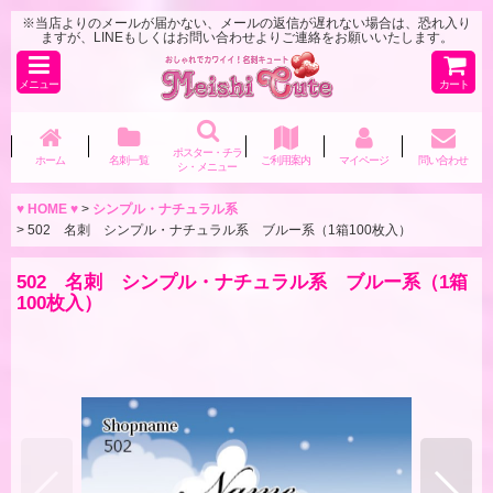
※当店よりのメールが届かない、メールの返信が遅れない場合は、恐れ入り
ますが、LINEもしくはお問い合わせよりご連絡をお願いいたします。
メニュー
カート
ポスター・チラ
ホーム
名刺一覧
ご利用案内
マイページ
問い合わせ
シ・メニュー
♥ HOME ♥
>
シンプル・ナチュラル系
>
502 名刺 シンプル・ナチュラル系 ブルー系（1箱100枚入）
502 名刺 シンプル・ナチュラル系 ブルー系（1箱
100枚入）