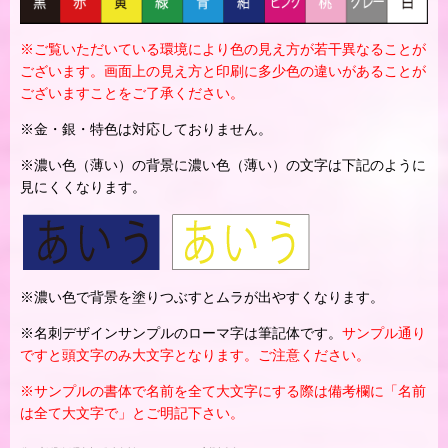
※ご覧いただいている環境により色の見え方が若干異なることが
ございます。画面上の見え方と印刷に多少色の違いがあることが
ございますことをご了承ください。
※金・銀・特色は対応しておりません。
※濃い色（薄い）の背景に濃い色（薄い）の文字は下記のように
見にくくなります。
※濃い色で背景を塗りつぶすとムラが出やすくなります。
※名刺デザインサンプルのローマ字は筆記体です。
サンプル通り
ですと頭文字のみ大文字となります。ご注意ください。
※サンプルの書体で名前を全て大文字にする際は備考欄に「名前
は全て大文字で」とご明記下さい。