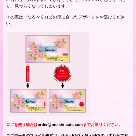
り、見づらくなってしまいます。
その際は、なるべくロゴの形に合ったデザインをお選びくださ
い。
ロゴを使う場合は
order@meishi-cute.com
までお送りください。
ロゴデータのファイル形式は、GIF・PNG・AI・EPSのいずれかでお