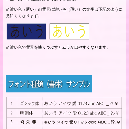
※濃い色（薄い）の背景に濃い色（薄い）の文字は下記のように
見にくくなります。
※濃い色で背景を塗りつぶすとムラが出やすくなります。