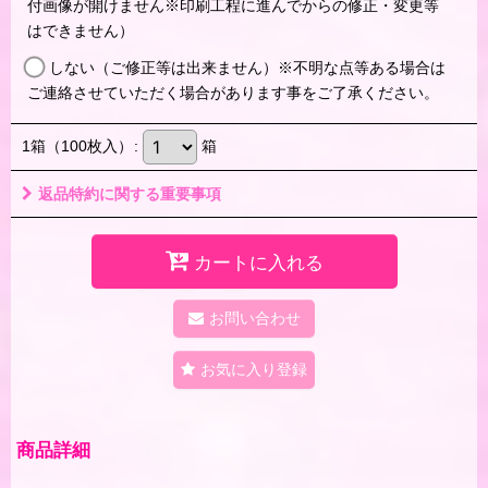
付画像が開けません※印刷工程に進んでからの修正・変更等
はできません）
しない（ご修正等は出来ません）※不明な点等ある場合は
ご連絡させていただく場合があります事をご了承ください。
1箱（100枚入）
:
箱
返品特約に関する重要事項
カートに入れる
お問い合わせ
お気に入り登録
商品詳細