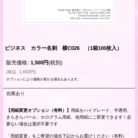
ビジネス カラー名刺 横C026 （1箱100枚入）
販売価格
:
1,500
円
(税別)
(
税込
:
1,650
円
)
オプションにより価格が変わる場合もあります。
在庫あり
【用紙変更オプション（有料）】
用紙をハイグレード、半透明、
きらきらパール、ホログラム用紙、他用紙にご変更できます！必
要ない場合は選択不要です
「用紙変更」をご希望の場合下記からお選びください（有料）