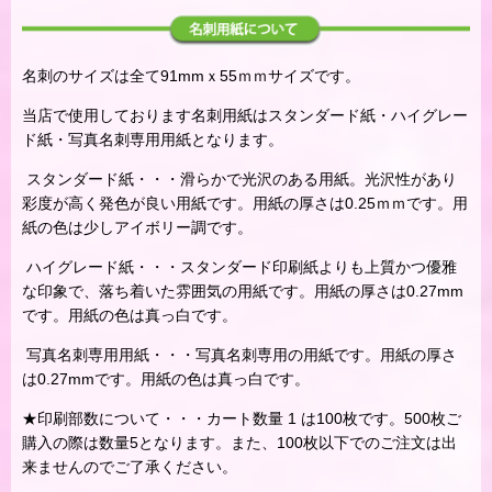
名刺のサイズは全て91mmｘ55ｍｍサイズです。
当店で使用しております名刺用紙はスタンダード紙・ハイグレー
ド紙・写真名刺専用用紙となります。
スタンダード紙・・・滑らかで光沢のある用紙。光沢性があり
彩度が高く発色が良い用紙です。用紙の厚さは0.25ｍｍです。用
紙の色は少しアイボリー調です。
ハイグレード紙・・・スタンダード印刷紙よりも上質かつ優雅
な印象で、落ち着いた雰囲気の用紙です。用紙の厚さは0.27mm
です。用紙の色は真っ白です。
写真名刺専用用紙・・・写真名刺専用の用紙です。用紙の厚さ
は0.27mmです。用紙の色は真っ白です。
★印刷部数について・・・カート数量 1 は100枚です。500枚ご
購入の際は数量5となります。また、100枚以下でのご注文は出
来ませんのでご了承ください。