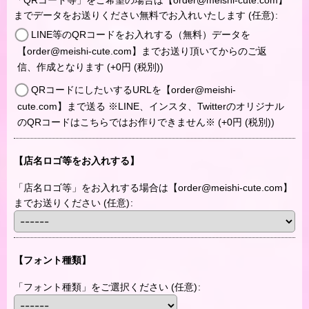
「QRコード等」をご希望の場合は【order@meishi-cute.com】
までデータをお送りください無料でお入れいたします
(任意)
:
LINE等のQRコードをお入れする（無料）データを
【order@meishi-cute.com】までお送り頂いてからのご返
信、作成となります
(+0
円
(税別)
)
QRコードにしたいするURLを【order@meishi-
cute.com】まで送る ※LINE、インスタ、Twitterのオリジナル
のQRコードはこちらではお作りできません※
(+0
円
(税別)
)
【店名ロゴ等をお入れする】
「店名ロゴ等」をお入れする場合は【order@meishi-cute.com】
までお送りください
(任意)
:
【フォント種類】
「フォント種類」をご選択ください
(任意)
: