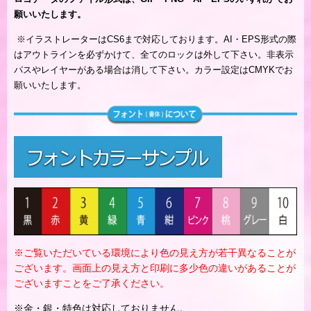
願いいたします。
※
イラストレーターはCS6まで対応しております。AI・EPS形式の際
はアウトラインを必ずかけて、全てのロックは外して下さい。非表示
パスやレイヤーがある場合は消して下さい。カラー設定はCMYKでお
願いいたします。
※ご覧いただいている環境により色の見え方が若干異なることが
ございます。画面上の見え方と印刷に多少色の違いがあることが
ございますことをご了承ください。
※金・銀・特色は対応しておりません。