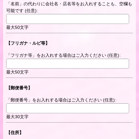
「名前」の代わりに会社名・店名等をお入れすることも、空欄も
可能です
(任意)
:
最大50文字
【フリガナ・ルビ等】
「フリガナ等」をお入れする場合はご入力ください
(任意)
:
最大50文字
【郵便番号】
「郵便番号」をお入れする場合はご入力ください
(任意)
:
最大30文字
【住所】