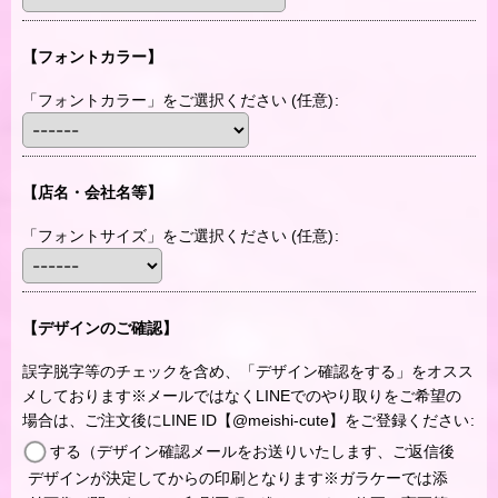
【フォントカラー】
「フォントカラー」をご選択ください
(任意)
:
【店名・会社名等】
「フォントサイズ」をご選択ください
(任意)
:
【デザインのご確認】
誤字脱字等のチェックを含め、「デザイン確認をする」をオスス
メしております※メールではなくLINEでのやり取りをご希望の
場合は、ご注文後にLINE ID【@meishi-cute】をご登録ください
:
する（デザイン確認メールをお送りいたします、ご返信後
デザインが決定してからの印刷となります※ガラケーでは添