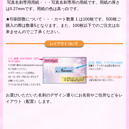
写真名刺専用用紙・・・写真名刺専用の用紙です。用紙の厚さ
は0.27mmです。用紙の色は真っ白です。
★印刷部数について・・・カート数量 1 は100枚です。500枚ご
購入の際は数量5となります。また、100枚以下でのご注文は出
来ませんのでご了承ください。
お選びいただいた名刺のデザイン通りにお名前やご住所などをレ
イアウト（配置）します。