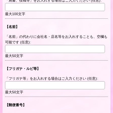
「肩書、役職等」をお入れする場合はご入力ください
(任意)
:
最大100文字
【名前】
「名前」の代わりに会社名・店名等をお入れすることも、空欄も
可能です
(任意)
:
最大50文字
【フリガナ・ルビ等】
「フリガナ等」をお入れする場合はご入力ください
(任意)
:
最大50文字
【郵便番号】