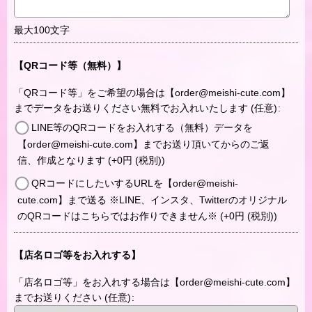
最大100文字
【QRコード等（無料）】
「QRコード等」をご希望の場合は【order@meishi-cute.com】
までデータをお送りください無料でお入れいたします
(任意)
:
LINE等のQRコードをお入れする（無料）データを
【order@meishi-cute.com】までお送り頂いてからのご返
信、作成となります
(+0
円
(税別)
)
QRコードにしたいするURLを【order@meishi-
cute.com】まで送る ※LINE、インスタ、Twitterのオリジナル
のQRコードはこちらではお作りできません※
(+0
円
(税別)
)
【店名ロゴ等をお入れする】
「店名ロゴ等」をお入れする場合は【order@meishi-cute.com】
までお送りください
(任意)
: