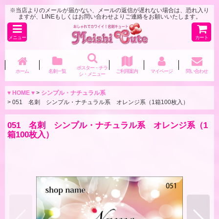
※当店よりのメールが届かない、メールの返信が遅れない場合は、恐れ入り
ますが、LINEもしくはお問い合わせよりご連絡をお願いいたします。
メニュー
カート
ポスター・チラ
ホーム
名刺一覧
ご利用案内
マイページ
問い合わせ
シ・メニュー
♥ HOME ♥
>
シンプル・ナチュラル系
>
051 名刺 シンプル・ナチュラル系 オレンジ系（1箱100枚入）
051 名刺 シンプル・ナチュラル系 オレンジ系（1
箱100枚入）