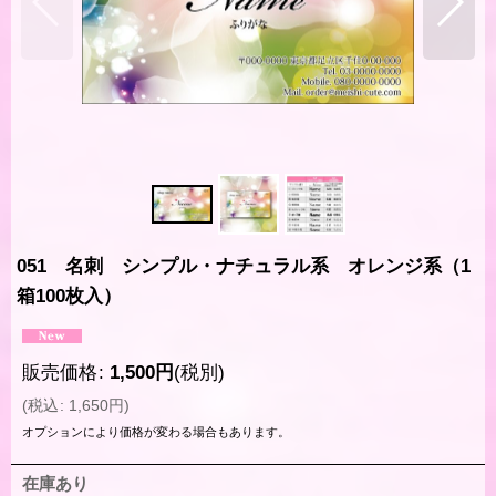
051 名刺 シンプル・ナチュラル系 オレンジ系（1
箱100枚入）
販売価格
:
1,500
円
(税別)
(
税込
:
1,650
円
)
オプションにより価格が変わる場合もあります。
在庫あり