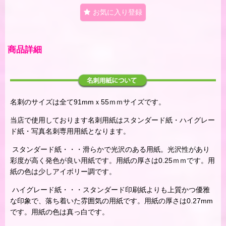
お気に入り登録
商品詳細
名刺のサイズは全て91mmｘ55ｍｍサイズです。
当店で使用しております名刺用紙はスタンダード紙・ハイグレー
ド紙・写真名刺専用用紙となります。
スタンダード紙・・・滑らかで光沢のある用紙。光沢性があり
彩度が高く発色が良い用紙です。用紙の厚さは0.25ｍｍです。用
紙の色は少しアイボリー調です。
ハイグレード紙・・・スタンダード印刷紙よりも上質かつ優雅
な印象で、落ち着いた雰囲気の用紙です。用紙の厚さは0.27mm
です。用紙の色は真っ白です。