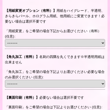
【用紙変更オプション（有料）】
用紙をハイグレード、半透明、
きらきらパール、ホログラム用紙、他用紙にご変更できます！必
要ない場合は選択不要です
「用紙変更」をご希望の場合下記からお選びください（有料）
(任意)
:
【角丸加工（有料）】
名刺の四隅を丸くできます※半透明用紙は
出来ません
「角丸加工」をご希望の場合下記よりお選びください必要な場合
のみ選択ください
(任意)
:
【裏面印刷（有料）】
必要ない場合は選択不要です
「裏面印刷」をご希望の場合は下記よりお選びください
(任意)
: