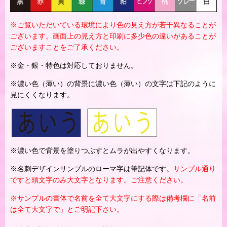
※ご覧いただいている環境により色の見え方が若干異なることが
ございます。画面上の見え方と印刷に多少色の違いがあることが
ございますことをご了承ください。
※金・銀・特色は対応しておりません。
※濃い色（薄い）の背景に濃い色（薄い）の文字は下記のように
見にくくなります。
※濃い色で背景を塗りつぶすとムラが出やすくなります。
※名刺デザインサンプルのローマ字は筆記体です。
サンプル通り
ですと頭文字のみ大文字となります。ご注意ください。
※サンプルの書体で名前を全て大文字にする際は備考欄に「名前
は全て大文字で」とご明記下さい。