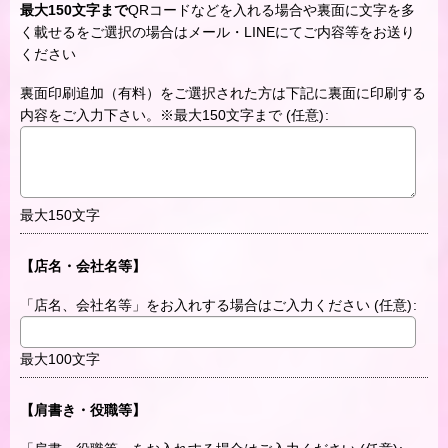
最大150文字まで
QRコードなどを入れる場合や裏面に文字を多
く載せるをご選択の場合はメール・LINEにてご内容等をお送り
ください
裏面印刷追加（有料）をご選択された方は下記に裏面に印刷する
内容をご入力下さい。※最大150文字まで
(任意)
:
最大150文字
【店名・会社名等】
「店名、会社名等」をお入れする場合はご入力ください
(任意)
:
最大100文字
【肩書き・役職等】