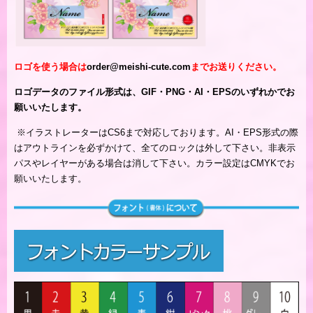
ロゴを使う場合は
order@meishi-cute.com
までお送りください。
ロゴデータのファイル形式は、GIF・PNG・AI・EPSのいずれかでお
願いいたします。
※
イラストレーターはCS6まで対応しております。AI・EPS形式の際
はアウトラインを必ずかけて、全てのロックは外して下さい。非表示
パスやレイヤーがある場合は消して下さい。カラー設定はCMYKでお
願いいたします。