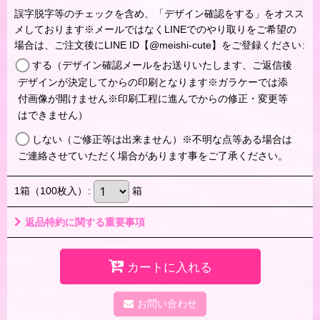
誤字脱字等のチェックを含め、「デザイン確認をする」をオスス
メしております※メールではなくLINEでのやり取りをご希望の
場合は、ご注文後にLINE ID【@meishi-cute】をご登録ください
:
する（デザイン確認メールをお送りいたします、ご返信後
デザインが決定してからの印刷となります※ガラケーでは添
付画像が開けません※印刷工程に進んでからの修正・変更等
はできません）
しない（ご修正等は出来ません）※不明な点等ある場合は
ご連絡させていただく場合があります事をご了承ください。
1箱（100枚入）
:
箱
返品特約に関する重要事項
カートに入れる
お問い合わせ