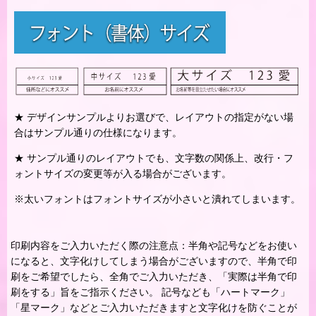
★ デザインサンプルよりお選びで、レイアウトの指定がない場
合はサンプル通りの仕様になります。
★ サンプル通りのレイアウトでも、文字数の関係上、改行・フ
ォントサイズの変更等が入る場合がございます。
※太いフォントはフォントサイズが小さいと潰れてしまいます。
印刷内容をご入力いただく際の注意点：半角や記号などをお使い
になると、文字化けしてしまう場合がございますので、半角で印
刷をご希望でしたら、全角でご入力いただき、「実際は半角で印
刷をする」旨をご指示ください。 記号なども「ハートマーク」
「星マーク」などとご入力いただきますと文字化けを防ぐことが