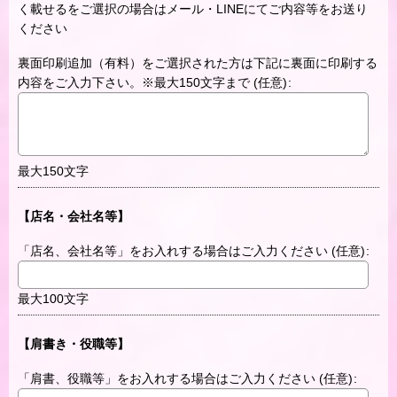
く載せるをご選択の場合はメール・LINEにてご内容等をお送り
ください
裏面印刷追加（有料）をご選択された方は下記に裏面に印刷する
内容をご入力下さい。※最大150文字まで
(任意)
:
最大150文字
【店名・会社名等】
「店名、会社名等」をお入れする場合はご入力ください
(任意)
:
最大100文字
【肩書き・役職等】
「肩書、役職等」をお入れする場合はご入力ください
(任意)
: