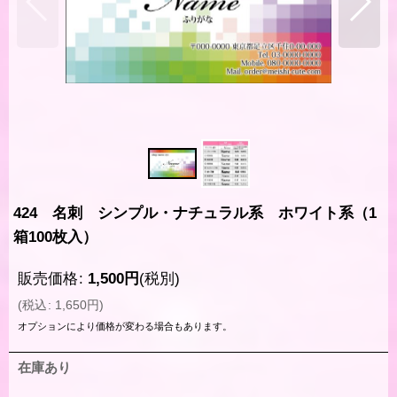
424 名刺 シンプル・ナチュラル系 ホワイト系（1
箱100枚入）
販売価格
:
1,500
円
(税別)
(
税込
:
1,650
円
)
オプションにより価格が変わる場合もあります。
在庫あり