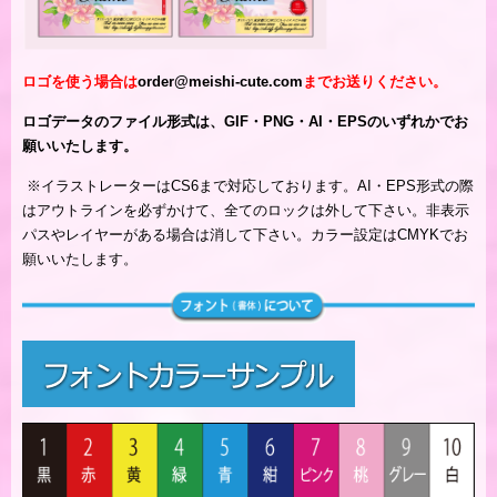
ロゴを使う場合は
order@meishi-cute.com
までお送りください。
ロゴデータのファイル形式は、GIF・PNG・AI・EPSのいずれかでお
願いいたします。
※
イラストレーターはCS6まで対応しております。AI・EPS形式の際
はアウトラインを必ずかけて、全てのロックは外して下さい。非表示
パスやレイヤーがある場合は消して下さい。カラー設定はCMYKでお
願いいたします。