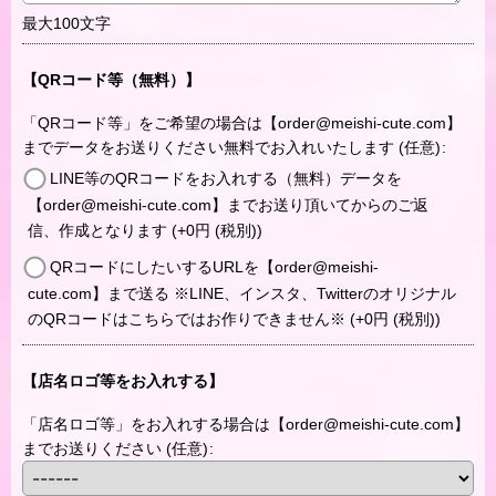
最大100文字
【QRコード等（無料）】
「QRコード等」をご希望の場合は【order@meishi-cute.com】
までデータをお送りください無料でお入れいたします
(任意)
:
LINE等のQRコードをお入れする（無料）データを
【order@meishi-cute.com】までお送り頂いてからのご返
信、作成となります
(+0
円
(税別)
)
QRコードにしたいするURLを【order@meishi-
cute.com】まで送る ※LINE、インスタ、Twitterのオリジナル
のQRコードはこちらではお作りできません※
(+0
円
(税別)
)
【店名ロゴ等をお入れする】
「店名ロゴ等」をお入れする場合は【order@meishi-cute.com】
までお送りください
(任意)
: