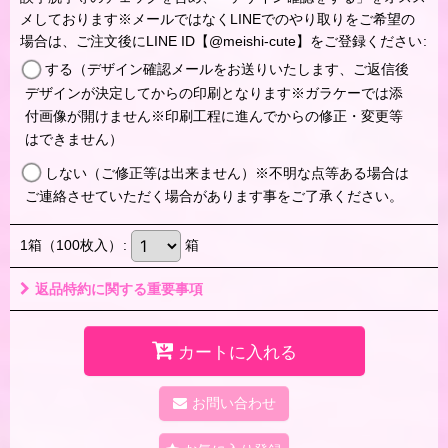
メしております※メールではなくLINEでのやり取りをご希望の
場合は、ご注文後にLINE ID【@meishi-cute】をご登録ください
:
する（デザイン確認メールをお送りいたします、ご返信後
デザインが決定してからの印刷となります※ガラケーでは添
付画像が開けません※印刷工程に進んでからの修正・変更等
はできません）
しない（ご修正等は出来ません）※不明な点等ある場合は
ご連絡させていただく場合があります事をご了承ください。
1箱（100枚入）
:
箱
返品特約に関する重要事項
カートに入れる
お問い合わせ