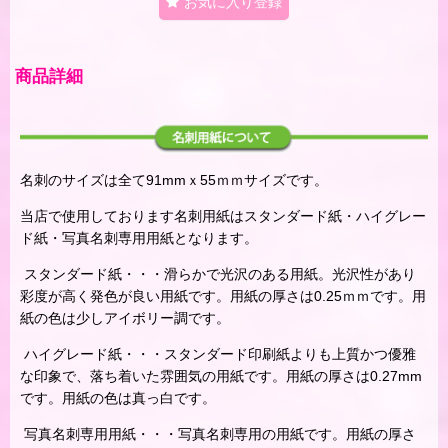
お気に入り登録
商品詳細
名刺のサイズは全て91mmｘ55ｍｍサイズです。
当店で使用しております名刺用紙はスタンダード紙・ハイグレー
ド紙・写真名刺専用用紙となります。
スタンダード紙・・・滑らかで光沢のある用紙。光沢性があり
彩度が高く発色が良い用紙です。用紙の厚さは0.25ｍｍです。用
紙の色は少しアイボリー調です。
ハイグレード紙・・・スタンダード印刷紙よりも上質かつ優雅
な印象で、落ち着いた雰囲気の用紙です。用紙の厚さは0.27mm
です。用紙の色は真っ白です。
写真名刺専用用紙・・・写真名刺専用の用紙です。用紙の厚さ