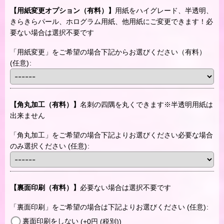
【用紙変更オプション（有料）】
用紙をハイグレード、半透明、
きらきらパール、ホログラム用紙、他用紙にご変更できます！必
要ない場合は選択不要です
「用紙変更」をご希望の場合下記からお選びください（有料）
(任意)
:
【角丸加工（有料）】
名刺の四隅を丸くできます※半透明用紙は
出来ません
「角丸加工」をご希望の場合下記よりお選びください必要な場合
のみ選択ください
(任意)
:
【裏面印刷（有料）】
必要ない場合は選択不要です
「裏面印刷」をご希望の場合は下記よりお選びください
(任意)
:
裏面印刷をしない
(+0
円
(税別)
)