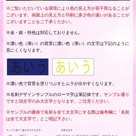
※ご覧いただいている環境により色の見え方が若干異なることが
ございます。画面上の見え方と印刷に多少色の違いがあることが
ございますことをご了承ください。
※金・銀・特色は対応しておりません。
※濃い色（薄い）の背景に濃い色（薄い）の文字は下記のように
見にくくなります。
※濃い色で背景を塗りつぶすとムラが出やすくなります。
※名刺デザインサンプルのローマ字は筆記体です。
サンプル通り
ですと頭文字のみ大文字となります。ご注意ください。
※サンプルの書体で名前を全て大文字にする際は備考欄に「名前
は全て大文字で」とご明記下さい。