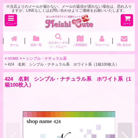
※当店よりのメールが届かない、メールの返信が遅れない場合は、恐れ入り
ますが、LINEもしくはお問い合わせよりご連絡をお願いいたします。
メニュー
カート
ポスター・チラ
ホーム
名刺一覧
ご利用案内
マイページ
問い合わせ
シ・メニュー
♥ HOME ♥
>
シンプル・ナチュラル系
>
424 名刺 シンプル・ナチュラル系 ホワイト系（1箱100枚入）
424 名刺 シンプル・ナチュラル系 ホワイト系（1
箱100枚入）