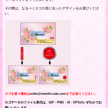
その際は、なるべくロゴの形に合ったデザインをお選びくださ
い。
ロゴを使う場合は
order@meishi-cute.com
までお送りください。
ロゴデータのファイル形式は、GIF・PNG・AI・EPSのいずれかでお
願いいたします。