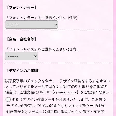
【フォントカラー】
「フォントカラー」をご選択ください
(任意)
:
【店名・会社名等】
「フォントサイズ」をご選択ください
(任意)
:
【デザインのご確認】
誤字脱字等のチェックを含め、「デザイン確認をする」をオスス
メしております※メールではなくLINEでのやり取りをご希望の
場合は、ご注文後にLINE ID【@meishi-cute】をご登録ください
:
する（デザイン確認メールをお送りいたします、ご返信後
デザインが決定してからの印刷となります※ガラケーでは添
付画像が開けません※印刷工程に進んでからの修正・変更等