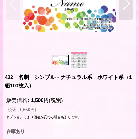
422 名刺 シンプル・ナチュラル系 ホワイト系（1
箱100枚入）
販売価格
:
1,500
円
(税別)
(
税込
:
1,650
円
)
オプションにより価格が変わる場合もあります。
在庫あり