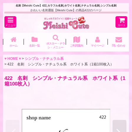
名刺【Meishi Cute】422,カラフル名刺,ホワイト名刺,ナチュラル名刺,シンプル名刺
かわいい名刺通販【Meishi Cute】の商品422のページ
メニュー
カート
ポスター・チラ
ホーム
名刺一覧
ご利用案内
マイページ
問い合わせ
シ・メニュー
♥ HOME ♥
>
シンプル・ナチュラル系
>
422 名刺 シンプル・ナチュラル系 ホワイト系（1箱100枚入）
422 名刺 シンプル・ナチュラル系 ホワイト系（1
箱100枚入）