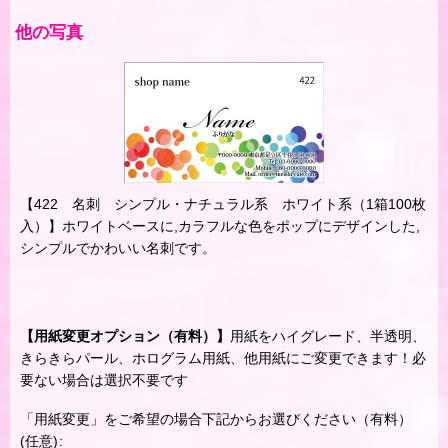
他の写真
【422 名刺 シンプル・ナチュラル系 ホワイト系（1箱100枚
入）】ホワイトベースに,カラフルな色をポップにデザインした,
シンプルでかわいい名刺です。
【用紙変更オプション（有料）】
用紙をハイグレード、半透明、
きらきらパール、ホログラム用紙、他用紙にご変更できます！必
要ない場合は選択不要です
「用紙変更」をご希望の場合下記からお選びください（有料）
(任意)
: