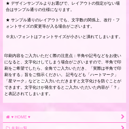
★ デザインサンプルよりお選びで、レイアウトの指定がない場
合はサンプル通りの仕様になります。
★ サンプル通りのレイアウトでも、文字数の関係上、改行・フ
ォントサイズの変更等が入る場合がございます。
※太いフォントはフォントサイズが小さいと潰れてしまいます。
印刷内容をご入力いただく際の注意点：半角や記号などをお使い
になると、文字化けしてしまう場合がございますので、半角で印
刷をご希望でしたら、全角でご入力いただき、「実際は半角で印
刷をする」旨をご指示ください。 記号なども「ハートマーク」
「星マーク」などとご入力いただきますと文字化けを防ぐことが
できます。文字化けが発生するとご入力いただいた内容が「？」
と表記されてしまいます。
♥ HOME ♥
名刺一覧