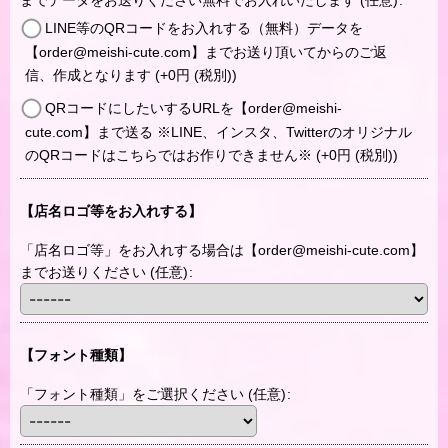
までデータをお送りください無料でお入れいたします
(任意)
:
LINE等のQRコードをお入れする（無料）データを
【order@meishi-cute.com】までお送り頂いてからのご返
信、作成となります
(+0
円
(税別)
)
QRコードにしたいするURLを【order@meishi-
cute.com】まで送る ※LINE、インスタ、Twitterのオリジナル
のQRコードはこちらではお作りできません※
(+0
円
(税別)
)
【店名ロゴ等をお入れする】
「店名ロゴ等」をお入れする場合は【order@meishi-cute.com】
までお送りください
(任意)
:
【フォント種類】
「フォント種類」をご選択ください
(任意)
: