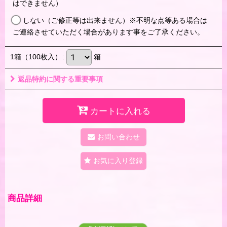
はできません）
しない（ご修正等は出来ません）※不明な点等ある場合は
ご連絡させていただく場合があります事をご了承ください。
1箱（100枚入）
:
箱
返品特約に関する重要事項
カートに入れる
お問い合わせ
お気に入り登録
商品詳細