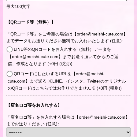
最大100文字
【QRコード等（無料）】
「QRコード等」をご希望の場合は【order@meishi-cute.com】
までデータをお送りください無料でお入れいたします
(任意)
:
LINE等のQRコードをお入れする（無料）データを
【order@meishi-cute.com】までお送り頂いてからのご返
信、作成となります
(+0
円
(税別)
)
QRコードにしたいするURLを【order@meishi-
cute.com】まで送る ※LINE、インスタ、Twitterのオリジナル
のQRコードはこちらではお作りできません※
(+0
円
(税別)
)
【店名ロゴ等をお入れする】
「店名ロゴ等」をお入れする場合は【order@meishi-cute.com】
までお送りください
(任意)
: