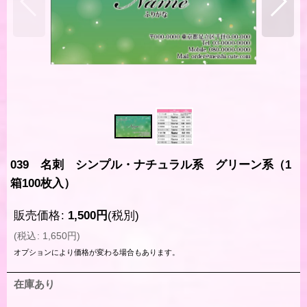
039 名刺 シンプル・ナチュラル系 グリーン系（1
箱100枚入）
販売価格
:
1,500
円
(税別)
(
税込
:
1,650
円
)
オプションにより価格が変わる場合もあります。
在庫あり