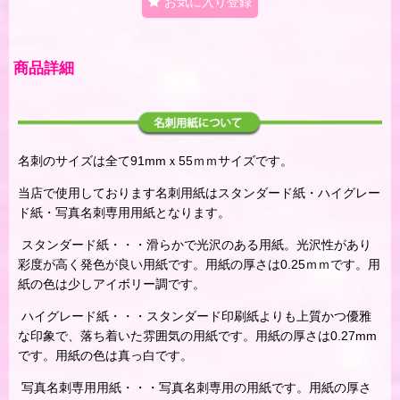
お気に入り登録
商品詳細
名刺のサイズは全て91mmｘ55ｍｍサイズです。
当店で使用しております名刺用紙はスタンダード紙・ハイグレー
ド紙・写真名刺専用用紙となります。
スタンダード紙・・・滑らかで光沢のある用紙。光沢性があり
彩度が高く発色が良い用紙です。用紙の厚さは0.25ｍｍです。用
紙の色は少しアイボリー調です。
ハイグレード紙・・・スタンダード印刷紙よりも上質かつ優雅
な印象で、落ち着いた雰囲気の用紙です。用紙の厚さは0.27mm
です。用紙の色は真っ白です。
写真名刺専用用紙・・・写真名刺専用の用紙です。用紙の厚さ