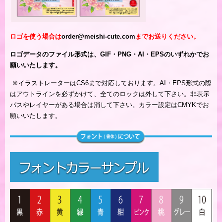
ロゴを使う場合は
order@meishi-cute.com
までお送りください。
ロゴデータのファイル形式は、GIF・PNG・AI・EPSのいずれかでお
願いいたします。
※
イラストレーターはCS6まで対応しております。AI・EPS形式の際
はアウトラインを必ずかけて、全てのロックは外して下さい。非表示
パスやレイヤーがある場合は消して下さい。カラー設定はCMYKでお
願いいたします。