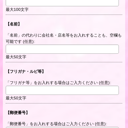
最大100文字
【名前】
「名前」の代わりに会社名・店名等をお入れすることも、空欄も
可能です
(任意)
:
最大50文字
【フリガナ・ルビ等】
「フリガナ等」をお入れする場合はご入力ください
(任意)
:
最大50文字
【郵便番号】
「郵便番号」をお入れする場合はご入力ください
(任意)
: