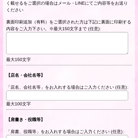
く載せるをご選択の場合はメール・LINEにてご内容等をお送り
ください
裏面印刷追加（有料）をご選択された方は下記に裏面に印刷する
内容をご入力下さい。※最大150文字まで
(任意)
:
最大150文字
【店名・会社名等】
「店名、会社名等」をお入れする場合はご入力ください
(任意)
:
最大100文字
【肩書き・役職等】
「肩書、役職等」をお入れする場合はご入力ください
(任意)
: