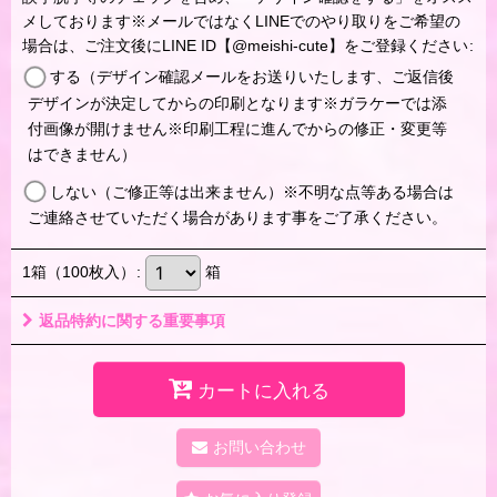
メしております※メールではなくLINEでのやり取りをご希望の
場合は、ご注文後にLINE ID【@meishi-cute】をご登録ください
:
する（デザイン確認メールをお送りいたします、ご返信後
デザインが決定してからの印刷となります※ガラケーでは添
付画像が開けません※印刷工程に進んでからの修正・変更等
はできません）
しない（ご修正等は出来ません）※不明な点等ある場合は
ご連絡させていただく場合があります事をご了承ください。
1箱（100枚入）
:
箱
返品特約に関する重要事項
カートに入れる
お問い合わせ