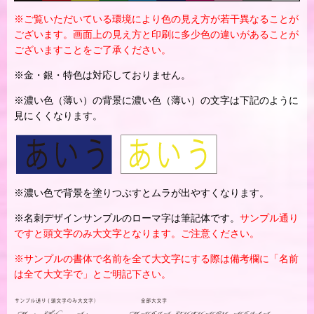
※ご覧いただいている環境により色の見え方が若干異なることが
ございます。画面上の見え方と印刷に多少色の違いがあることが
ございますことをご了承ください。
※金・銀・特色は対応しておりません。
※濃い色（薄い）の背景に濃い色（薄い）の文字は下記のように
見にくくなります。
※濃い色で背景を塗りつぶすとムラが出やすくなります。
※名刺デザインサンプルのローマ字は筆記体です。
サンプル通り
ですと頭文字のみ大文字となります。ご注意ください。
※サンプルの書体で名前を全て大文字にする際は備考欄に「名前
は全て大文字で」とご明記下さい。