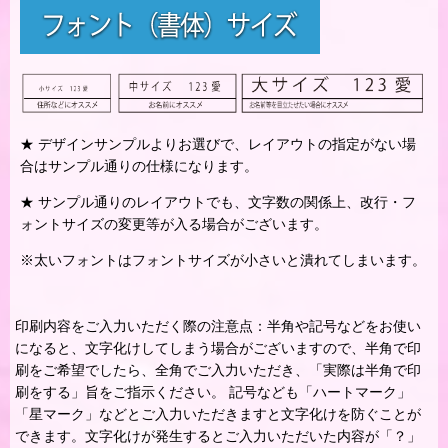
★ デザインサンプルよりお選びで、レイアウトの指定がない場
合はサンプル通りの仕様になります。
★ サンプル通りのレイアウトでも、文字数の関係上、改行・フ
ォントサイズの変更等が入る場合がございます。
※太いフォントはフォントサイズが小さいと潰れてしまいます。
印刷内容をご入力いただく際の注意点：半角や記号などをお使い
になると、文字化けしてしまう場合がございますので、半角で印
刷をご希望でしたら、全角でご入力いただき、「実際は半角で印
刷をする」旨をご指示ください。 記号なども「ハートマーク」
「星マーク」などとご入力いただきますと文字化けを防ぐことが
できます。文字化けが発生するとご入力いただいた内容が「？」