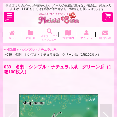
※当店よりのメールが届かない、メールの返信が遅れない場合は、恐れ入り
ますが、LINEもしくはお問い合わせよりご連絡をお願いいたします。
メニュー
カート
ポスター・チラ
ホーム
名刺一覧
ご利用案内
マイページ
問い合わせ
シ・メニュー
♥ HOME ♥
>
シンプル・ナチュラル系
>
039 名刺 シンプル・ナチュラル系 グリーン系（1箱100枚入）
039 名刺 シンプル・ナチュラル系 グリーン系（1
箱100枚入）