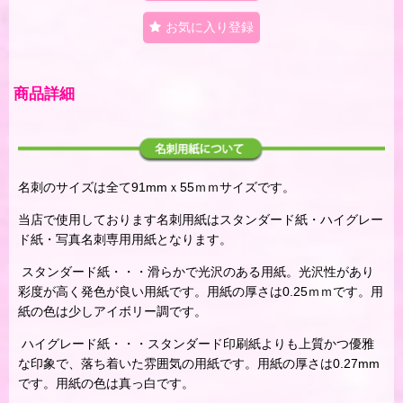
お気に入り登録
商品詳細
名刺のサイズは全て91mmｘ55ｍｍサイズです。
当店で使用しております名刺用紙はスタンダード紙・ハイグレー
ド紙・写真名刺専用用紙となります。
スタンダード紙・・・滑らかで光沢のある用紙。光沢性があり
彩度が高く発色が良い用紙です。用紙の厚さは0.25ｍｍです。用
紙の色は少しアイボリー調です。
ハイグレード紙・・・スタンダード印刷紙よりも上質かつ優雅
な印象で、落ち着いた雰囲気の用紙です。用紙の厚さは0.27mm
です。用紙の色は真っ白です。