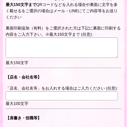
最大150文字まで
QRコードなどを入れる場合や裏面に文字を多
く載せるをご選択の場合はメール・LINEにてご内容等をお送り
ください
裏面印刷追加（有料）をご選択された方は下記に裏面に印刷する
内容をご入力下さい。※最大150文字まで
(任意)
:
最大150文字
【店名・会社名等】
「店名、会社名等」をお入れする場合はご入力ください
(任意)
:
最大100文字
【肩書き・役職等】