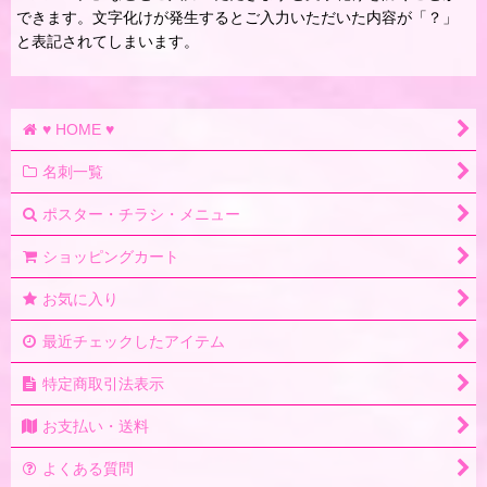
できます。文字化けが発生するとご入力いただいた内容が「？」
と表記されてしまいます。
♥ HOME ♥
名刺一覧
ポスター・チラシ・メニュー
ショッピングカート
お気に入り
最近チェックしたアイテム
特定商取引法表示
お支払い・送料
よくある質問