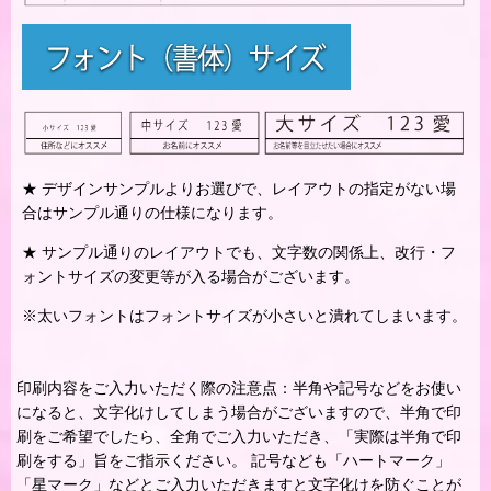
★ デザインサンプルよりお選びで、レイアウトの指定がない場
合はサンプル通りの仕様になります。
★ サンプル通りのレイアウトでも、文字数の関係上、改行・フ
ォントサイズの変更等が入る場合がございます。
※太いフォントはフォントサイズが小さいと潰れてしまいます。
印刷内容をご入力いただく際の注意点：半角や記号などをお使い
になると、文字化けしてしまう場合がございますので、半角で印
刷をご希望でしたら、全角でご入力いただき、「実際は半角で印
刷をする」旨をご指示ください。 記号なども「ハートマーク」
「星マーク」などとご入力いただきますと文字化けを防ぐことが