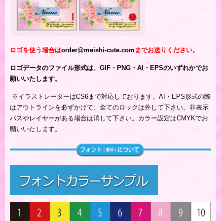
ロゴを使う場合は
order@meishi-cute.com
までお送りください。
ロゴデータのファイル形式は、GIF・PNG・AI・EPSのいずれかでお
願いいたします。
※
イラストレーターはCS6まで対応しております。AI・EPS形式の際
はアウトラインを必ずかけて、全てのロックは外して下さい。非表示
パスやレイヤーがある場合は消して下さい。カラー設定はCMYKでお
願いいたします。