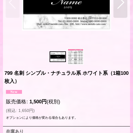
799 名刺 シンプル・ナチュラル系 ホワイト系（1箱100
枚入）
販売価格
:
1,500
円
(税別)
(
税込
:
1,650
円
)
オプションにより価格が変わる場合もあります。
在庫あり