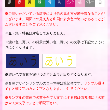
※ご覧いただいている環境により色の見え方が若干異なることが
ございます。画面上の見え方と印刷に多少色の違いがあることが
ございますことをご了承ください。
※金・銀・特色は対応しておりません。
※濃い色（薄い）の背景に濃い色（薄い）の文字は下記のように
見にくくなります。
※濃い色で背景を塗りつぶすとムラが出やすくなります。
※名刺デザインサンプルのローマ字は筆記体です。
サンプル通り
ですと頭文字のみ大文字となります。ご注意ください。
※サンプルの書体で名前を全て大文字にする際は備考欄に「名前
は全て大文字で」とご明記下さい。