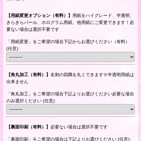
【用紙変更オプション（有料）】
用紙をハイグレード、半透明、
きらきらパール、ホログラム用紙、他用紙にご変更できます！必
要ない場合は選択不要です
「用紙変更」をご希望の場合下記からお選びください（有料）
(任意)
:
【角丸加工（有料）】
名刺の四隅を丸くできます※半透明用紙は
出来ません
「角丸加工」をご希望の場合下記よりお選びください必要な場合
のみ選択ください
(任意)
:
【裏面印刷（有料）】
必要ない場合は選択不要です
「裏面印刷」をご希望の場合は下記よりお選びください
(任意)
: