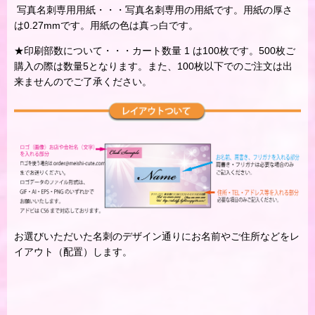
写真名刺専用用紙・・・写真名刺専用の用紙です。用紙の厚さ
は0.27mmです。用紙の色は真っ白です。
★印刷部数について・・・カート数量 1 は100枚です。500枚ご
購入の際は数量5となります。また、100枚以下でのご注文は出
来ませんのでご了承ください。
お選びいただいた名刺のデザイン通りにお名前やご住所などをレ
イアウト（配置）します。