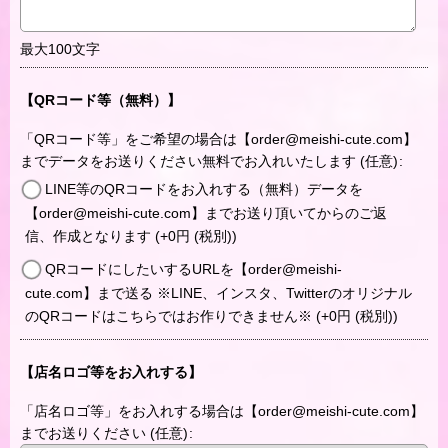
最大100文字
【QRコード等（無料）】
「QRコード等」をご希望の場合は【order@meishi-cute.com】
までデータをお送りください無料でお入れいたします
(任意)
:
LINE等のQRコードをお入れする（無料）データを
【order@meishi-cute.com】までお送り頂いてからのご返
信、作成となります
(+0
円
(税別)
)
QRコードにしたいするURLを【order@meishi-
cute.com】まで送る ※LINE、インスタ、Twitterのオリジナル
のQRコードはこちらではお作りできません※
(+0
円
(税別)
)
【店名ロゴ等をお入れする】
「店名ロゴ等」をお入れする場合は【order@meishi-cute.com】
までお送りください
(任意)
: