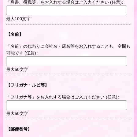
「肩書、役職等」をお入れする場合はご入力ください
(任意)
:
最大100文字
【名前】
「名前」の代わりに会社名・店名等をお入れすることも、空欄も
可能です
(任意)
:
最大50文字
【フリガナ・ルビ等】
「フリガナ等」をお入れする場合はご入力ください
(任意)
:
最大50文字
【郵便番号】