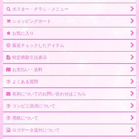
ポスター・チラシ・メニュー
ショッピングカート
お気に入り
最近チェックしたアイテム
特定商取引法表示
お支払い・送料
よくある質問
名刺についてのお問い合わせはこちら
コンビニ決済について
用紙について
ロゴデータ送付について