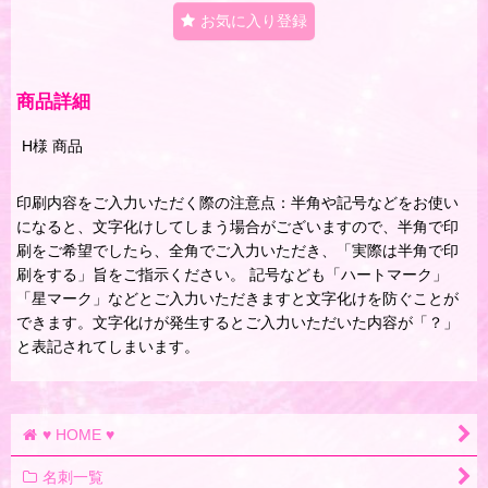
お気に入り登録
商品詳細
H様 商品
印刷内容をご入力いただく際の注意点：半角や記号などをお使い
になると、文字化けしてしまう場合がございますので、半角で印
刷をご希望でしたら、全角でご入力いただき、「実際は半角で印
刷をする」旨をご指示ください。 記号なども「ハートマーク」
「星マーク」などとご入力いただきますと文字化けを防ぐことが
できます。文字化けが発生するとご入力いただいた内容が「？」
と表記されてしまいます。
♥ HOME ♥
名刺一覧