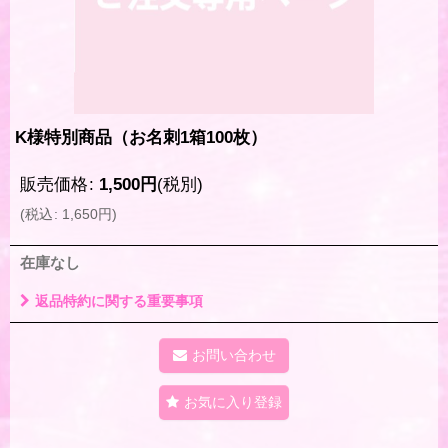
K様特別商品（お名刺1箱100枚）
販売価格
:
1,500
円
(税別)
(
税込
:
1,650
円
)
在庫なし
返品特約に関する重要事項
お問い合わせ
お気に入り登録