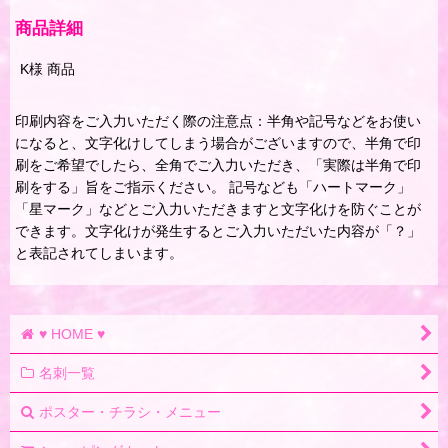
商品詳細
K様 商品
印刷内容をご入力いただく際の注意点：半角や記号などをお使い
になると、文字化けしてしまう場合がございますので、半角で印
刷をご希望でしたら、全角でご入力いただき、「実際は半角で印
刷をする」旨をご指示ください。 記号なども「ハートマーク」
「星マーク」などとご入力いただきますと文字化けを防ぐことが
できます。文字化けが発生するとご入力いただいた内容が「？」
と表記されてしまいます。
♥ HOME ♥
名刺一覧
ポスター・チラシ・メニュー