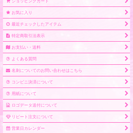
ショッピングカート
お気に入り
最近チェックしたアイテム
特定商取引法表示
お支払い・送料
よくある質問
名刺についてのお問い合わせはこちら
コンビニ決済について
用紙について
ロゴデータ送付について
リピート注文について
営業日カレンダー