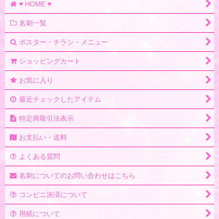
♥ HOME ♥
名刺一覧
ポスター・チラシ・メニュー
ショッピングカート
お気に入り
最近チェックしたアイテム
特定商取引法表示
お支払い・送料
よくある質問
名刺についてのお問い合わせはこちら
コンビニ決済について
用紙について