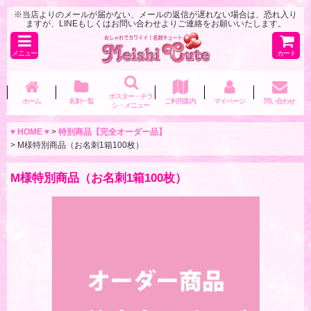
※当店よりのメールが届かない、メールの返信が遅れない場合は、恐れ入り
ますが、LINEもしくはお問い合わせよりご連絡をお願いいたします。
メニュー
カート
ポスター・チラ
ホーム
名刺一覧
ご利用案内
マイページ
問い合わせ
シ・メニュー
♥ HOME ♥
>
特別商品【完全オーダー品】
>
M様特別商品（お名刺1箱100枚）
M様特別商品（お名刺1箱100枚）