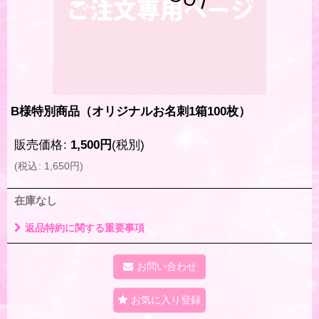
B様特別商品（オリジナルお名刺1箱100枚）
販売価格
:
1,500
円
(税別)
(
税込
:
1,650
円
)
在庫なし
返品特約に関する重要事項
お問い合わせ
お気に入り登録