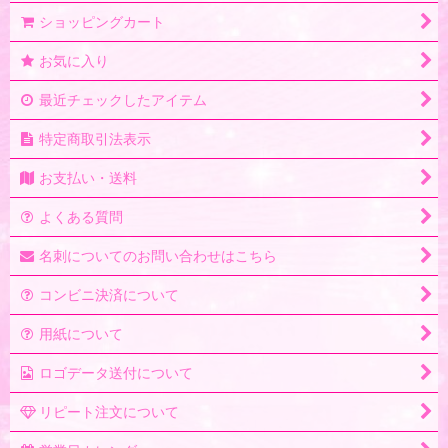
ショッピングカート
お気に入り
最近チェックしたアイテム
特定商取引法表示
お支払い・送料
よくある質問
名刺についてのお問い合わせはこちら
コンビニ決済について
用紙について
ロゴデータ送付について
リピート注文について