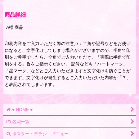
商品詳細
A様 商品
印刷内容をご入力いただく際の注意点：半角や記号などをお使い
になると、文字化けしてしまう場合がございますので、半角で印
刷をご希望でしたら、全角でご入力いただき、「実際は半角で印
刷をする」旨をご指示ください。 記号なども「ハートマーク」
「星マーク」などとご入力いただきますと文字化けを防ぐことが
できます。文字化けが発生するとご入力いただいた内容が「？」
と表記されてしまいます。
♥ HOME ♥
名刺一覧
ポスター・チラシ・メニュー