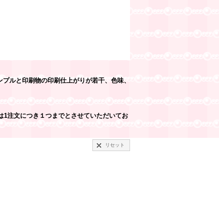
ンプルと印刷物の印刷仕上がりが若干、色味、
は1注文につき１つまでとさせていただいてお
リセット