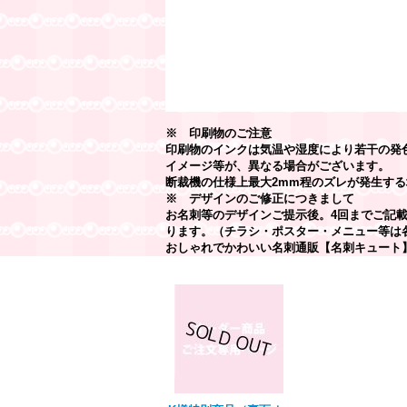
※ 印刷物のご注意
印刷物のインクは気温や湿度により若干の発
イメージ等が、異なる場合がございます。
断裁機の仕様上最大2mm程のズレが発生する
※ デザインのご修正につきまして
お名刺等のデザインご提示後。4回までご記
ります。（チラシ・ポスター・メニュー等は
おしゃれでかわいい名刺通販【名刺キュート
最近チェックしたアイテム