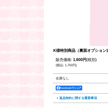
K様特別商品（裏面オプション
販売価格
:
1,600円
(税別)
(
税込
:
1,760円
)
在庫なし
Facebookでシェア
返品特約に関する重要事項