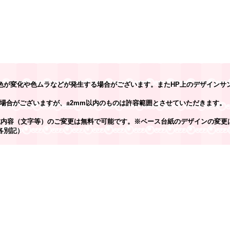
色が変化や色ムラなどが発生する場合がございます。またHP上のデザインサ
場合がございますが、±2mm以内のものは許容範囲とさせていただきます。
載内容（文字等）のご変更は無料で可能です。※ベース台紙のデザインの変更
各別記）
】