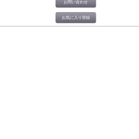
お問い合わせ
お気に入り登録