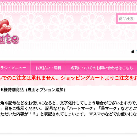
チラシ・メニュー
お支払い・送料
名刺についてのお問い合わせはこちら
ルでのご注文は承れません。ショッピングカートよりご注文を
K様特別商品（裏面オプション追加）
半角や記号などをお使いになると、文字化けしてしまう場合がございますので
」旨をご指示ください。 記号なども「ハートマーク」「星マーク」などと
ただいた内容が「？」と表記されてしまいます。 ※スマホなどでお使いに