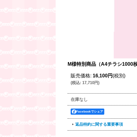
M様特別商品（A4チラシ1000
販売価格
:
16,100円
(税別)
(
税込
:
17,710円
)
在庫なし
Facebookでシェア
返品特約に関する重要事項