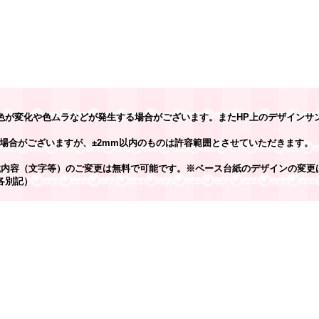
色が変化や色ムラなどが発生する場合がございます。またHP上のデザインサ
場合がございますが、±2mm以内のものは許容範囲とさせていただきます。
載内容（文字等）のご変更は無料で可能です。※ベース台紙のデザインの変更
各別記）
】