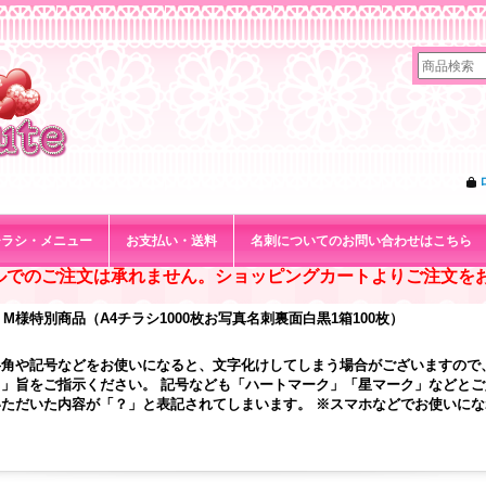
チラシ・メニュー
お支払い・送料
名刺についてのお問い合わせはこちら
ルでのご注文は承れません。ショッピングカートよりご注文を
M様特別商品（A4チラシ1000枚お写真名刺裏面白黒1箱100枚）
半角や記号などをお使いになると、文字化けしてしまう場合がございますので
」旨をご指示ください。 記号なども「ハートマーク」「星マーク」などと
ただいた内容が「？」と表記されてしまいます。 ※スマホなどでお使いに