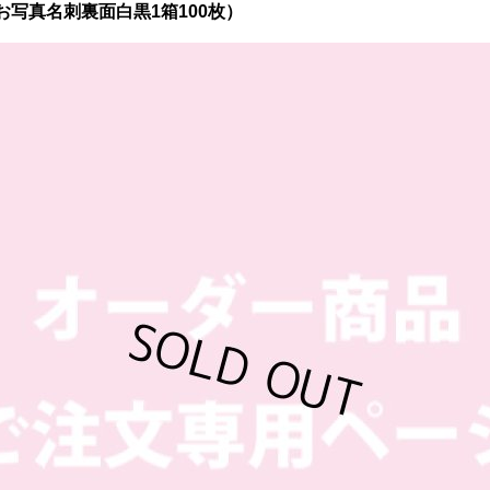
お写真名刺裏面白黒1箱100枚）