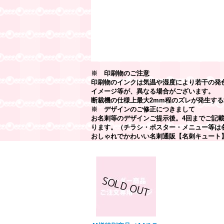
※ 印刷物のご注意
印刷物のインクは気温や湿度により若干の発
イメージ等が、異なる場合がございます。
断裁機の仕様上最大2mm程のズレが発生する
※ デザインのご修正につきまして
お名刺等のデザインご提示後。4回までご記
ります。（チラシ・ポスター・メニュー等は
おしゃれでかわいい名刺通販【名刺キュート
最近チェックしたアイテム