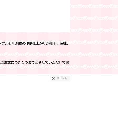
ンプルと印刷物の印刷仕上がりが若干、色味、
は1注文につき１つまでとさせていただいてお
リセット