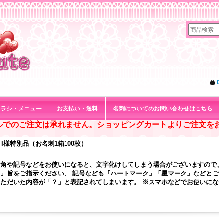
チラシ・メニュー
お支払い・送料
名刺についてのお問い合わせはこちら
ルでのご注文は承れません。ショッピングカートよりご注文を
I様特別品（お名刺1箱100枚）
半角や記号などをお使いになると、文字化けしてしまう場合がございますので
」旨をご指示ください。 記号なども「ハートマーク」「星マーク」などと
ただいた内容が「？」と表記されてしまいます。 ※スマホなどでお使いに