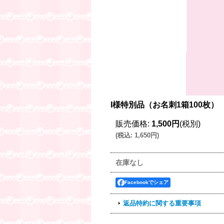
I様特別品（お名刺1箱100枚）
販売価格
:
1,500円
(税別)
(
税込
:
1,650円
)
在庫なし
Facebookでシェア
返品特約に関する重要事項