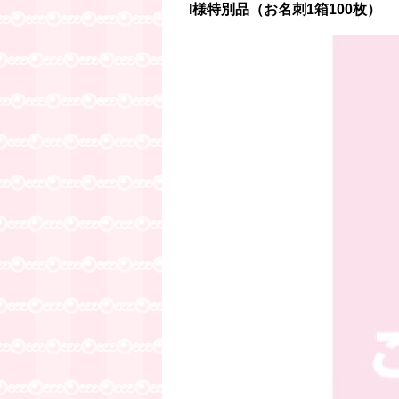
I様特別品（お名刺1箱100枚）