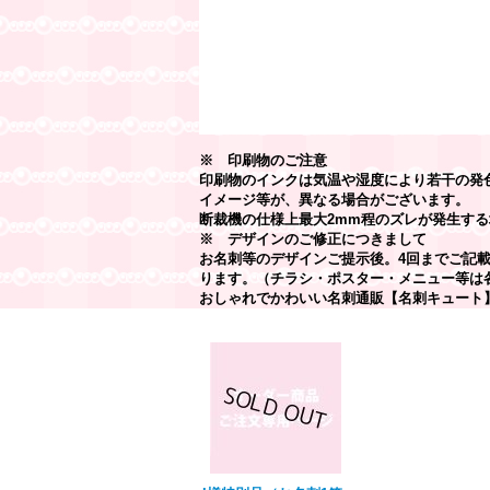
※ 印刷物のご注意
印刷物のインクは気温や湿度により若干の発
イメージ等が、異なる場合がございます。
断裁機の仕様上最大2mm程のズレが発生する
※ デザインのご修正につきまして
お名刺等のデザインご提示後。4回までご記
ります。（チラシ・ポスター・メニュー等は
おしゃれでかわいい名刺通販【名刺キュート
最近チェックしたアイテム