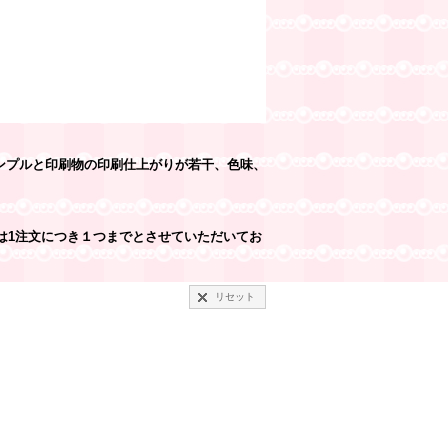
ンプルと印刷物の印刷仕上がりが若干、色味、
は1注文につき１つまでとさせていただいてお
リセット