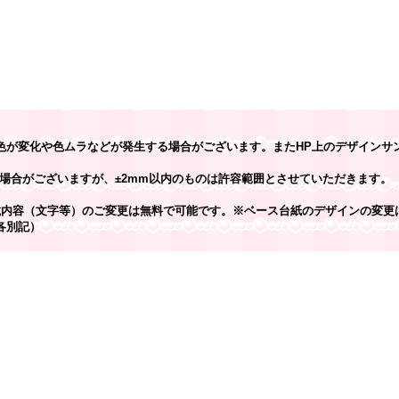
色が変化や色ムラなどが発生する場合がございます。またHP上のデザインサ
場合がございますが、±2mm以内のものは許容範囲とさせていただきます。
載内容（文字等）のご変更は無料で可能です。※ベース台紙のデザインの変更
各別記）
】