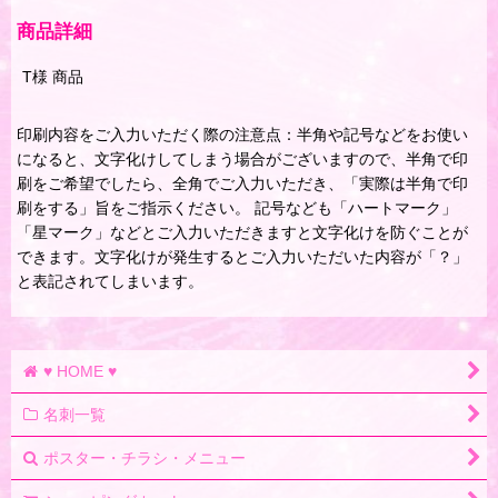
商品詳細
T様 商品
印刷内容をご入力いただく際の注意点：半角や記号などをお使い
になると、文字化けしてしまう場合がございますので、半角で印
刷をご希望でしたら、全角でご入力いただき、「実際は半角で印
刷をする」旨をご指示ください。 記号なども「ハートマーク」
「星マーク」などとご入力いただきますと文字化けを防ぐことが
できます。文字化けが発生するとご入力いただいた内容が「？」
と表記されてしまいます。
♥ HOME ♥
名刺一覧
ポスター・チラシ・メニュー