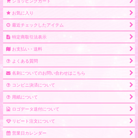
ショッピングカート
お気に入り
最近チェックしたアイテム
特定商取引法表示
お支払い・送料
よくある質問
名刺についてのお問い合わせはこちら
コンビニ決済について
用紙について
ロゴデータ送付について
リピート注文について
営業日カレンダー