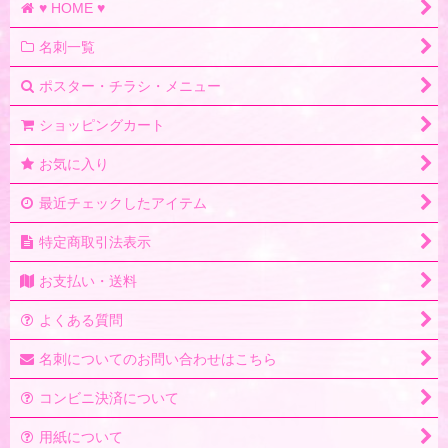
♥ HOME ♥
名刺一覧
ポスター・チラシ・メニュー
ショッピングカート
お気に入り
最近チェックしたアイテム
特定商取引法表示
お支払い・送料
よくある質問
名刺についてのお問い合わせはこちら
コンビニ決済について
用紙について