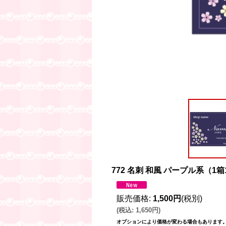
772 名刺 和風 パープル系（1箱
販売価格
:
1,500円
(税別)
(
税込
:
1,650円
)
オプションにより価格が変わる場合もあります