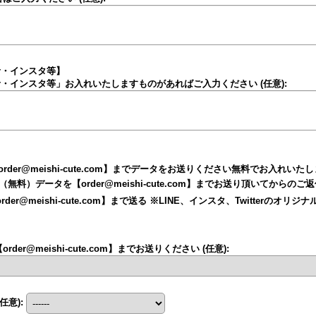
ter・インスタ等】
itter・インスタ等」お入れいたしますものがあればご入力ください
(任意)
:
der@meishi-cute.com】までデータをお送りください無料でお入れいた
（無料）データを【order@meishi-cute.com】までお送り頂いてからの
der@meishi-cute.com】まで送る ※LINE、インスタ、Twitterの
er@meishi-cute.com】までお送りください
(任意)
:
(任意)
: