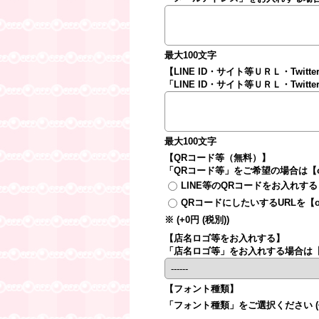
最大100文字
【LINE ID・サイト等ＵＲＬ・Twit
「LINE ID・サイト等ＵＲＬ・Tw
最大100文字
【QRコード等（無料）】
「QRコード等」をご希望の場合は【or
LINE等のQRコードをお入れする
QRコードにしたいするURLを【or
※
(+0円
(税別)
)
【店名ロゴ等をお入れする】
「店名ロゴ等」をお入れする場合は【ord
【フォント種類】
「フォント種類」をご選択ください