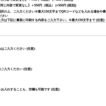
同じ内容で変更なし】＋550円（税込）
(+500円
(税別)
)
択の上、ご入力ください※最大150文字まで
QRコードなどを入れる場合や
ださい
方は下記に裏面に印刷する内容をご入力下さい。※最大150文字まで
(任意)
:
合はご入力ください
(任意)
:
はご入力ください
(任意)
:
をお入れすることも、空欄も可能です
(任意)
: