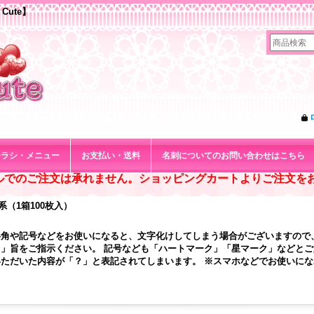
Cute】
チラシ・メニュー
お支払い・送料
名刺についてのお問い合わせはこちら
ルでのご注文は承れません。ショッピングカートよりご注文を
ル系（1箱100枚入）
半角や記号などをお使いになると、文字化けしてしまう場合がございますので
」旨をご指示ください。 記号なども「ハートマーク」「星マーク」などと
ただいた内容が「？」と表記されてしまいます。 ※スマホなどでお使いに