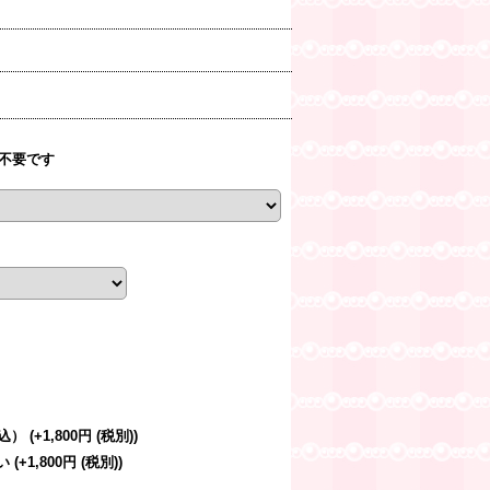
不要です
税込）
(+1,800円
(税別)
)
さい
(+1,800円
(税別)
)