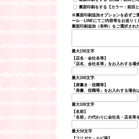
裏面印刷をする【カラー：前回と
※裏面印刷追加オプションを必ずご選
ール・LINEにてご内容等をお送りく
裏面印刷追加（有料）をご選択された
最大150文字
【店名・会社名等】
「店名、会社名等」をお入れする場
最大100文字
【肩書き・役職等】
「肩書、役職等」をお入れする場合
最大100文字
【名前】
「名前」の代わりに会社名・店名等
最大50文字
【フリガナ・ルビ等】