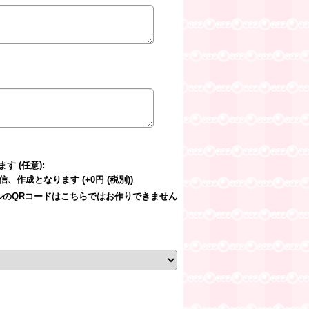
します
(任意)
:
ご返信、作成となります
(+0円
(税別)
)
オリジナルのQRコードはこちらではお作りできません