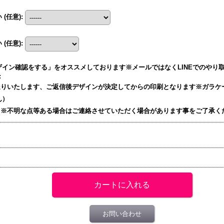
い
(任意)
:
い
(任意)
:
イン確認をする」をオススメしております※メールではなくLINEでのやり取り
:
送りいたします、ご返信後デザインが決定してからの印刷となります※ガラケ
ん）
）※不明な点等ある場合はご連絡させていただく場合があります事をご了承く
お問い合わせ