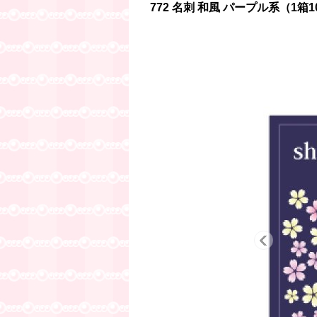
772 名刺 和風 パープル系（1箱