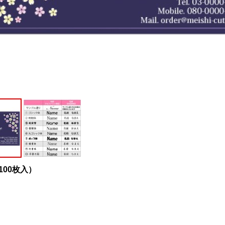
100枚入）
。