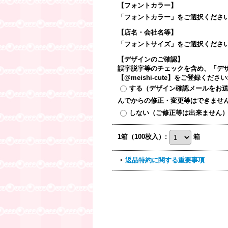
【フォントカラー】
「フォントカラー」をご選択くださ
【店名・会社名等】
「フォントサイズ」をご選択くださ
【デザインのご確認】
誤字脱字等のチェックを含め、「デザ
【@meishi-cute】をご登録ください
する（デザイン確認メールをお
んでからの修正・変更等はできませ
しない（ご修正等は出来ません
1箱（100枚入）
:
箱
返品特約に関する重要事項